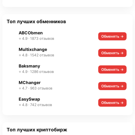
Топ лучших обменников
ABCObmen
Обменять →
⭐ 4.9 · 1873 отзывов
Multixchange
Обменять →
⭐ 4.8 · 1542 отзывов
Baksmany
Обменять →
⭐ 4.9 · 1286 отзывов
MChanger
Обменять →
⭐ 4.7 · 963 отзывов
EasySwap
Обменять →
⭐ 4.8 · 742 отзывов
Топ лучших криптобирж