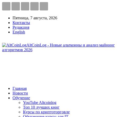
Пятница, 7 августа, 2026
Контакты
Редакция
English
AltCoinLog - Новые альткоины и анализ майнинг
алгоритмов 2026
Главная
Новости
Обучение
YouTube Altcoinlog
Топ 10 лучших книг
Курсы по криптоторговле
Обучающие курсы для IT