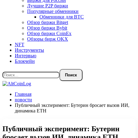
Биржи для России
Лучшие P2P биржи
Популярные обменники
Обменники для BTC
Обзор биржи Bitget
Обзор биржи Bybit
Обзор биржи CoinEx
Обзоры бирж OKX
NFT
Инструменты
Интервью
Блокчейн
Главная
новости
Публичный эксперимент: Бутерин бросает вызов ИИ,
динамика ETH
Публичный эксперимент: Бутерин
бросает вызов ИИ, динамика ETH