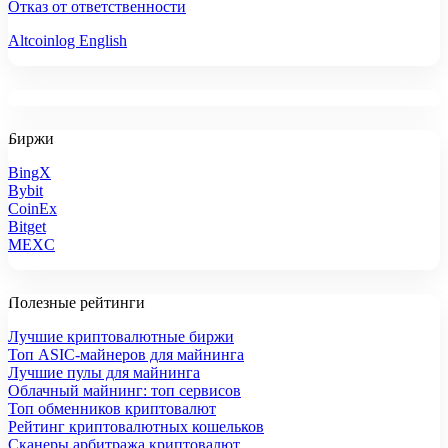
Отказ от ответственности
Altcoinlog English
Биржи
BingX
Bybit
CoinEx
Bitget
MEXC
Полезные рейтинги
Лучшие криптовалютные биржи
Топ ASIC-майнеров для майнинга
Лучшие пулы для майнинга
Облачный майнинг: топ сервисов
Топ обменников криптовалют
Рейтинг криптовалютных кошельков
Сканеры арбитража криптовалют