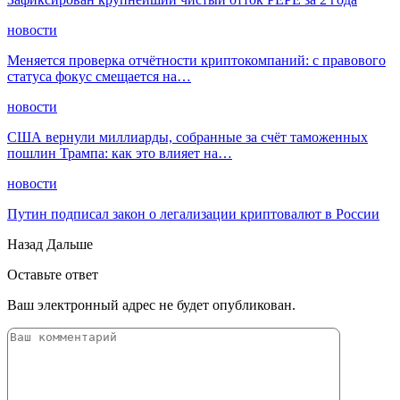
новости
Меняется проверка отчётности криптокомпаний: с правового
статуса фокус смещается на…
новости
США вернули миллиарды, собранные за счёт таможенных
пошлин Трампа: как это влияет на…
новости
Путин подписал закон о легализации криптовалют в России
Назад
Дальше
Оставьте ответ
Ваш электронный адрес не будет опубликован.