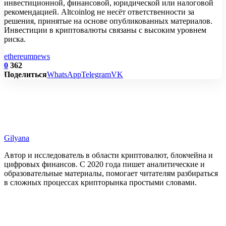
инвестиционной, финансовой, юридической или налоговой
рекомендацией. Altcoinlog не несёт ответственности за
решения, принятые на основе опубликованных материалов.
Инвестиции в криптовалюты связаны с высоким уровнем
риска.
ethereum
news
0
362
Поделиться
WhatsApp
Telegram
VK
Gilyana
Автор и исследователь в области криптовалют, блокчейна и
цифровых финансов. С 2020 года пишет аналитические и
образовательные материалы, помогает читателям разбираться
в сложных процессах крипторынка простыми словами.