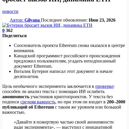
новости
Автор:
Gilyana
Последнее обновление:
Июн 23, 2026
0
362
Поделиться
Сооснователь проекта Ethereum снова оказался в центре
внимания.
Канадский программист российского происхождения
предложил пользователям, угадать неподписанный
документ Ethereum.
Виталик Бутерин написал этот документ в начале
десятилетия.
Цель необычного эксперимента заключается в
проверке
:
способен ли анализ текста с помощью ИИ ослабить
анонимность
участников криптопроектов. У текста без
подписи
средняя важность
, но при этом он входит в
200–2000
публикаций об Ethereum
с таким же уровнем или большой
важностью.
«Давайте я пожертвую частью своей анонимности
ради эксперимента», — выступил с инициативой