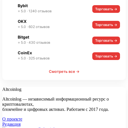
Bybit
Торговать →
⭐ 5.0 · 1240 отзывов
OKX
Торговать →
⭐ 5.0 · 602 отзывов
Bitget
Торговать →
⭐ 5.0 · 430 отзывов
CoinEx
Торговать →
⭐ 5.0 · 325 отзывов
Смотреть все →
Altcoinlog
Altcoinlog — независимый информационный ресурс о
криптовалютах,
блокчейне и цифровых активах. Работаем с 2017 года.
О проекте
Редакция