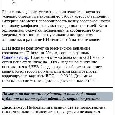
он.
Если с помощью искусственного интеллекта получится
успешно определить анонимную работу, которую выполнил
Бутерин
, это может спровоцировать волну обеспокоенности
по поводу конфиденциальности среди пользователей. Если
эксперимент окажется провальным,
в сообществе
будут
уверены, что анонимные публикации по-прежнему
защищены, и развитие ИИ-технологий на это не влияет.
ETH
пока не реагирует на резонансное заявление
сооснователя
Ethereum
. Утром, согласно данным
CoinMarketCap
, 1 альткоин можно было взять за $1,706. За
сутки цена стала ниже на 1,68%, недельное снижение
оценивается в 3,22%. Спад следует за общим снижением
рынка. Курс второй по капитализации криптовалюты
коррелирует с падением
BTC
на 0,93 %. Динамика
показывает снижение спроса на рискованные активы.
На момент написания публикации пока ещё никто
публично не подтвердил идентификацию документа.
Дисклеймер:
Информация в данной статье предоставлена
исключительно в ознакомительных целях и не является