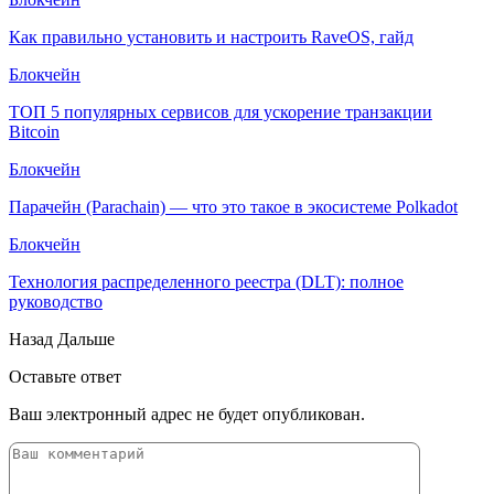
Как правильно установить и настроить RaveOS, гайд
Блокчейн
ТОП 5 популярных сервисов для ускорение транзакции
Bitcoin
Блокчейн
Парачейн (Parachain) — что это такое в экосистеме Polkadot
Блокчейн
Технология распределенного реестра (DLT): полное
руководство
Назад
Дальше
Оставьте ответ
Ваш электронный адрес не будет опубликован.