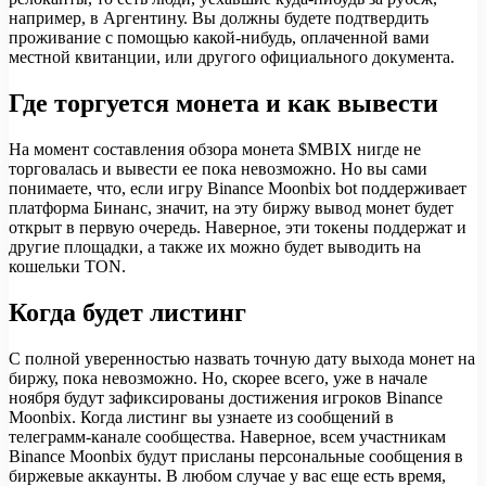
например, в Аргентину. Вы должны будете подтвердить
проживание с помощью какой-нибудь, оплаченной вами
местной квитанции, или другого официального документа.
Где торгуется монета и как вывести
На момент составления обзора монета $MBIX нигде не
торговалась и вывести ее пока невозможно. Но вы сами
понимаете, что, если игру Binance Moonbix bot поддерживает
платформа Бинанс, значит, на эту биржу вывод монет будет
открыт в первую очередь. Наверное, эти токены поддержат и
другие площадки, а также их можно будет выводить на
кошельки TON.
Когда будет листинг
С полной уверенностью назвать точную дату выхода монет на
биржу, пока невозможно. Но, скорее всего, уже в начале
ноября будут зафиксированы достижения игроков Binance
Moonbix. Когда листинг вы узнаете из сообщений в
телеграмм-канале сообщества. Наверное, всем участникам
Binance Moonbix будут присланы персональные сообщения в
биржевые аккаунты. В любом случае у вас еще есть время,