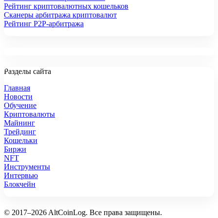
Рейтинг криптовалютных кошельков
Сканеры арбитража криптовалют
Рейтинг P2P-арбитража
Разделы сайта
Главная
Новости
Обучение
Криптовалюты
Майнинг
Трейдинг
Кошельки
Биржи
NFT
Инструменты
Интервью
Блокчейн
© 2017–2026 AltCoinLog. Все права защищены.