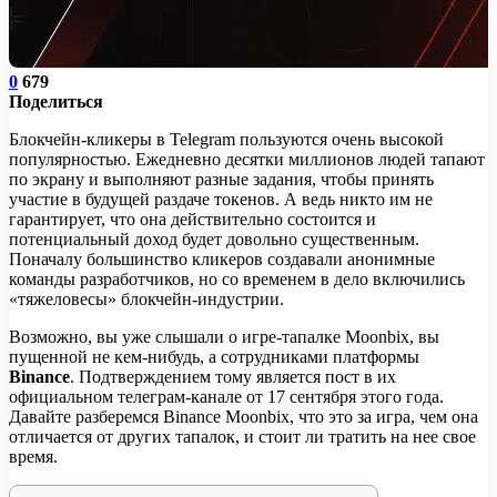
0
679
Поделиться
Блокчейн-кликеры в Telegram пользуются очень высокой
популярностью. Ежедневно десятки миллионов людей тапают
по экрану и выполняют разные задания, чтобы принять
участие в будущей раздаче токенов. А ведь никто им не
гарантирует, что она действительно состоится и
потенциальный доход будет довольно существенным.
Поначалу большинство кликеров создавали анонимные
команды разработчиков, но со временем в дело включились
«тяжеловесы» блокчейн-индустрии.
Возможно, вы уже слышали о игре-тапалке Moonbix, вы
пущенной не кем-нибудь, а сотрудниками платформы
Binance
. Подтверждением тому является пост в их
официальном телеграм-канале от 17 сентября этого года.
Давайте разберемся Binance Moonbix, что это за игра, чем она
отличается от других тапалок, и стоит ли тратить на нее свое
время.