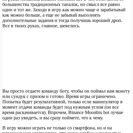
большинства традиционных тапалок, но смысл все равно
один и тот же. Заходи в игру как можно чаще и зарабатывай
как можно больше, а еще не забывай выполнять
дополнительные задания и тогда получишь хороший дроп.
Все в твоих руках, главное, шевелись.
Вы просто отдаете команду боту, чтобы он поймал вам монету
или сундук с призом и готово. Время игры ограничено.
Попытка будет результативной, только если манипулятор в
момент отдачи команды будет под нужным углом (он все
время раскачивается). Впрочем, Binance Moonbix bot лучше
один раз увидеть, и вы сразу поймете, что к чему.
В игру можно играть не только со смартфона, но и на