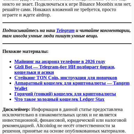
никто не знает. Подключаться к игре Binance Moonbix или нет,
решайте сами. Никаких вложений не требуется, просто
играете и ждете airdrop.
Подписывайтесь на наш
Telegram
и читайте комментарии,
там иногда умные люди пишут умные вещи.
Похожие материалы:
Майнинг на андроид телефоне в 2026 году
Gizli Bot — Telegram-бот ИИ подбирает биржи,
кошельки и асики
Стейкинг TON Coin, инструкция для новичков
Аппаратный кошелек для криптовалюты — Tangem
Wallet
Горячий (тонкий) кошелек для криптовалюты
Что такое холодный кошелек Ledger Stax
Дисклеймер:
Информация в данной статье предоставлена
исключительно в ознакомительных целях и не является
инвестиционной, финансовой, юридической или налоговой
рекомендацией. Altcoinlog не несёт ответственности за
решения, принятые на основе опубликованных материалов.