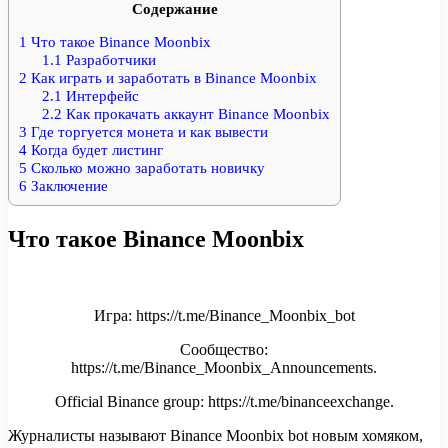
Содержание
1
Что такое Binance Moonbix
1.1
Разработчики
2
Как играть и заработать в Binance Moonbix
2.1
Интерфейс
2.2
Как прокачать аккаунт Binance Moonbix
3
Где торгуется монета и как вывести
4
Когда будет листинг
5
Сколько можно заработать новичку
6
Заключение
Что такое Binance Moonbix
Игра: https://t.me/Binance_Moonbix_bot
Сообщество:
https://t.me/Binance_Moonbix_Announcements.
Official Binance group: https://t.me/binanceexchange.
Журналисты называют Binance Moonbix bot новым хомяком,