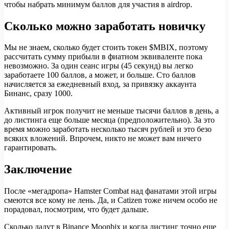
чтобы набрать минимум баллов для участия в airdrop.
Сколько можно заработать новичку
Мы не знаем, сколько будет стоить токен $MBIX, поэтому
рассчитать сумму прибыли в фиатном эквиваленте пока
невозможно. За один сеанс игры (45 секунд) вы легко
заработаете 100 баллов, а может, и больше. Сто баллов
начисляется за ежедневный вход, за привязку аккаунта
Бинанс, сразу 1000.
Активный игрок получит не меньше тысячи баллов в день, а
до листинга еще больше месяца (предположительно). За это
время можно заработать несколько тысяч рублей и это безо
всяких вложений. Впрочем, никто не может вам ничего
гарантировать.
Заключение
После «мегадропа» Hamster Combat над фанатами этой игры
смеются все кому не лень. Да, и Catizen тоже ничем особо не
порадовал, посмотрим, что будет дальше.
Сколько дадут в Binance Moonbix и когда листинг точно еще