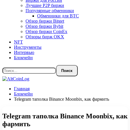
Биржи для России
Лучшие P2P биржи
Популярные обменники
Обменники для BTC
Обзор биржи Bitget
Обзор биржи Bybit
Обзор биржи CoinEx
Обзоры бирж OKX
NFT
Инструменты
Интервью
Блокчейн
Главная
Блокчейн
Telegram таполка Binance Moonbix, как фармить
Telegram таполка Binance Moonbix, как
фармить