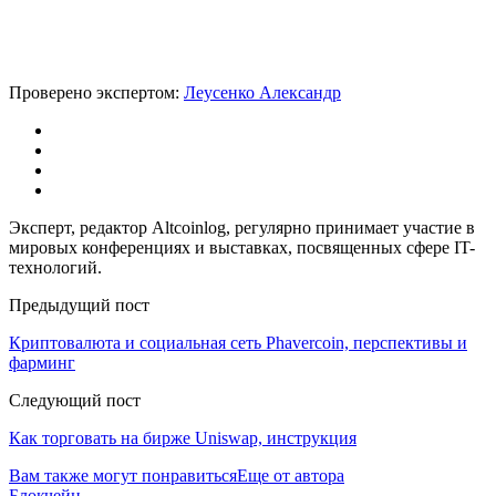
Проверено экспертом:
Леусенко Александр
Эксперт, редактор Altcoinlog, регулярно принимает участие в
мировых конференциях и выставках, посвященных сфере IT-
технологий.
Предыдущий пост
Криптовалюта и социальная сеть Phavercoin, перспективы и
фарминг
Следующий пост
Как торговать на бирже Uniswap, инструкция
Вам также могут понравиться
Еще от автора
Блокчейн