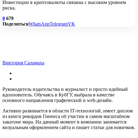
Инвестиции в криптовалюты связаны с высоким уровнем
риска.
0
679
Поделиться
WhatsApp
Telegram
VK
Виктория Саламаха
Руководитель издательства и журналист и просто идейный
вдохновитель. Обучаясь в КубГУ, выбрала в качестве
основного направления графический и web-дизайн.
Активно развивается в области IT-технологий, имеет диплом
из книги рекордов Гиннеса об участии в самом масштабном
хакатоне мира. На данный момент в компании занимается
визуальным оформлением сайта и пишет статьи для новичков.