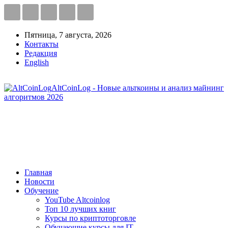
Пятница, 7 августа, 2026
Контакты
Редакция
English
AltCoinLog - Новые альткоины и анализ майнинг
алгоритмов 2026
Главная
Новости
Обучение
YouTube Altcoinlog
Топ 10 лучших книг
Курсы по криптоторговле
Обучающие курсы для IT