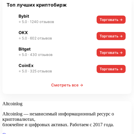
Топ лучших криптобирж
Bybit
Торговать →
⭐ 5.0 · 1240 отзывов
OKX
Торговать →
⭐ 5.0 · 602 отзывов
Bitget
Торговать →
⭐ 5.0 · 430 отзывов
CoinEx
Торговать →
⭐ 5.0 · 325 отзывов
Смотреть все →
Altcoinlog
Altcoinlog — независимый информационный ресурс о
криптовалютах,
блокчейне и цифровых активах. Работаем с 2017 года.