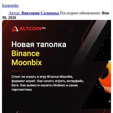
Блокчейн
Автор:
Виктория Саламаха
Последнее обновление:
Янв
30, 2026