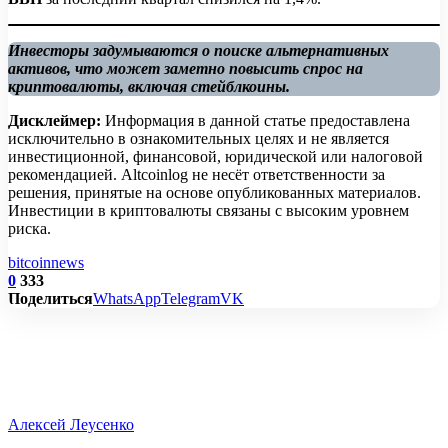
Инвесторы задумываются о поиске альтернативных
активов, что может заметно повысить спрос на
криптовалюты, включая стейблкоины.
Дисклеймер:
Информация в данной статье предоставлена
исключительно в ознакомительных целях и не является
инвестиционной, финансовой, юридической или налоговой
рекомендацией. Altcoinlog не несёт ответственности за
решения, принятые на основе опубликованных материалов.
Инвестиции в криптовалюты связаны с высоким уровнем
риска.
bitcoin
news
0
333
Поделиться
WhatsApp
Telegram
VK
Алексей Леусенко