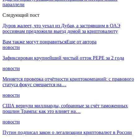
параллели
Следующий пост
Дуров жалеет, что уехал из Дубая, а застрявшим в ОАЭ
россиянам предложили выезд домой за криптовалюту
Вам также могут понравиться
Еще от автора
новости
Зафиксирован крупнейший чистый отток PEPE за 2 года
новости
Меняется проверка отчётности криптокомпаний: с правового
статуса фокус смещается на…
новости
США вернули миллиарды, собранные за счёт таможенных
пошлин Трампа: как это влияет на…
новости
Путин подписал закон о легализации криптовалют в России