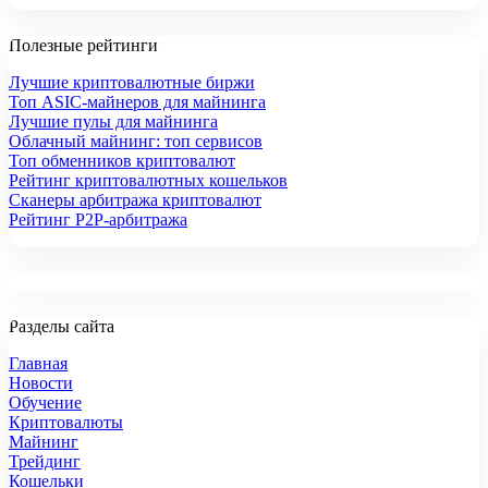
Полезные рейтинги
Лучшие криптовалютные биржи
Топ ASIC-майнеров для майнинга
Лучшие пулы для майнинга
Облачный майнинг: топ сервисов
Топ обменников криптовалют
Рейтинг криптовалютных кошельков
Сканеры арбитража криптовалют
Рейтинг P2P-арбитража
Разделы сайта
Главная
Новости
Обучение
Криптовалюты
Майнинг
Трейдинг
Кошельки