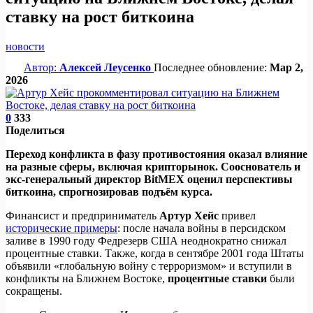
ставку на рост биткоина
новости
Автор:
Алексей Леусенко
Последнее обновление:
Мар 2,
2026
0
333
Поделиться
Переход конфликта в фазу противостояния оказал влияние
на разные сферы, включая крипторынок. Сооснователь и
экс-генеральный директор BitMEX оценил перспективы
биткоина, спрогнозировав подъём курса.
Финансист и предприниматель
Артур Хейс
привел
исторические примеры
: после начала войны в персидском
заливе в 1990 году Федрезерв США неоднократно снижал
процентные ставки. Также, когда в сентябре 2001 года Штаты
объявили «глобальную войну с терроризмом» и вступили в
конфликты на Ближнем Востоке,
процентные ставки
были
сокращены.