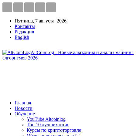
Пятница, 7 августа, 2026
Контакты
Редакция
English
AltCoinLog - Новые альткоины и анализ майнинг
алгоритмов 2026
Главная
Новости
Обучение
YouTube Altcoinlog
Топ 10 лучших книг
Курсы по криптоторговле
Обучающие курсы для IT