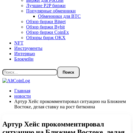
Биржи для России
Лучшие P2P биржи
Популярные обменники
Обменники для BTC
Обзор биржи Bitget
Обзор биржи Bybit
Обзор биржи CoinEx
Обзоры бирж OKX
NFT
Инструменты
Интервью
Блокчейн
Главная
новости
Артур Хейс прокомментировал ситуацию на Ближнем
Востоке, делая ставку на рост биткоина
Артур Хейс прокомментировал
ситуацию на Ближнем Востоке, делая