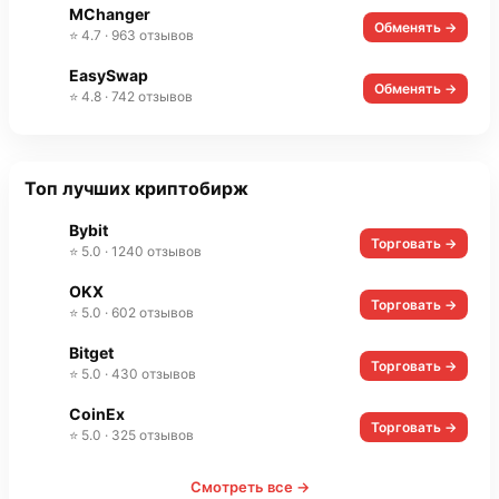
MChanger
Обменять →
⭐ 4.7 · 963 отзывов
EasySwap
Обменять →
⭐ 4.8 · 742 отзывов
Топ лучших криптобирж
Bybit
Торговать →
⭐ 5.0 · 1240 отзывов
OKX
Торговать →
⭐ 5.0 · 602 отзывов
Bitget
Торговать →
⭐ 5.0 · 430 отзывов
CoinEx
Торговать →
⭐ 5.0 · 325 отзывов
Смотреть все →