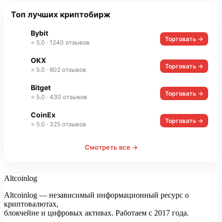
Топ лучших криптобирж
Bybit
Торговать →
⭐ 5.0 · 1240 отзывов
OKX
Торговать →
⭐ 5.0 · 602 отзывов
Bitget
Торговать →
⭐ 5.0 · 430 отзывов
CoinEx
Торговать →
⭐ 5.0 · 325 отзывов
Смотреть все →
Altcoinlog
Altcoinlog — независимый информационный ресурс о
криптовалютах,
блокчейне и цифровых активах. Работаем с 2017 года.