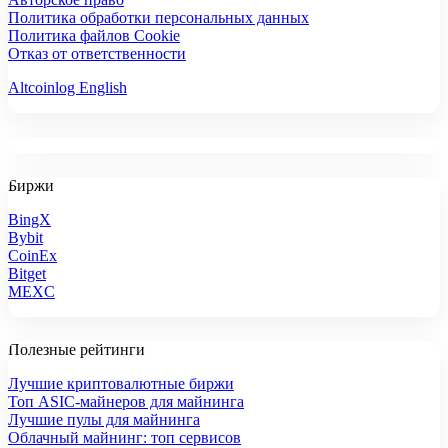
Политика обработки персональных данных
Политика файлов Cookie
Отказ от ответственности
Altcoinlog English
Биржи
BingX
Bybit
CoinEx
Bitget
MEXC
Полезные рейтинги
Лучшие криптовалютные биржи
Топ ASIC-майнеров для майнинга
Лучшие пулы для майнинга
Облачный майнинг: топ сервисов