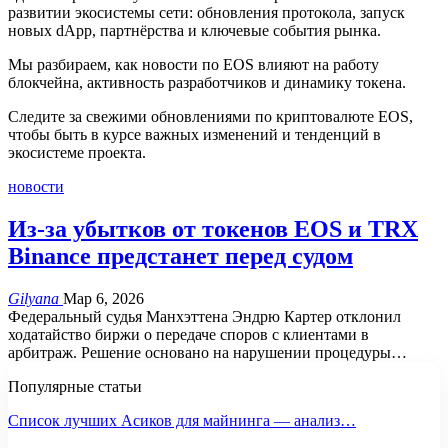
развитии экосистемы сети: обновления протокола, запуск
новых dApp, партнёрства и ключевые события рынка.
Мы разбираем, как новости по EOS влияют на работу
блокчейна, активность разработчиков и динамику токена.
Следите за свежими обновлениями по криптовалюте EOS,
чтобы быть в курсе важных изменений и тенденций в
экосистеме проекта.
новости
Из-за убытков от токенов EOS и TRX
Binance предстанет перед судом
Gilyana
Мар 6, 2026
Федеральный судья Манхэттена Эндрю Картер отклонил
ходатайство биржи о передаче споров с клиентами в
арбитраж.
Решение основано на нарушении процедуры
…
Популярные статьи
Список лучших Асиков для майнинга — анализ…