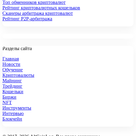
Топ обменников криптовалют
Рейтинг криптовалютных кошельков
Сканеры арбитража криптовалют
Рейтинг P2P-арбитража
Разделы сайта
Главная
Новости
Обучение
Криптовалюты
Майнинг
Трейдинг
Кошельки
Биржи
NFT
Инструменты
Интервью
Блокчейн