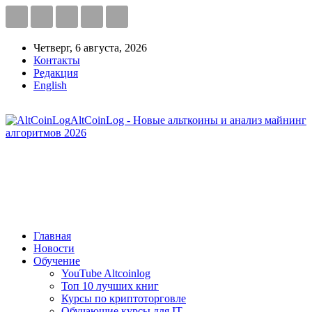
Четверг, 6 августа, 2026
Контакты
Редакция
English
AltCoinLog - Новые альткоины и анализ майнинг
алгоритмов 2026
Главная
Новости
Обучение
YouTube Altcoinlog
Топ 10 лучших книг
Курсы по криптоторговле
Обучающие курсы для IT