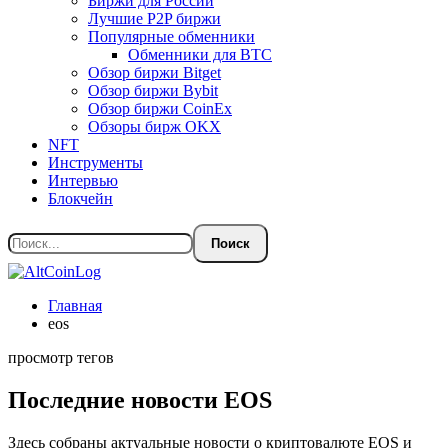
Биржи для России
Лучшие P2P биржи
Популярные обменники
Обменники для BTC
Обзор биржи Bitget
Обзор биржи Bybit
Обзор биржи CoinEx
Обзоры бирж OKX
NFT
Инструменты
Интервью
Блокчейн
Главная
eos
просмотр тегов
Последние новости EOS
Здесь собраны актуальные новости о криптовалюте EOS и