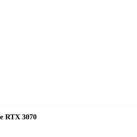
e RTX 3070