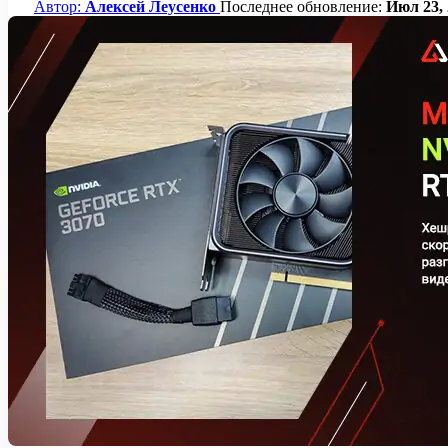
Автор:
Алексей Леусенко
Последнее обновление:
Июл 23, 