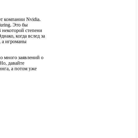
т компании Nvidia.
uring. Это бы
 некоторой степени
нако, когда вслед за
, а игроманы
о много заявлений о
Но, давайте
нга, а потом уже