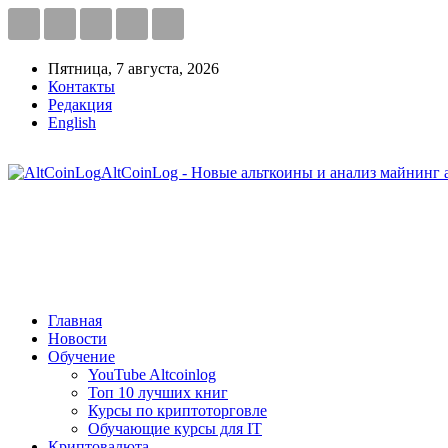
Пятница, 7 августа, 2026
Контакты
Редакция
English
AltCoinLog - Новые альткоины и анализ майнинг 
Главная
Новости
Обучение
YouTube Altcoinlog
Топ 10 лучших книг
Курсы по криптоторговле
Обучающие курсы для IT
Криптовалюта