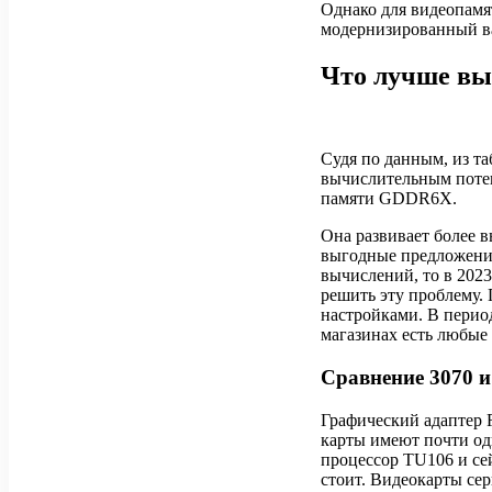
Однако для видеопамя
модернизированный ва
Что лучше выб
Судя по данным, из т
вычислительным потен
памяти GDDR6X.
Она развивает более в
выгодные предложени
вычислений, то в 202
решить эту проблему. 
настройками. В период
магазинах есть любые
Сравнение 3070 и
Графический адаптер 
карты имеют почти од
процессор TU106 и сей
стоит. Видеокарты се