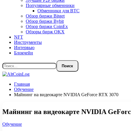
Лучшие P2P биржи
Популярные обменники
Обменники для BTC
Обзор биржи Bitget
Обзор биржи Bybit
Обзор биржи CoinEx
Обзоры бирж OKX
NFT
Инструменты
Интервью
Блокчейн
Главная
Обучение
Майнинг на видеокарте NVIDIA GeForce RTX 3070
Майнинг на видеокарте NVIDIA GeForc
Обучение