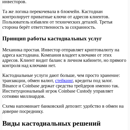
инвесторов.
Та же логика перекочевала в блокчейн. Кастодиан
контролирует приватные ключи от адресов клиентов.
Пользователь избавлен от технических деталей. Третья
сторона берёт ответственность за сохранность.
Принцип работы кастодиальных услуг
Механика простая. Инвестор отправляет криптовалюту на
адреса кастодиана. Компания владеет ключами от этих
адресов. Клиент видит баланс в личном кабинете, но прямого
контроля над ключами нет.
Кастодиальные услуги дают больше, чем просто хранение:
транзакции, обмен валют,
стейкинг
, кредиты под залог.
Binance и Coinbase держат средства трейдеров именно так.
Институциональный игрок Coinbase Custody управляет
сотнями миллиардов.
Схема напоминает банковский депозит: удобство в обмен на
доверие посреднику.
Виды кастодиальных решений