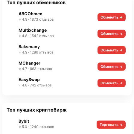
Топ лучших обменников
ABCObmen
Обменять →
⭐ 4.9 · 1873 отзывов
Multixchange
Обменять →
⭐ 4.8 · 1542 отзывов
Baksmany
Обменять →
⭐ 4.9 · 1286 отзывов
MChanger
Обменять →
⭐ 4.7 · 963 отзывов
EasySwap
Обменять →
⭐ 4.8 · 742 отзывов
Топ лучших криптобирж
Bybit
Торговать →
⭐ 5.0 · 1240 отзывов