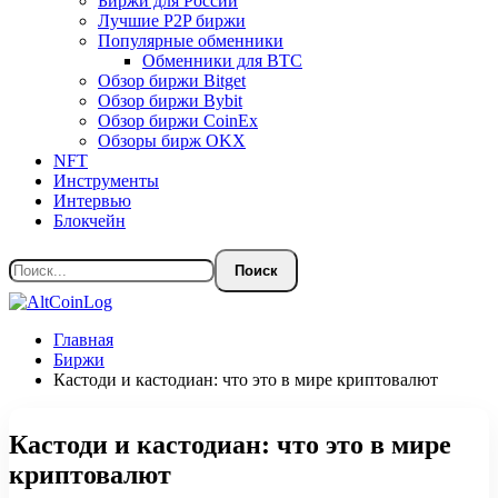
Биржи для России
Лучшие P2P биржи
Популярные обменники
Обменники для BTC
Обзор биржи Bitget
Обзор биржи Bybit
Обзор биржи CoinEx
Обзоры бирж OKX
NFT
Инструменты
Интервью
Блокчейн
Главная
Биржи
Кастоди и кастодиан: что это в мире криптовалют
Кастоди и кастодиан: что это в мире
криптовалют