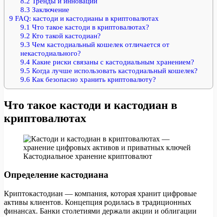
8.2
Тренды и инновации
8.3
Заключение
9
FAQ: кастоди и кастодианы в криптовалютах
9.1
Что такое кастоди в криптовалютах?
9.2
Кто такой кастодиан?
9.3
Чем кастодиальный кошелек отличается от
некастодиального?
9.4
Какие риски связаны с кастодиальным хранением?
9.5
Когда лучше использовать кастодиальный кошелек?
9.6
Как безопасно хранить криптовалюту?
Что такое кастоди и кастодиан в
криптовалютах
Кастодиальное хранение криптовалют
Определение кастодиана
Криптокастодиан — компания, которая хранит цифровые
активы клиентов. Концепция родилась в традиционных
финансах. Банки столетиями держали акции и облигации