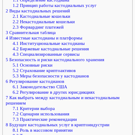
1.2
Принцип работы кастодиальных услуг
2
Виды кастодиальных решений
2.1
Кастодиальные кошельки
2.2
Некастодиальные кошельки
2.3
Форвардинг платежей
3
Сравнительная таблица
4
Известные кастодианы и платформы
4.1
Институциональные кастодианы
4.2
Биржевые кастодиальные решения
4.3
Специализированные сервисы
5
Безопасность и риски кастодиального хранения
5.1
Основные риски
5.2
Страхование криптоактивов
5.3
Меры безопасности у кастодианов
6
Регулирование кастодианов
6.1
Законодательство США
6.2
Регулирование в других юрисдикциях
7
Как выбрать между кастодиальным и некастодиальным
решением
7.1
Критерии выбора
7.2
Сценарии использования
7.3
Практические рекомендации
8
Будущее кастодиальных услуг в криптоиндустрии
8.1
Роль в массовом принятии