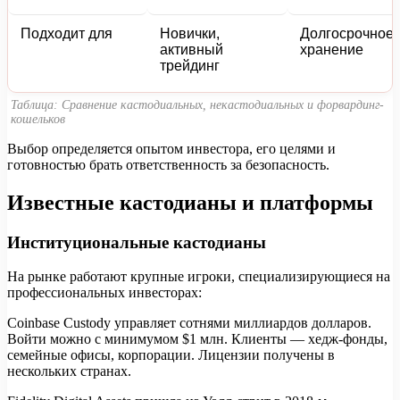
Подходит для
Новички,
Долгосрочное
активный
хранение
трейдинг
Таблица: Сравнение кастодиальных, некастодиальных и форвардинг-
кошельков
Выбор определяется опытом инвестора, его целями и
готовностью брать ответственность за безопасность.
Известные кастодианы и платформы
Институциональные кастодианы
На рынке работают крупные игроки, специализирующиеся на
профессиональных инвесторах:
Coinbase Custody управляет сотнями миллиардов долларов.
Войти можно с минимумом $1 млн. Клиенты — хедж-фонды,
семейные офисы, корпорации. Лицензии получены в
нескольких странах.