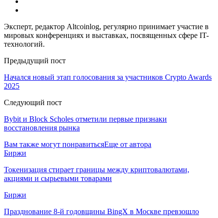
Эксперт, редактор Altcoinlog, регулярно принимает участие в
мировых конференциях и выставках, посвященных сфере IT-
технологий.
Предыдущий пост
Начался новый этап голосования за участников Crypto Awards
2025
Следующий пост
Bybit и Block Scholes отметили первые признаки
восстановления рынка
Вам также могут понравиться
Еще от автора
Биржи
Токенизация стирает границы между криптовалютами,
акциями и сырьевыми товарами
Биржи
Празднование 8-й годовщины BingX в Москве превзошло