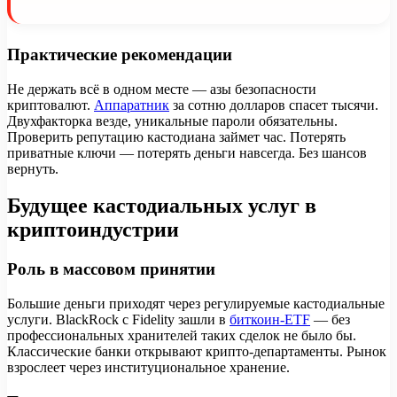
Практические рекомендации
Не держать всё в одном месте — азы безопасности
криптовалют.
Аппаратник
за сотню долларов спасет тысячи.
Двухфакторка везде, уникальные пароли обязательны.
Проверить репутацию кастодиана займет час. Потерять
приватные ключи — потерять деньги навсегда. Без шансов
вернуть.
Будущее кастодиальных услуг в
криптоиндустрии
Роль в массовом принятии
Большие деньги приходят через регулируемые кастодиальные
услуги. BlackRock с Fidelity зашли в
биткоин-ETF
— без
профессиональных хранителей таких сделок не было бы.
Классические банки открывают крипто-департаменты. Рынок
взрослеет через институциональное хранение.