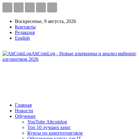
Воскресенье, 9 августа, 2026
Контакты
Редакция
English
AltCoinLog - Новые альткоины и анализ майнинг
алгоритмов 2026
Главная
Новости
Обучение
YouTube Altcoinlog
Топ 10 лучших книг
Курсы по криптоторговле
Обучающие курсы для IT