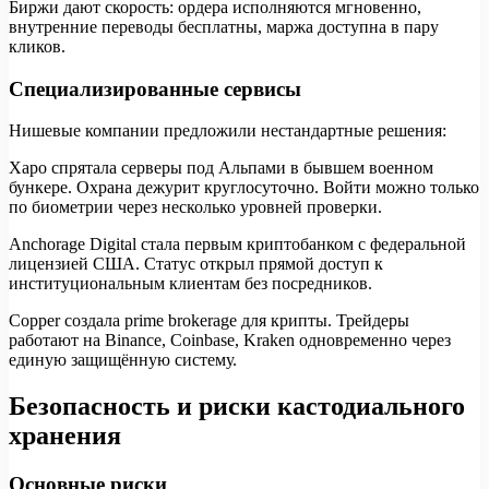
Биржи дают скорость: ордера исполняются мгновенно,
внутренние переводы бесплатны, маржа доступна в пару
кликов.
Специализированные сервисы
Нишевые компании предложили нестандартные решения:
Xapo спрятала серверы под Альпами в бывшем военном
бункере. Охрана дежурит круглосуточно. Войти можно только
по биометрии через несколько уровней проверки.
Anchorage Digital стала первым криптобанком с федеральной
лицензией США. Статус открыл прямой доступ к
институциональным клиентам без посредников.
Copper создала prime brokerage для крипты. Трейдеры
работают на Binance, Coinbase, Kraken одновременно через
единую защищённую систему.
Безопасность и риски кастодиального
хранения
Основные риски