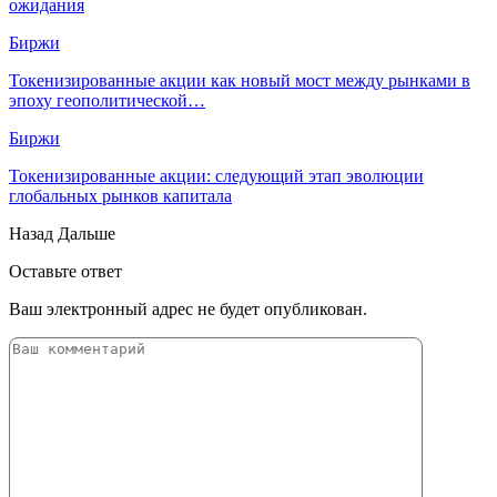
ожидания
Биржи
Токенизированные акции как новый мост между рынками в
эпоху геополитической…
Биржи
Токенизированные акции: следующий этап эволюции
глобальных рынков капитала
Назад
Дальше
Оставьте ответ
Ваш электронный адрес не будет опубликован.