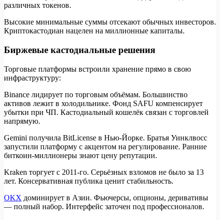
различных токенов.
Высокие минимальные суммы отсекают обычных инвесторов.
Криптокастодиан нацелен на миллионные капиталы.
Биржевые кастодиальные решения
Торговые платформы встроили хранение прямо в свою
инфраструктуру:
Binance лидирует по торговым объёмам. Большинство
активов лежит в холодильнике. Фонд SAFU компенсирует
убытки при ЧП. Кастодиальный кошелёк связан с торговлей
напрямую.
Gemini получила BitLicense в Нью-Йорке. Братья Уинклвосс
запустили платформу с акцентом на регулирование. Ранние
биткоин-миллионеры знают цену репутации.
Kraken торгует с 2011-го. Серьёзных взломов не было за 13
лет. Консервативная публика ценит стабильность.
OKX
доминирует в Азии. Фьючерсы, опционы, деривативы
— полный набор. Интерфейс заточен под профессионалов.