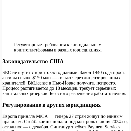
Регуляторные требования к кастодиальным
криптоплатформам в разных юрисдикциях.
Законодательство США
SEC не шутит с криптокастодианами. Закон 1940 года прост:
активы свыше $150 млн — только через лицензированных
хранителей. BitLicense в Нью-Йорке получить непросто.
Процесс растягивается до 18 месяцев, требует серьезных
капитальных резервов. Без этого разрешения работать нельзя.
Регулирование в других юрисдикциях
Европа приняла MiCA — теперь 27 стран живут по единым
правилам. Стейблкоины попали под контроль с июня 2024-го,
остальное — с декабря. Сингапур требует Payment Services