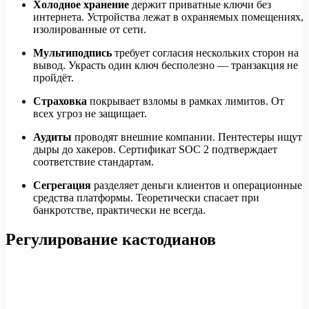
Холодное хранение
держит приватные ключи без
интернета. Устройства лежат в охраняемых помещениях,
изолированные от сети.
Мультиподпись
требует согласия нескольких сторон на
вывод. Украсть один ключ бесполезно — транзакция не
пройдёт.
Страховка
покрывает взломы в рамках лимитов. От
всех угроз не защищает.
Аудиты
проводят внешние компании. Пентестеры ищут
дыры до хакеров. Сертификат SOC 2 подтверждает
соответствие стандартам.
Сегрегация
разделяет деньги клиентов и операционные
средства платформы. Теоретически спасает при
банкротстве, практически не всегда.
Регулирование кастодианов