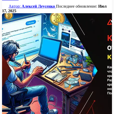
Автор:
Алексей Леусенко
Последнее обновление:
Июл
17, 2025