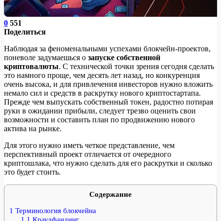
0
551
Поделиться
Наблюдая за феноменальными успехами блокчейн-проектов,
поневоле задумаешься о
запуске собственной
криптовалюты
. С технической точки зрения сегодня сделать
это намного проще, чем десять лет назад, но конкуренция
очень высока, и для привлечения инвесторов нужно вложить
немало сил и средств в раскрутку нового криптостартапа.
Прежде чем выпускать собственный токен, радостно потирая
руки в ожидании прибыли, следует трезво оценить свои
возможности и составить план по продвижению нового
актива на рынке.
Для этого нужно иметь четкое представление, чем
перспективный проект отличается от очередного
криптошлака, что нужно сделать для его раскрутки и сколько
это будет стоить.
Содержание
1
Терминология блокчейна
1.1
Краудфандинг