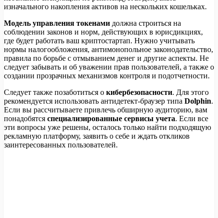
изначального накопления активов на нескольких кошельках.
Модель управления токенами
должна строиться на
соблюдении законов и норм, действующих в юрисдикциях,
где будет работать ваш криптостартап. Нужно учитывать
нормы налогообложения, антимонопольное законодательство,
правила по борьбе с отмыванием денег и другие аспекты. Не
следует забывать и об уважении прав пользователей, а также о
создании прозрачных механизмов контроля и подотчетности.
Следует также позаботиться о
кибербезопасности
. Для этого
рекомендуется использовать антидетект-браузер типа
Dolphin
.
Если вы рассчитываете привлечь обширную аудиторию, вам
понадобятся
специализированные сервисы учета
. Если все
эти вопросы уже решены, осталось только найти подходящую
рекламную платформу, заявить о себе и ждать откликов
заинтересованных пользователей.