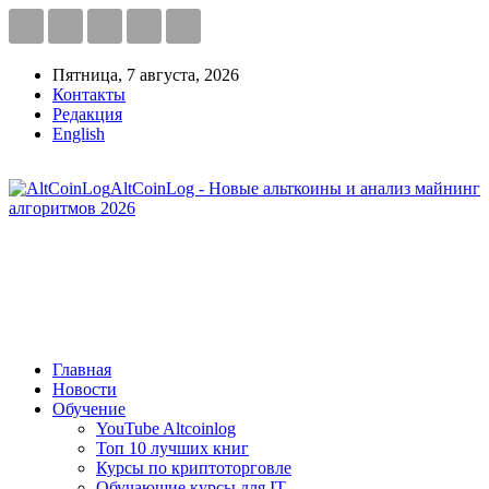
Пятница, 7 августа, 2026
Контакты
Редакция
English
AltCoinLog - Новые альткоины и анализ майнинг
алгоритмов 2026
Главная
Новости
Обучение
YouTube Altcoinlog
Топ 10 лучших книг
Курсы по криптоторговле
Обучающие курсы для IT