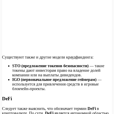
Существуют также и другие модели краудфандинга:
STO (предложение токенов безопасности)
— такие
токены дают инвесторам право на владение долей
компании или на выплаты дивидендов.
IGO (первоначальное предложение геймерам)
—
используется для привлечения средств в игровые
блокчейн-проекты.
DeFi
Следует также выяснить, что обозначает термин
DeFi
в
криптовалюте. По сути,
DeFi
является автономной областью