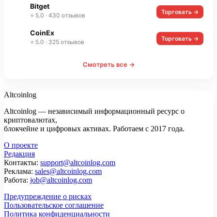
Bitget
Торговать →
⭐ 5.0 · 430 отзывов
CoinEx
Торговать →
⭐ 5.0 · 325 отзывов
Смотреть все →
Altcoinlog
Altcoinlog — независимый информационный ресурс о
криптовалютах,
блокчейне и цифровых активах. Работаем с 2017 года.
О проекте
Редакция
Контакты:
support@altcoinlog.com
Реклама:
sales@altcoinlog.com
Работа:
job@altcoinlog.com
Предупреждение о рисках
Пользовательское соглашение
Политика конфиденциальности