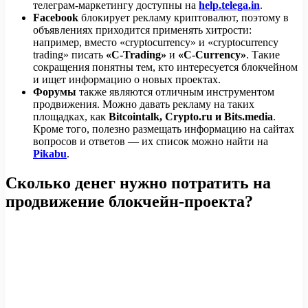
телеграм-маркетингу доступны на
help.telega.in
.
Facebook
блокирует рекламу криптовалют, поэтому в
объявлениях приходится применять хитрости:
например, вместо «cryptocurrency» и «cryptocurrency
trading» писать
«C-Trading»
и
«C-Currency»
. Такие
сокращения понятны тем, кто интересуется блокчейном
и ищет информацию о новых проектах.
Форумы
также являются отличным инструментом
продвижения. Можно давать рекламу на таких
площадках, как
Bitcointalk, Crypto.ru и Bits.media
.
Кроме того, полезно размещать информацию на сайтах
вопросов и ответов — их список можно найти на
Pikabu
.
Сколько денег нужно потратить на
продвижение блокчейн-проекта?