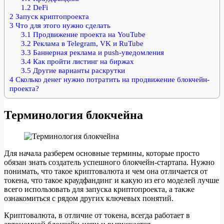
1.2
DeFi
2
Запуск криптопроекта
3
Что для этого нужно сделать
3.1
Продвижение проекта на YouTube
3.2
Реклама в Telegram, VK и RuTube
3.3
Баннерная реклама и push-уведомления
3.4
Как пройти листинг на биржах
3.5
Другие варианты раскрутки
4
Сколько денег нужно потратить на продвижение блокчейн-
проекта?
Терминология блокчейна
Для начала разберем основные термины, которые просто
обязан знать создатель успешного блокчейн-стартапа. Нужно
понимать, что такое криптовалюта и чем она отличается от
токена, что такое краудфандинг и какую из его моделей лучше
всего использовать для запуска криптопроекта, а также
ознакомиться с рядом других ключевых понятий.
Криптовалюта, в отличие от токена, всегда работает в