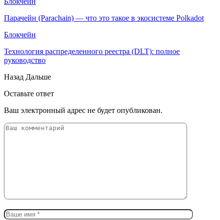
Блокчейн
Парачейн (Parachain) — что это такое в экосистеме Polkadot
Блокчейн
Технология распределенного реестра (DLT): полное
руководство
Назад
Дальше
Оставьте ответ
Ваш электронный адрес не будет опубликован.