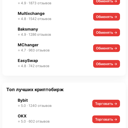
Обменять →
⭐ 4.9 · 1873 отзывов
Multixchange
Обменять →
⭐ 4.8 · 1542 отзывов
Baksmany
Обменять →
⭐ 4.9 · 1286 отзывов
MChanger
Обменять →
⭐ 4.7 · 963 отзывов
EasySwap
Обменять →
⭐ 4.8 · 742 отзывов
Топ лучших криптобирж
Bybit
Торговать →
⭐ 5.0 · 1240 отзывов
OKX
Торговать →
⭐ 5.0 · 602 отзывов