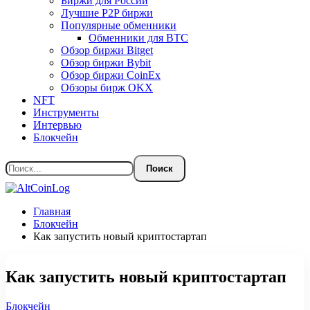
Биржи для России
Лучшие P2P биржи
Популярные обменники
Обменники для BTC
Обзор биржи Bitget
Обзор биржи Bybit
Обзор биржи CoinEx
Обзоры бирж OKX
NFT
Инструменты
Интервью
Блокчейн
Главная
Блокчейн
Как запустить новый криптостартап
Как запустить новый криптостартап
Блокчейн