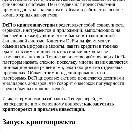
финансовой системы. DeFi создана для предоставления
прямого доступа к кредитам и займам и работает на основе
компьютерных алгоритмов.
DeFi в криптоиндустрии
представляет собой совокупность
сервисов, инструментов и приложений, выполняющих на
блокчейне те же функции, что и банки в традиционной
финансовой системе. Клиенты DeFi-платформ могут
обменивать цифровые монеты, давать кредиты в токенах,
брать их взаймы и получать пассивный доход за счет
размещения активов. Точное количество действующих DeFi-
платформ назвать сложно, поскольку многие из них являются
инновационными решениями, работающими на отдельных
протоколах. Общая стоимость депонированных на
платформах DeFi цифровых активов исчисляется десятками
миллиардов долларов, что говорит о высокой популярности
среди обычных пользователей.
Итак, с терминами разобрались. Теперь перейдем
непосредственно к основному вопросу:
как запустить
криптопроект и привлечь инвестиции
.
Запуск криптопроекта