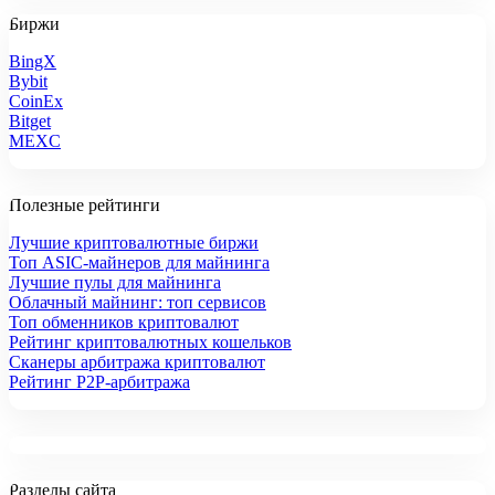
Биржи
BingX
Bybit
CoinEx
Bitget
MEXC
Полезные рейтинги
Лучшие криптовалютные биржи
Топ ASIC-майнеров для майнинга
Лучшие пулы для майнинга
Облачный майнинг: топ сервисов
Топ обменников криптовалют
Рейтинг криптовалютных кошельков
Сканеры арбитража криптовалют
Рейтинг P2P-арбитража
Разделы сайта