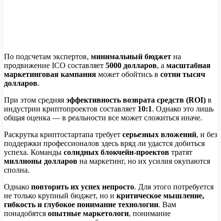
По подсчетам экспертов,
минимальный бюджет
на
продвижение ICO составляет
5000 долларов
, а
масштабная
маркетинговая кампания
может обойтись в
сотни тысяч
долларов
.
При этом средняя
эффективность возврата средств (ROI)
в
индустрии криптопроектов составляет
10:1
. Однако это лишь
общая оценка — в реальности все может сложиться иначе.
Раскрутка криптостартапа требует
серьезных вложений
, и без
поддержки профессионалов здесь вряд ли удастся добиться
успеха. Команды
солидных блокчейн-проектов
тратят
миллионы долларов
на маркетинг, но их усилия окупаются
сполна.
Однако
повторить их успех непросто
. Для этого потребуется
не только крупный бюджет, но и
критическое мышление,
гибкость и глубокое понимание технологии
. Вам
понадобятся
опытные маркетологи
, понимание