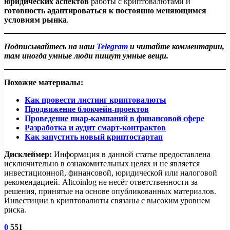
юридических аспектов
работы с криптовалютами и
готовность адаптироваться к постоянно меняющимся
условиям рынка
.
Подписывайтесь на наш
Telegram
и читайте комментарии,
там иногда умные люди пишут умные вещи.
Похожие материалы:
Как провести листинг криптовалюты
Продвижение блокчейн-проектов
Проведение пиар-кампаний в финансовой сфере
Разработка и аудит смарт-контрактов
Как запустить новый криптостартап
Дисклеймер:
Информация в данной статье предоставлена
исключительно в ознакомительных целях и не является
инвестиционной, финансовой, юридической или налоговой
рекомендацией. Altcoinlog не несёт ответственности за
решения, принятые на основе опубликованных материалов.
Инвестиции в криптовалюты связаны с высоким уровнем
риска.
0
551