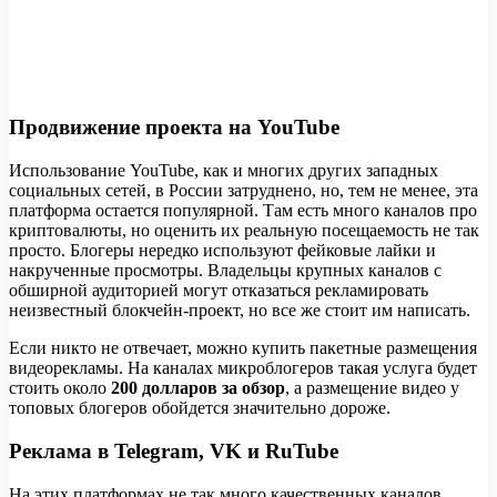
Продвижение проекта на YouTube
Использование YouTube, как и многих других западных
социальных сетей, в России затруднено, но, тем не менее, эта
платформа остается популярной. Там есть много каналов про
криптовалюты, но оценить их реальную посещаемость не так
просто. Блогеры нередко используют фейковые лайки и
накрученные просмотры. Владельцы крупных каналов с
обширной аудиторией могут отказаться рекламировать
неизвестный блокчейн-проект, но все же стоит им написать.
Если никто не отвечает, можно купить пакетные размещения
видеорекламы. На каналах микроблогеров такая услуга будет
стоить около
200 долларов за обзор
, а размещение видео у
топовых блогеров обойдется значительно дороже.
Реклама в Telegram, VK и RuTube
На этих платформах не так много качественных каналов,