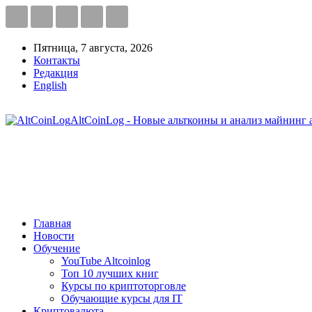
Пятница, 7 августа, 2026
Контакты
Редакция
English
AltCoinLog - Новые альткоины и анализ майнинг 
Главная
Новости
Обучение
YouTube Altcoinlog
Топ 10 лучших книг
Курсы по криптоторговле
Обучающие курсы для IT
Криптовалюта