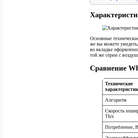
Характеристи
Основные технические
же вы можете увидеть
во вкладке оформлени
той же серии с возду
Сравнение Wh
Технические
характеристи
Алгоритм
Скорость хеши
Th/s
Потребление, 
Энергоэффекти