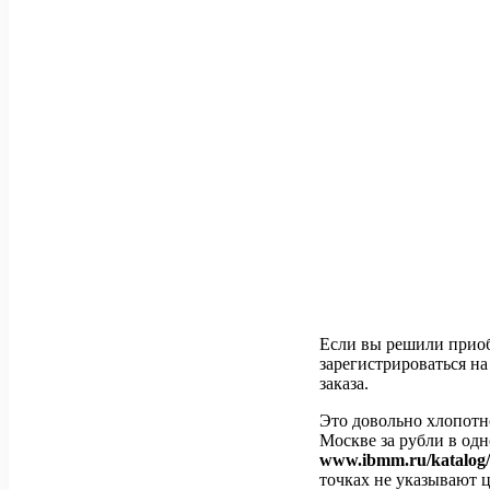
Если вы решили приоб
зарегистрироваться н
заказа.
Это довольно хлопотн
Москве за рубли в од
www.ibmm.ru/katalog/
точках не указывают 