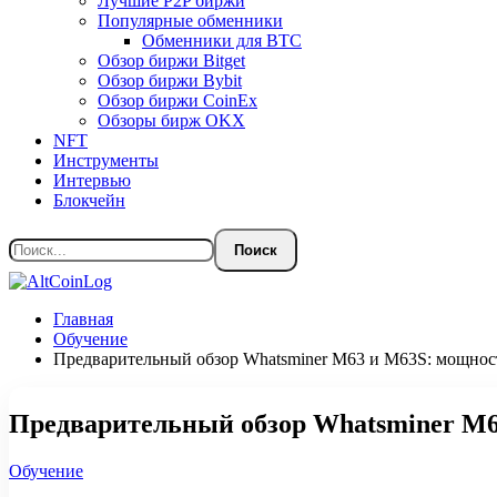
Лучшие P2P биржи
Популярные обменники
Обменники для BTC
Обзор биржи Bitget
Обзор биржи Bybit
Обзор биржи CoinEx
Обзоры бирж OKX
NFT
Инструменты
Интервью
Блокчейн
Главная
Обучение
Предварительный обзор Whatsminer M63 и M63S: мощност
Предварительный обзор Whatsminer M6
Обучение