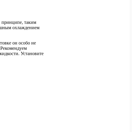
В принципе, таким
душным охлаждением
товке он особо не
. Рекомендуем
жидкости. Установите