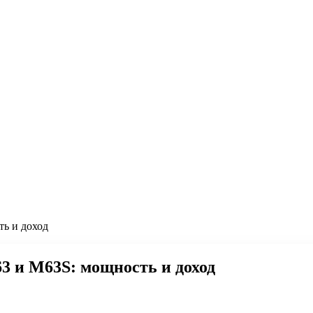
ь и доход
3 и M63S: мощность и доход