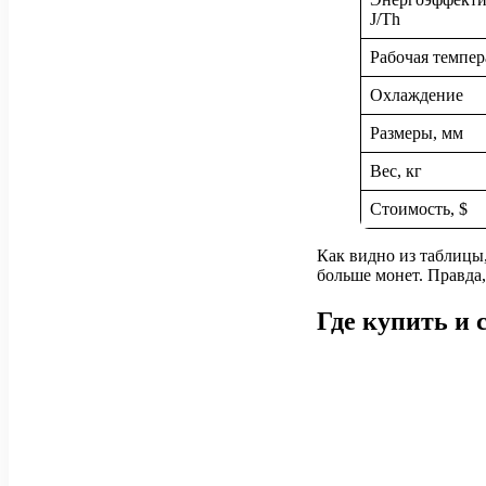
J/Th
Рабочая темпер
Охлаждение
Размеры, мм
Вес, кг
Стоимость, $
Как видно из таблицы
больше монет. Правда,
Где купить и 