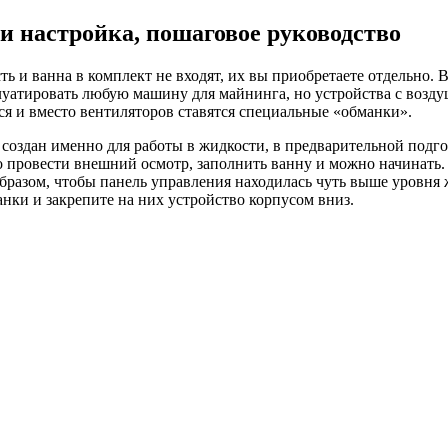
и настройка, пошаговое руководство
 и ванна в комплект не входят, их вы приобретаете отдельно. 
уатировать любую машину для майнинга, но устройства с воз
я и вместо вентиляторов ставятся специальные «обманки».
оздан именно для работы в жидкости, в предварительной подго
о провести внешний осмотр, заполнить ванну и можно начинать
образом, чтобы панель управления находилась чуть выше уровня 
нки и закрепите на них устройство корпусом вниз.