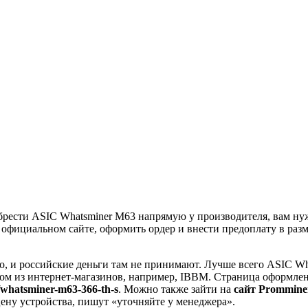
рести ASIC Whatsminer M63 напрямую у производителя, вам ну
а официальном сайте, оформить ордер и внести предоплату в раз
о, и российские деньги там не принимают. Лучше всего ASIC Wh
ном из интернет-магазинов, например, IBBM. Страница оформлени
whatsminer-m63-366-th-s
. Можно также зайти на
сайт Prommine
цену устройства, пишут «уточняйте у менеджера».