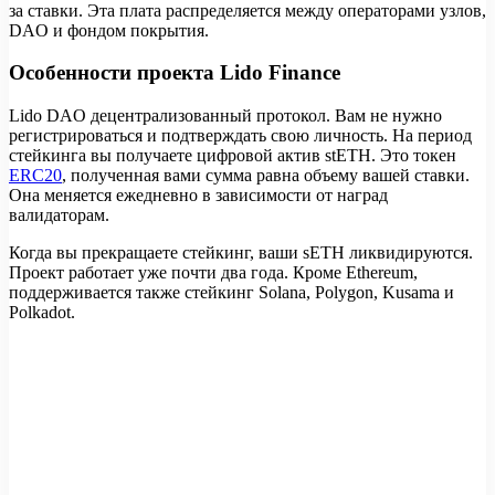
за ставки. Эта плата распределяется между операторами узлов,
DAO и фондом покрытия.
Особенности проекта Lido Finance
Lido DAO децентрализованный протокол. Вам не нужно
регистрироваться и подтверждать свою личность. На период
стейкинга вы получаете цифровой актив stETH. Это токен
ERC20
, полученная вами сумма равна объему вашей ставки.
Она меняется ежедневно в зависимости от наград
валидаторам.
Когда вы прекращаете стейкинг, ваши sETH ликвидируются.
Проект работает уже почти два года. Кроме Ethereum,
поддерживается также стейкинг Solana, Polygon, Kusama и
Polkadot.