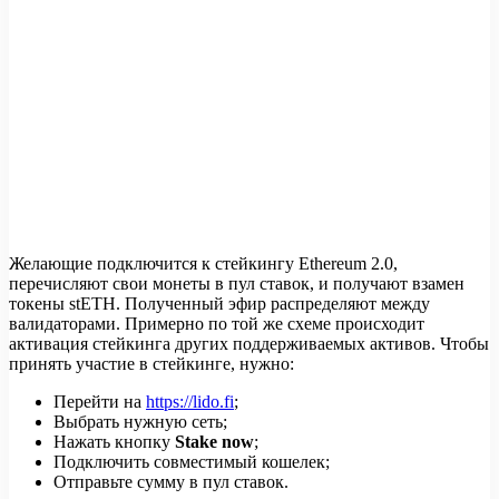
Желающие подключится к стейкингу Ethereum 2.0,
перечисляют свои монеты в пул ставок, и получают взамен
токены stETH. Полученный эфир распределяют между
валидаторами. Примерно по той же схеме происходит
активация стейкинга других поддерживаемых активов. Чтобы
принять участие в стейкинге, нужно:
Перейти на
https://lido.fi
;
Выбрать нужную сеть;
Нажать кнопку
Stake now
;
Подключить совместимый кошелек;
Отправьте сумму в пул ставок.