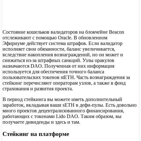
Состояние кошельков валидаторов на блокчейне Beacon
отслеживают с помощью Oracle. В обновленном
Эфириуме действует система штрафов. Если валидатор
исполняет свои обязанности, баланс увеличивается,
вследствие накопления вознаграждений, но он может и
снижаться из-за штрафных санкций. Узлы оракулов
назначаются DAO. Полученная от них информация
используется для обеспечения точного баланса
пользовательских токенов stETH. Часть вознаграждения за
стейкинг перечисляют операторам узлов, а также в фонд
страхования и развития проекта.
В период стейкинга вы можете иметь дополнительный
заработок, вкладывая ваши sETH в дефи-пулы. Есть довольно
много проектов децентрализованного финансирования,
работающих с токенами Lido DAO. Таким образом, вы
получаете дивиденды и здесь и там.
Стейкинг на платформе