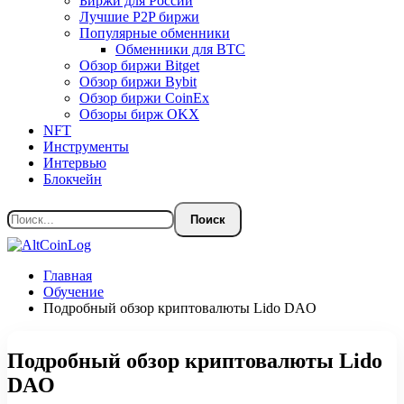
Биржи для России
Лучшие P2P биржи
Популярные обменники
Обменники для BTC
Обзор биржи Bitget
Обзор биржи Bybit
Обзор биржи CoinEx
Обзоры бирж OKX
NFT
Инструменты
Интервью
Блокчейн
Главная
Обучение
Подробный обзор криптовалюты Lido DAO
Подробный обзор криптовалюты Lido
DAO