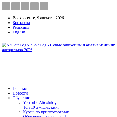
Воскресенье, 9 августа, 2026
Контакты
Редакция
English
AltCoinLog - Новые альткоины и анализ майнинг
алгоритмов 2026
Главная
Новости
Обучение
YouTube Altcoinlog
Топ 10 лучших книг
Курсы по криптоторговле
Обучающие курсы для IT