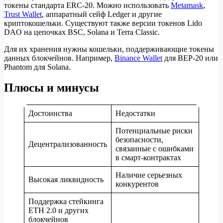
токены стандарта ERC-20. Можно использовать
Metamask
,
Trust Wallet
, аппаратный сейф Ledger и другие
криптокошельки. Существуют также версии токенов Lido
DAO на цепочках BSC, Solana и Terra Classic.
Для их хранения нужны кошельки, поддерживающие токены
данных блокчейнов. Например,
Binanсe Wallet
для BEP-20 или
Phantom для Solana.
Плюсы и минусы
Достоинства
Недостатки
Потенциальные риски
безопасности,
Децентрализованность
связанные с ошибками
в смарт-контрактах
Наличие серьезных
Высокая ликвидность
конкурентов
Поддержка стейкинга
ETH 2.0 и других
блокчейнов