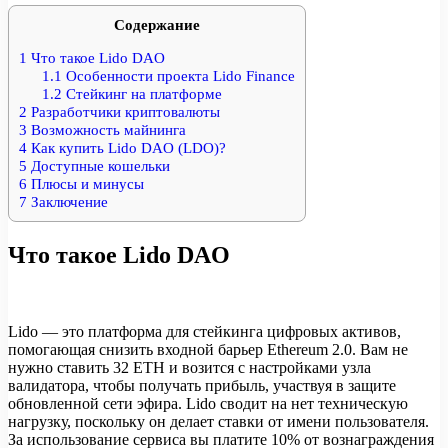
Содержание
1
Что такое Lido DAO
1.1
Особенности проекта Lido Finance
1.2
Стейкинг на платформе
2
Разработчики криптовалюты
3
Возможность майнинга
4
Как купить Lido DAO (LDO)?
5
Доступные кошельки
6
Плюсы и минусы
7
Заключение
Что такое Lido DAO
Lido — это платформа для стейкинга цифровых активов,
помогающая снизить входной барьер Ethereum 2.0. Вам не
нужно ставить 32 ETH и возится с настройками узла
валидатора, чтобы получать прибыль, участвуя в защите
обновленной сети эфира. Lido сводит на нет техническую
нагрузку, поскольку он делает ставки от имени пользователя.
За использование сервиса вы платите 10% от вознаграждения