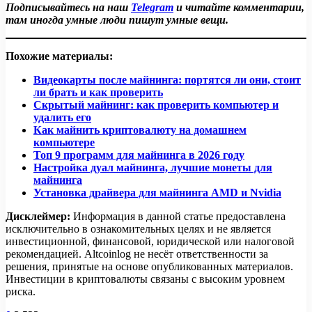
Подписывайтесь на наш
Telegram
и читайте комментарии,
там иногда умные люди пишут умные вещи.
Похожие материалы:
Видеокарты после майнинга: портятся ли они, стоит
ли брать и как проверить
Скрытый майнинг: как проверить компьютер и
удалить его
Как майнить криптовалюту на домашнем
компьютере
Топ 9 программ для майнинга в 2026 году
Настройка дуал майнинга, лучшие монеты для
майнинга
Установка драйвера для майнинга AMD и Nvidia
Дисклеймер:
Информация в данной статье предоставлена
исключительно в ознакомительных целях и не является
инвестиционной, финансовой, юридической или налоговой
рекомендацией. Altcoinlog не несёт ответственности за
решения, принятые на основе опубликованных материалов.
Инвестиции в криптовалюты связаны с высоким уровнем
риска.