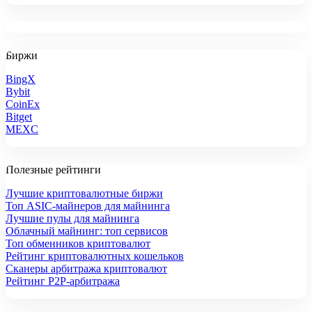
Биржи
BingX
Bybit
CoinEx
Bitget
MEXC
Полезные рейтинги
Лучшие криптовалютные биржи
Топ ASIC-майнеров для майнинга
Лучшие пулы для майнинга
Облачный майнинг: топ сервисов
Топ обменников криптовалют
Рейтинг криптовалютных кошельков
Сканеры арбитража криптовалют
Рейтинг P2P-арбитража