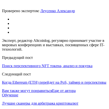
Проверено экспертом:
Леусенко Александр
Эксперт, редактор Altcoinlog, регулярно принимает участие в
мировых конференциях и выставках, посвященных сфере IT-
технологий.
Предыдущий пост
Поиск перспективного NFT токена, анализ и покупка
Следующий пост
Когда Ethereum (ETH) перейдет на PoS, таймер и перспективы
Вам также могут понравиться
Еще от автора
Обучение
Лучшие сканеры для арбитража криптовалют