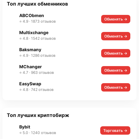
Топ лучших обменников
ABCObmen
Обменять →
⭐ 4.9 · 1873 отзывов
Multixchange
Обменять →
⭐ 4.8 · 1542 отзывов
Baksmany
Обменять →
⭐ 4.9 · 1286 отзывов
MChanger
Обменять →
⭐ 4.7 · 963 отзывов
EasySwap
Обменять →
⭐ 4.8 · 742 отзывов
Топ лучших криптобирж
Bybit
Торговать →
⭐ 5.0 · 1240 отзывов