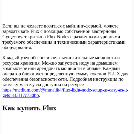
Если вы не желаете возиться с майнинг-фермой, можете
зарабатывать Flux с помощью собственной мастерноды.
Существует три типа Flux Nodes с различными уровнями
требуемого обеспечения и техническими характеристиками
оборудования.
Каждый узел обеспечивает вычислительные мощности и
ресурсы хранения. Можно запустить ноду на домашнем
компьютере или арендовать мощности в облаке. Каждый
оператор блокирует определенную сумму токенов FLUX для
обеспечения безопасности сети. Подробная инструкция по
запуску масте-узла доступна на ресурсе
https://medium.com/@mmalik4/flux-light-node-setup-as-easy-as-it-
gets-833f17c73dbb
.
Как купить Flux