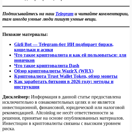
Подписывайтесь на наш
Telegram
и читайте комментарии,
там иногда умные люди пишут умные вещи.
Похожие материалы:
Gizli Bot — Telegram-бот ИИ подбирает биржи,
кошельки и асики
Что такое криптовалюта и как ей пользоваться: для
новичков
Что такое криптовалюта Dash
Обзор криптовалюты WazirX (WRX)
Криптовалюта Trust Wallet Token, обзор монеты
Как заработать биткоин в 2026 году: методы и
инструкция
Дисклеймер:
Информация в данной статье предоставлена
исключительно в ознакомительных целях и не является
инвестиционной, финансовой, юридической или налоговой
рекомендацией. Altcoinlog не несёт ответственности за
решения, принятые на основе опубликованных материалов.
Инвестиции в криптовалюты связаны с высоким уровнем
риска.