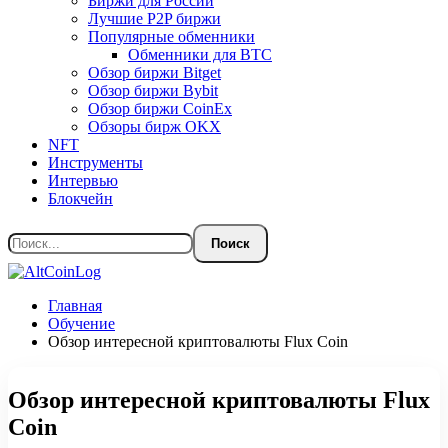
Биржи для России
Лучшие P2P биржи
Популярные обменники
Обменники для BTC
Обзор биржи Bitget
Обзор биржи Bybit
Обзор биржи CoinEx
Обзоры бирж OKX
NFT
Инструменты
Интервью
Блокчейн
Главная
Обучение
Обзор интересной криптовалюты Flux Coin
Обзор интересной криптовалюты Flux
Coin