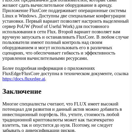
желают сдать вычислительное оборудование в аренду.
Приложение FluxCore поддерживает операционные системы
Linux и Windows. Доступны две специальные конфигурации
установки. Первый вариант позволяет настроить выделенный
сервер PoUW (Proof of Useful Work) для постоянного
использования в сети Flux. Второй вариант позволяет вам
вручную запускать и останавливать FluxCore. В любом случае
пользователи имеют полный контроль над своим
оборудованием и могут использовать его в различных
сценариях, что обеспечивает гибкость и эффективность
управления вычислительными ресурсами.
Более подробная информация о приложениях
FluxEdge/FluxCore доступна в техническом документе, ссылка
https://docs.fluxedge.ai
.
Заключение
Многие специалисты считают, что FLUX имеет высокий
потенциал для развития и данный актив можно добавить в
инвестиционный портфель. Но, учтите, стоимость любой
традиционной криптовалюты может как тысячекратно
взлететь, так и опустится до нуля. Поэтому, не следует
забывать о диверсификации рисков.