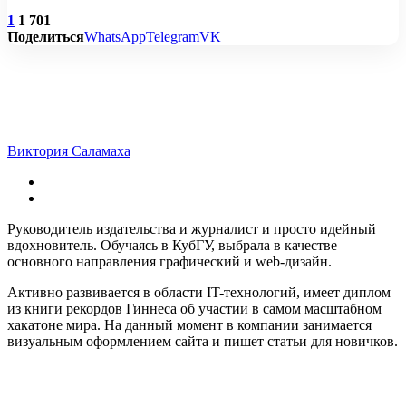
1
1 701
Поделиться
WhatsApp
Telegram
VK
Виктория Саламаха
Руководитель издательства и журналист и просто идейный
вдохновитель. Обучаясь в КубГУ, выбрала в качестве
основного направления графический и web-дизайн.
Активно развивается в области IT-технологий, имеет диплом
из книги рекордов Гиннеса об участии в самом масштабном
хакатоне мира. На данный момент в компании занимается
визуальным оформлением сайта и пишет статьи для новичков.