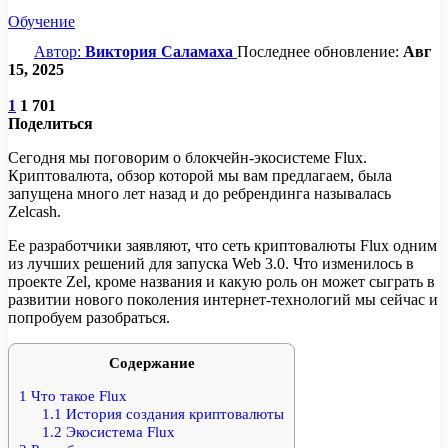
Обучение
Автор:
Виктория Саламаха
Последнее обновление:
Авг
15, 2025
1
1 701
Поделиться
Сегодня мы поговорим о блокчейн-экосистеме Flux.
Криптовалюта, обзор которой мы вам предлагаем, была
запущена много лет назад и до ребрендинга называлась
Zelcash.
Ее разработчики заявляют, что сеть криптовалюты Flux одним
из лучших решений для запуска Web 3.0. Что изменилось в
проекте Zel, кроме названия и какую роль он может сыграть в
развитии нового поколения интернет-технологий мы сейчас и
попробуем разобраться.
Содержание
1
Что такое Flux
1.1
История создания криптовалюты
1.2
Экосистема Flux