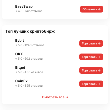
EasySwap
Обменять →
⭐ 4.8 · 742 отзывов
Топ лучших криптобирж
Bybit
Торговать →
⭐ 5.0 · 1240 отзывов
OKX
Торговать →
⭐ 5.0 · 602 отзывов
Bitget
Торговать →
⭐ 5.0 · 430 отзывов
CoinEx
Торговать →
⭐ 5.0 · 325 отзывов
Смотреть все →