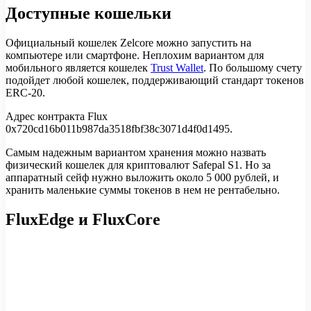
Доступные кошельки
Официальный кошелек Zelcore можно запустить на
компьютере или смартфоне. Неплохим вариантом для
мобильного является кошелек
Trust Wallet
. По большому счету
подойдет любой кошелек, поддерживающий стандарт токенов
ERC-20.
Адрес контракта Flux
0x720cd16b011b987da3518fbf38c3071d4f0d1495.
Самым надежным вариантом хранения можно назвать
физический кошелек для криптовалют Safepal S1. Но за
аппаратный сейф нужно выложить около 5 000 рублей, и
хранить маленькие суммы токенов в нем не рентабельно.
FluxEdge и FluxCore