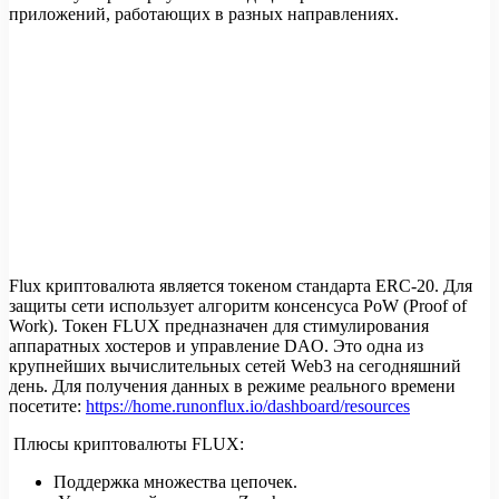
приложений, работающих в разных направлениях.
Flux криптовалюта является токеном стандарта ERC-20. Для
защиты сети использует алгоритм консенсуса PoW (Proof of
Work). Токен FLUX предназначен для стимулирования
аппаратных хостеров и управление DAO. Это одна из
крупнейших вычислительных сетей Web3 на сегодняшний
день. Для получения данных в режиме реального времени
посетите:
https://home.runonflux.io/dashboard/resources
Плюсы криптовалюты FLUX:
Поддержка множества цепочек.