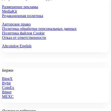
Размещение рекламы
MediaKit
Редакционная политика
Авторское право
Политика обработки персональных данных
Политика файлов Cookie
Отказ от ответственности
Altcoinlog English
Биржи
BingX
Bybit
CoinEx
Bitget
MEXC
Полезные рейтинги