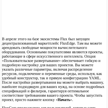
В апреле этого на базе экосистемы Flux был запущен
децентрализованный маркетплейс FluxEdge. Там вы можете
арендовать свободные мощности вычислительного
оборудования. Основными покупателями являются проекты,
работающие в сфере искусственного интеллекта. Опция
«Пользовательское развертывание» обеспечивает гибкую и
подробную настройку для ваших проектов. Вы можете
указать различные параметры, включая распределение
ресурсов, подключение и переменные среды, используя, как
удобный конструктор, так и прямую конфигурацию YAML.
После настройки развертывания вы можете выбрать машину,
наиболее подходящую для ваших нужд, на основе подробных
спецификаций и фильтров, гарантируя оптимальное
соответствие требованиям вашего проекта. Чтобы запустить
проект, просто нажмите кнопку «
Начать
».
FluxCore предназначен для пользователей, которые сами