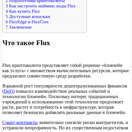
2
Разработчики криптовалюты
3
Как настроить майнинг, ноды Flux
4
Как купить Flux
5
Доступные кошельки
6
FluxEdge и FluxCore
7
Заключение
Что такое Flux
Flux криптовалюта представляет собой решение «блокчейн
как услуга» с множеством вычислительных ресурсов, которые
предлагают совместимую среду разработки.
Взрывной рост популярности децентрализованных финансов
(
DeFi
) повысил взаимодействие реальных событий и
технологии блокчейн. Поскольку интерес традиционных
учреждений к использованию этой технологии продолжает
расти, растет и потребность в инфраструктуре, которая
позволяет безопасно добавлять реальные данные в блокчейн.
Смарт-контракты
значительно снизили риски контрагентов, и
устранили непрозрачность. Но их существенным недостатком