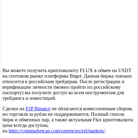
Вы можете получить криптовалюту FLUX в обмен на USDT
на спотовом рынке платформы Bitget. Данная биржа лояльно
относится к российским трейдерам. После регистрации и
верификации личности (можно пройти по российскому
паспорту) вы получите доступ ко всем инструментам для
трейдинга и инвестиций.
Сделки на
P2P Binance
не облагаются комиссионным сбором,
но торговля за рубли не поддерживается. Полный список
бирж и обменных пар, а также актуальная Flux криптовалюта
цена всегда доступна,
на
https://coinmarketcap.com/currencies/zel/markets/
.