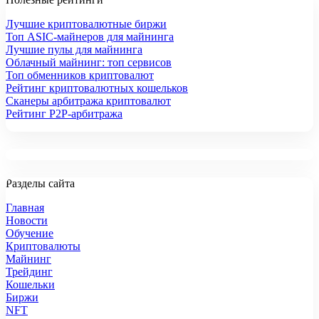
Лучшие криптовалютные биржи
Топ ASIC-майнеров для майнинга
Лучшие пулы для майнинга
Облачный майнинг: топ сервисов
Топ обменников криптовалют
Рейтинг криптовалютных кошельков
Сканеры арбитража криптовалют
Рейтинг P2P-арбитража
Разделы сайта
Главная
Новости
Обучение
Криптовалюты
Майнинг
Трейдинг
Кошельки
Биржи
NFT