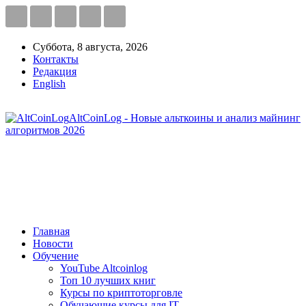
Суббота, 8 августа, 2026
Контакты
Редакция
English
AltCoinLog - Новые альткоины и анализ майнинг
алгоритмов 2026
Главная
Новости
Обучение
YouTube Altcoinlog
Топ 10 лучших книг
Курсы по криптоторговле
Обучающие курсы для IT