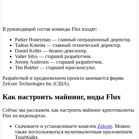
В руководящий состав команды Flux входят:
Parker Honeyman — главный операционный директор.
Tadeas Kmenta — главный технический директор.
Daniel Keller
—
бизнес-девелопер.
Valter Silva — старший разработчик.
Jeremy Andersen — старший разработчик.
Tim Bukher — старший юрисконсульт.
Разработкой и продвижением проекта занимается фирма
Zelcore Technologies Inc (США).
Как настроить майнинг, ноды Flux
Сейчас мы расскажем, как настроить майнинг криптовалюты
Flux на видеокартах.
Скачиваете и устанавливаете кошелек
Zelcore
. Можно
также воспользоваться мультивалютным приложением
TrustWallet.