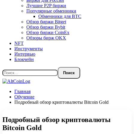
Биржи для России
Лучшие P2P биржи
Популярные обменники
Обменники для BTC
Обзор биржи Bitget
Обзор биржи Bybit
Обзор биржи CoinEx
Обзоры бирж OKX
NFT
Инструменты
Интервью
Блокчейн
Главная
Обучение
Подробный обзор криптовалюты Bitcoin Gold
Подробный обзор криптовалюты
Bitcoin Gold