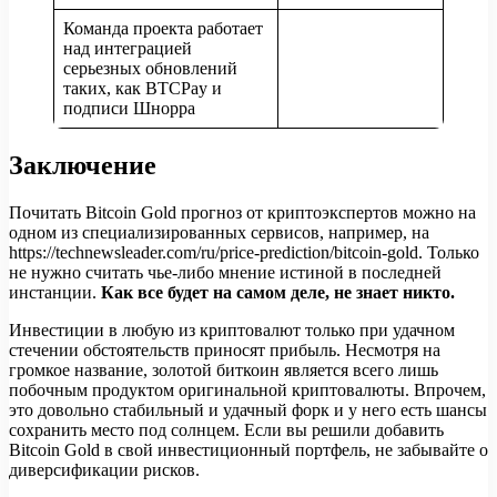
Команда проекта работает
над интеграцией
серьезных обновлений
таких, как BTCPay и
подписи Шнорра
Заключение
Почитать Bitcoin Gold прогноз от криптоэкспертов можно на
одном из специализированных сервисов, например, на
https://technewsleader.com/ru/price-prediction/bitcoin-gold. Только
не нужно считать чье-либо мнение истиной в последней
инстанции.
Как все будет на самом деле, не знает никто.
Инвестиции в любую из криптовалют только при удачном
стечении обстоятельств приносят прибыль. Несмотря на
громкое название, золотой биткоин является всего лишь
побочным продуктом оригинальной криптовалюты. Впрочем,
это довольно стабильный и удачный форк и у него есть шансы
сохранить место под солнцем. Если вы решили добавить
Bitcoin Gold в свой инвестиционный портфель, не забывайте о
диверсификации рисков.