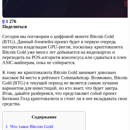
0
1 276
Поделиться
Сегодня мы поговорим о цифровой монете Bitcoin Gold
(BTG). Данный блокчейн-проект будет в первую очередь
интересна владельцам GPU-ригов, поскольку криптовалюта
Bitcoin Gold уже много лет добывается на видеокартах и
переходить на POS-алгоритм консенсуса или сдаваться в плен
ASIC-майнерам, пока не собирается.
К тому же криптовалюта Bitcoin Gold занимает довольно
высокое 84 место в рейтинге Coinmarketcap. Возможно, Bitcoin
Gold (BTG) в текущий период не является самым лучшим
вариантом для инвестиций, но кто знает, что будет завтра.
Итак, давайте разберемся, что представляет собой проект
Биткоин Голд криптовалюта и стоит ли в нее вкладывать свои
средства.
Содержание
1
Что такое Bitcoin Gold