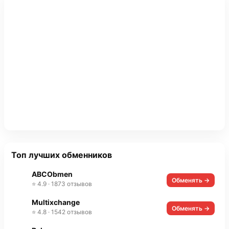
Топ лучших обменников
ABCObmen
Обменять →
⭐ 4.9 · 1873 отзывов
Multixchange
Обменять →
⭐ 4.8 · 1542 отзывов