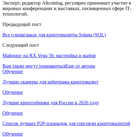
Эксперт, редактор Altcoinlog, регулярно принимает участие в
мировых конференциях и выставках, посвященных сфере IT-
технологий.
Предыдущий пост
Все о кошельках для криптовалюты Solana (SOL)
Следующий пост
Майнинг на RX Vega 56: настройка и выбор
Вам также могут понравиться
Еще от автора
Обучение
Лучшие сканеры для арбитража криптовалют
Обучение
Лучшие криптобиржи для России в 2026 году
Обучение
Список лучших P2P-площадок для торговли криптовалютой
Обучение