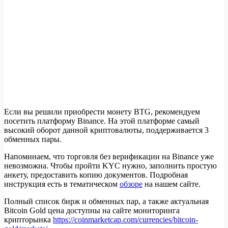
Если вы решили приобрести монету BTG, рекомендуем
посетить платформу Binance. На этой платформе самый
высокий оборот данной криптовалюты, поддерживается 3
обменных пары.
Напоминаем, что торговля без верификации на Binance уже
невозможна. Чтобы пройти KYC нужно, заполнить простую
анкету, предоставить копию документов. Подробная
инструкция есть в тематическом
обзоре
на нашем сайте.
Полный список бирж и обменных пар, а также актуальная
Bitcoin Gold цена доступны на сайте мониторинга
крипторынка
https://coinmarketcap.com/currencies/bitcoin-