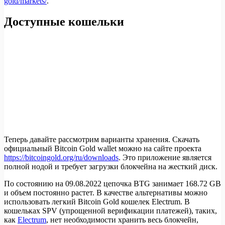
gold/markets/
.
Доступные кошельки
Теперь давайте рассмотрим варианты хранения. Скачать
официальный Bitcoin Gold wallet можно на сайте проекта
https://bitcoingold.org/ru/downloads
. Это приложение является
полной нодой и требует загрузки блокчейна на жесткий диск.
По состоянию на 09.08.2022 цепочка BTG занимает 168.72 GB
и объем постоянно растет. В качестве альтернативы можно
использовать легкий Bitcoin Gold кошелек Electrum. В
кошельках SPV (упрощенной верификации платежей), таких,
как
Electrum
, нет необходимости хранить весь блокчейн,