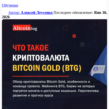
Обучение
Автор:
Алексей Леусенко
Последнее обновление:
Янв 30,
2026