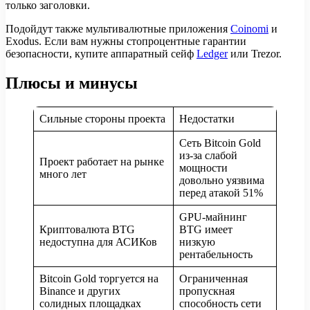
только заголовки.
Подойдут также мультивалютные приложения
Coinomi
и
Exodus. Если вам нужны стопроцентные гарантии
безопасности, купите аппаратный сейф
Ledger
или Trezor.
Плюсы и минусы
Сильные стороны проекта
Недостатки
Сеть Bitcoin Gold
из-за слабой
Проект работает на рынке
мощности
много лет
довольно уязвима
перед атакой 51%
GPU-майнинг
Криптовалюта BTG
BTG имеет
недоступна для АСИКов
низкую
рентабельность
Bitcoin Gold торгуется на
Ограниченная
Binance и других
пропускная
солидных площадках
способность сети