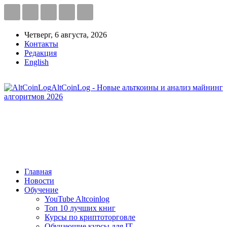
Четверг, 6 августа, 2026
Контакты
Редакция
English
AltCoinLog - Новые альткоины и анализ майнинг
алгоритмов 2026
Главная
Новости
Обучение
YouTube Altcoinlog
Топ 10 лучших книг
Курсы по криптоторговле
Обучающие курсы для IT