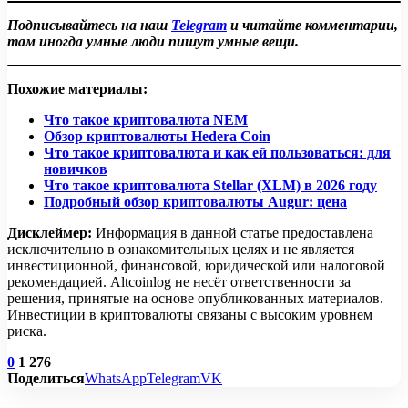
Подписывайтесь на наш
Telegram
и читайте комментарии,
там иногда умные люди пишут умные вещи.
Похожие материалы:
Что такое криптовалюта NEM
Обзор криптовалюты Hedera Coin
Что такое криптовалюта и как ей пользоваться: для
новичков
Что такое криптовалюта Stellar (XLM) в 2026 году
Подробный обзор криптовалюты Augur: цена
Дисклеймер:
Информация в данной статье предоставлена
исключительно в ознакомительных целях и не является
инвестиционной, финансовой, юридической или налоговой
рекомендацией. Altcoinlog не несёт ответственности за
решения, принятые на основе опубликованных материалов.
Инвестиции в криптовалюты связаны с высоким уровнем
риска.
0
1 276
Поделиться
WhatsApp
Telegram
VK