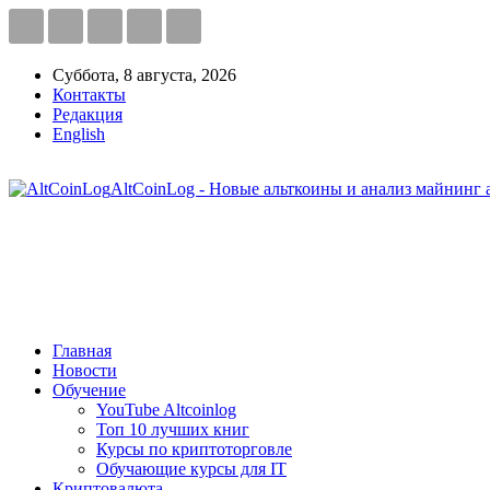
Суббота, 8 августа, 2026
Контакты
Редакция
English
AltCoinLog - Новые альткоины и анализ майнинг 
Главная
Новости
Обучение
YouTube Altcoinlog
Топ 10 лучших книг
Курсы по криптоторговле
Обучающие курсы для IT
Криптовалюта