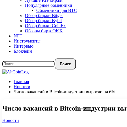
Лучшие P2P биржи
Популярные обменники
Обменники для BTC
Обзор биржи Bitget
Обзор биржи Bybit
Обзор биржи CoinEx
Обзоры бирж OKX
NFT
Инструменты
Интервью
Блокчейн
Главная
Новости
Число вакансий в Bitcoin-индустрии выросло на 6%
Число вакансий в Bitcoin-индустрии в
Новости