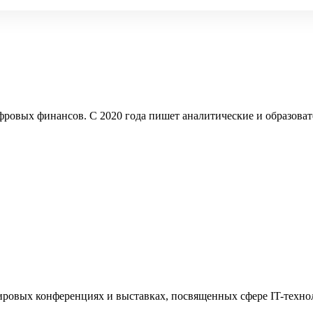
ифровых финансов. С 2020 года пишет аналитические и образова
 мировых конференциях и выставках, посвященных сфере IT-техно