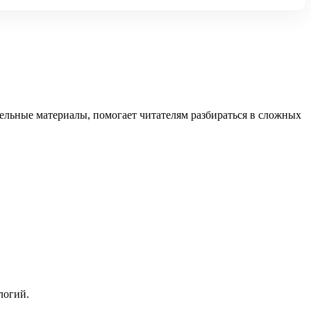
тельные материалы, помогает читателям разбираться в сложных
логий.