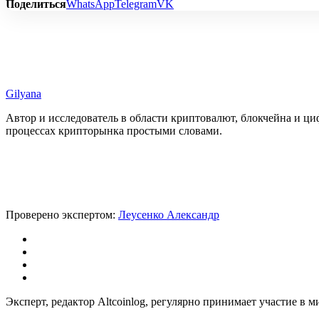
Поделиться
WhatsApp
Telegram
VK
Gilyana
Автор и исследователь в области криптовалют, блокчейна и ц
процессах крипторынка простыми словами.
Проверено экспертом:
Леусенко Александр
Эксперт, редактор Altcoinlog, регулярно принимает участие в