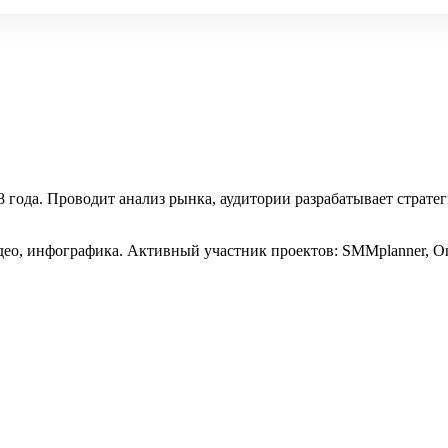
года. Проводит анализ рынка, аудитории разрабатывает стратег
део, инфографика. Активный участник проектов: SMMplanner, One