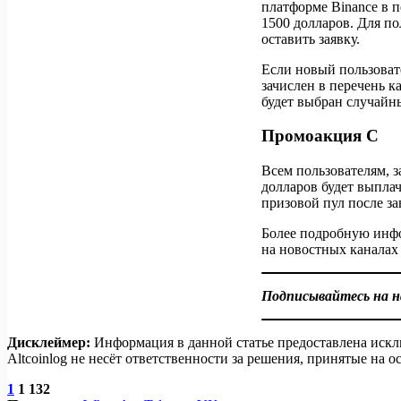
платформе Binance в 
1500 долларов. Для по
оставить заявку.
Если новый пользовате
зачислен в перечень 
будет выбран случайн
Промоакция C
Всем пользователям, з
долларов будет выплач
призовой пул после з
Более подробную инфо
на новостных каналах 
Подписывайтесь на 
Дисклеймер:
Информация в данной статье предоставлена искл
Altcoinlog не несёт ответственности за решения, принятые на
1
1 132