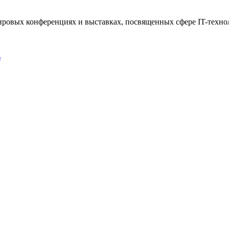
 мировых конференциях и выставках, посвященных сфере IT-техно
ь