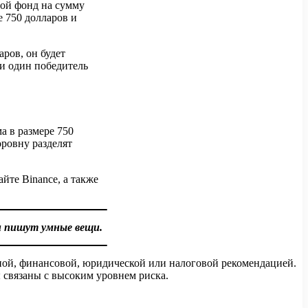
вой фонд на сумму
е 750 долларов и
аров, он будет
и один победитель
а в размере 750
оровну разделят
те Binance, а также
и пишут умные вещи.
ной, финансовой, юридической или налоговой рекомендацией.
 связаны с высоким уровнем риска.