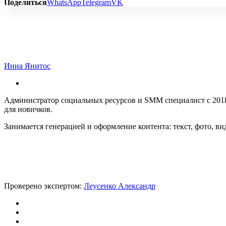
Поделиться
WhatsApp
Telegram
VK
Инна Янитос
Администратор социальных ресурсов и SMM специалист с 2018 
для новичков.
Занимается генерацией и оформление контента: текст, фото, ви
Проверено экспертом:
Леусенко Александр