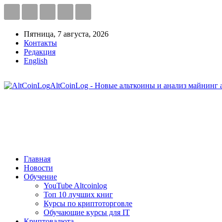
Пятница, 7 августа, 2026
Контакты
Редакция
English
AltCoinLog - Новые альткоины и анализ майнинг 
Главная
Новости
Обучение
YouTube Altcoinlog
Топ 10 лучших книг
Курсы по криптоторговле
Обучающие курсы для IT
Криптовалюта