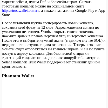
маркетплейсам, пулам Defi и блокчейн-играм. Скачать
трастовый кошелек можно на официальном сайте
https://trustwallet.com/ru
, а также в магазинах Google Play и App
Store.
После установки нужно сгенерировать новый кошелек,
сохранив seed-фразу из 12 слов. Адрес кошелька солана по
умолчанию неактивен. Чтобы открыть список токенов,
нажмите ярлык в правом верхнем углу интерфейса кошелька.
После этого выберите нужный актив (в данном случае SOL) и
передвиньте ползунок справа от названия. Теперь название
монеты будет отображаться на главном экране, и вы получите
доступ к адресу кошелька. Для безопасной отправки
транзакций создайте пин-код или активируйте биометрию.
Solana кошелек Trust Wallet поддерживает стейкинг данной
криптовалюты.
Phantom Wallet