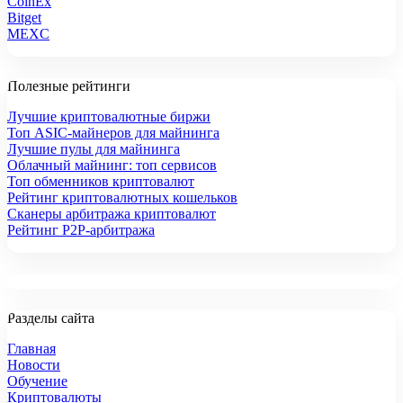
CoinEx
Bitget
MEXC
Полезные рейтинги
Лучшие криптовалютные биржи
Топ ASIC-майнеров для майнинга
Лучшие пулы для майнинга
Облачный майнинг: топ сервисов
Топ обменников криптовалют
Рейтинг криптовалютных кошельков
Сканеры арбитража криптовалют
Рейтинг P2P-арбитража
Разделы сайта
Главная
Новости
Обучение
Криптовалюты