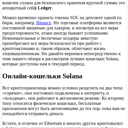
кошелек солана для безопасного хранения крупной суммы это
аппаратный сейф
Ledger
.
Можно временно хранить токены SOL на депозите одной из
бирж, например,
Binance
. Но торговые платформы являются
постоянной мишенью для хакеров, и несмотря на все меры
предосторожности, атаки иногда бывают успешными.
Невнимательные и беспечные холдеры зачастую
пренебрегают все меры безопасности при работе с
криптоактивами и, таким образом, облегчают жизнь
злоумышленникам. Но давайте вернемся непосредственно к
теме нашего обзора и рассмотрим лучшие кошельки Solana,
которые доступны нам в текущий период.
Онлайн-кошельки Solana
Все криптохранилища можно условно разделить на два типа:
«горячие», они постоянно подключены к интернету, и
«холодные», они работают в автономном режиме. Ко второму
типу относятся физические кошельки, бесплатные
приложения могут быть автономными до тех пор, пока вам не
понадобится отправить деньги.
Кстати, в отличие от Ethereum и многих других криптовалют