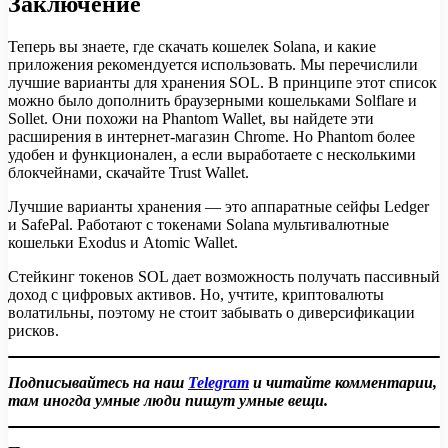
Заключение
Теперь вы знаете, где скачать кошелек Solana, и какие
приложения рекомендуется использовать. Мы перечислили
лучшие варианты для хранения SOL. В принципе этот список
можно было дополнить браузерными кошельками Solflare и
Sollet. Они похожи на Phantom Wallet, вы найдете эти
расширения в интернет-магазин Chrome. Но Phantom более
удобен и функционален, а если выработаете с несколькими
блокчейнами, скачайте Trust Wallet.
Лучшие варианты хранения — это аппаратные сейфы Ledger
и SafePal. Работают с токенами Solana мультивалютные
кошельки Exodus и Atomic Wallet.
Стейкинг токенов SOL дает возможность получать пассивный
доход с цифровых активов. Но, учтите, криптовалюты
волатильны, поэтому не стоит забывать о диверсификации
рисков.
Подписывайтесь на наш
Telegram
и читайте комментарии,
там иногда умные люди пишут умные вещи.