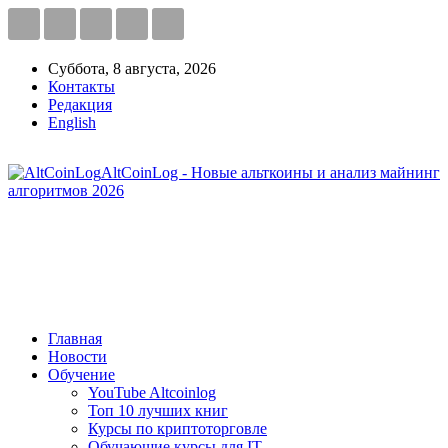
Суббота, 8 августа, 2026
Контакты
Редакция
English
AltCoinLog - Новые альткоины и анализ майнинг
алгоритмов 2026
Главная
Новости
Обучение
YouTube Altcoinlog
Топ 10 лучших книг
Курсы по криптоторговле
Обучающие курсы для IT