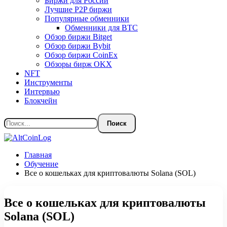
Биржи для России
Лучшие P2P биржи
Популярные обменники
Обменники для BTC
Обзор биржи Bitget
Обзор биржи Bybit
Обзор биржи CoinEx
Обзоры бирж OKX
NFT
Инструменты
Интервью
Блокчейн
Главная
Обучение
Все о кошельках для криптовалюты Solana (SOL)
Все о кошельках для криптовалюты
Solana (SOL)