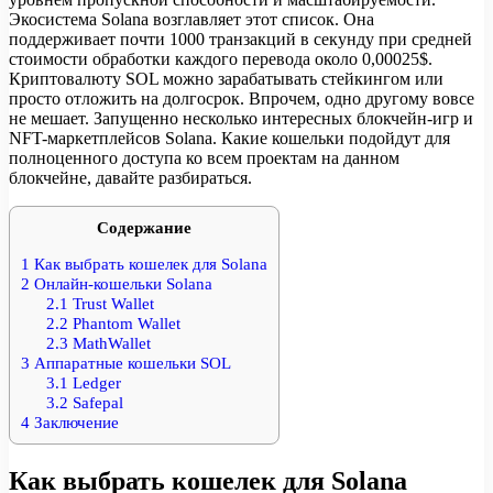
Экосистема Solana возглавляет этот список. Она
поддерживает почти 1000 транзакций в секунду при средней
стоимости обработки каждого перевода около 0,00025$.
Криптовалюту SOL можно зарабатывать стейкингом или
просто отложить на долгосрок. Впрочем, одно другому вовсе
не мешает. Запущенно несколько интересных блокчейн-игр и
NFT-маркетплейсов Solana. Какие кошельки подойдут для
полноценного доступа ко всем проектам на данном
блокчейне, давайте разбираться.
Содержание
1
Как выбрать кошелек для Solana
2
Онлайн-кошельки Solana
2.1
Trust Wallet
2.2
Phantom Wallet
2.3
MathWallet
3
Аппаратные кошельки SOL
3.1
Ledger
3.2
Safepal
4
Заключение
Как выбрать кошелек для Solana