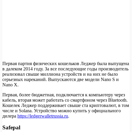
Первая партия физических кошельков Леджер была выпущена
в далеком 2014 году. За все последующие годы производитель
реализовал свыше миллиона устройств и на них не было
серьезных нареканий. Выпускаются две модели Nano S и
Nano X.
Первая, более бюджетная, подключается к компьютеру через
кабель, вторая может работать со смартфоном через Bluetooth.
Кошелек Леджер поддерживает свыше ста криптовалют, в том
числе и Solana. Устройство можно купить у официального
дилера
https://ledgerwalletrussia.ru
.
Safepal