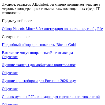
Эксперт, редактор Altcoinlog, регулярно принимает участие в
мировых конференциях и выставках, посвященных сфере IT-
технологий.
Предыдущий пост
Обзор Phoenix Miner 6.2c: инструкция по настройке, сonfig File
Следующий пост
Подробный обзор криптовалюты Bitcoin Gold
Вам также могут понравиться
Еще от автора
Обучение
Лучшие сканеры для арбитража криптовалют
Обучение
Лучшие криптобиржи для России в 2026 году
Обучение
Список лучших P2P-площадок для торговли криптовалютой
Обучение