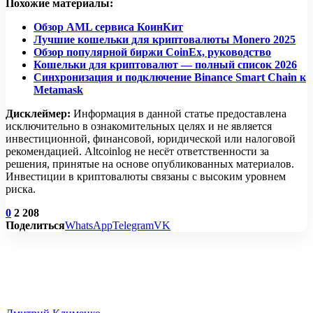
Похожие материалы:
Обзор AML сервиса КоинКит
Лучшие кошельки для криптовалюты Monero 2025
Обзор популярной биржи CoinEx, руководство
Кошельки для криптовалют — полный список 2026
Синхронизация и подключение Binance Smart Chain к
Metamask
Дисклеймер:
Информация в данной статье предоставлена
исключительно в ознакомительных целях и не является
инвестиционной, финансовой, юридической или налоговой
рекомендацией. Altcoinlog не несёт ответственности за
решения, принятые на основе опубликованных материалов.
Инвестиции в криптовалюты связаны с высоким уровнем
риска.
0
2 208
Поделиться
WhatsApp
Telegram
VK