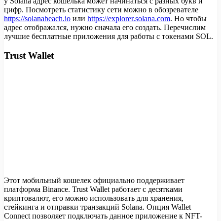
у Solana адрес кошелька может начинаться с разных букв и
цифр. Посмотреть статистику сети можно в обозревателе
https://solanabeach.io
или
https://explorer.solana.com
. Но чтобы
адрес отображался, нужно сначала его создать. Перечислим
лучшие бесплатные приложения для работы с токенами SOL.
Trust Wallet
Этот мобильный кошелек официально поддерживает
платформа Binance. Trust Wallet работает с десятками
криптовалют, его можно использовать для хранения,
стейкинга и отправки транзакций Solana. Опция Wallet
Connect позволяет подключать данное приложение к NFT-