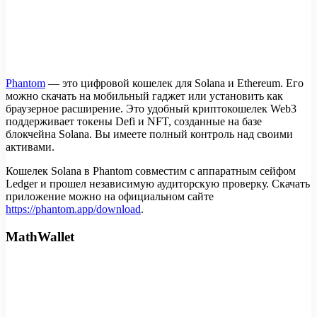
Phantom
— это цифровой кошелек для Solana и Ethereum. Его
можно скачать на мобильный гаджет или установить как
браузерное расширение. Это удобный криптокошелек Web3
поддерживает токены Defi и NFT, созданные на базе
блокчейна Solana. Вы имеете полный контроль над своими
активами.
Кошелек Solana в Phantom совместим с аппаратным сейфом
Ledger и прошел независимую аудиторскую проверку. Скачать
приложение можно на официальном сайте
https://phantom.app/download
.
MathWallet