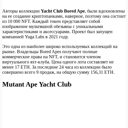
Авторы коллекции
Yacht Club Bored Ape
, были вдохновлены
на ее создание криптопанками, наверное, поэтому она состоит
из 10 000 NFT. Каждый токен представляет собой
изображение мультяшной обезьяны с уникальными
характеристиками и аксессуарами. Проект был запущен
компанией Yuga Labs в 2021 году.
Это одна из наиболее широко используемых коллекций на
рынке. Владельцы Bored Apes получают полные
коммерческие права на NFT, и становится членом
виртуального яхт-клуба. Цена одного лота составляет не
менее 17 ETH. За последние 24 часа из коллекции было
совершено всего 9 продаж, на общую сумму 156,31 ETH.
Mutant Ape Yacht Club