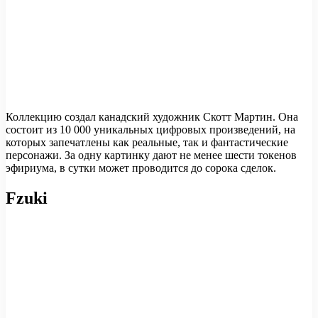
Коллекцию создал канадский художник Скотт Мартин. Она
состоит из 10 000 уникальных цифровых произведений, на
которых запечатлены как реальные, так и фантастические
персонажи. За одну картинку дают не менее шести токенов
эфириума, в сутки может проводится до сорока сделок.
Fzuki