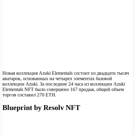
Новая коллекция Azuki Elementals состоит из двадцати тысяч
аватарок, основанных на четырех элементах базовой
коллекции Azuki. За последние 24 часа из коллекции Azuki
Elementals NFT было совершено 167 продаж, общий объем
торгов составил 270 ETH.
Blueprint by Resolv NFT