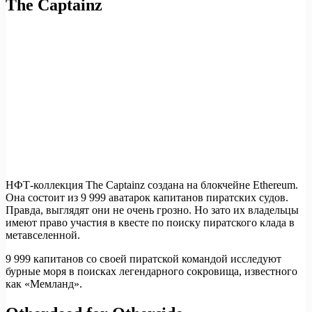
The Captainz
НФТ-коллекция The Captainz создана на блокчейне Ethereum.
Она состоит из 9 999 аватарок капитанов пиратских судов.
Правда, выглядят они не очень грозно. Но зато их владельцы
имеют право участия в квесте по поиску пиратского клада в
метавселенной.
9 999 капитанов со своей пиратской командой исследуют
бурные моря в поисках легендарного сокровища, известного
как «Мемланд».