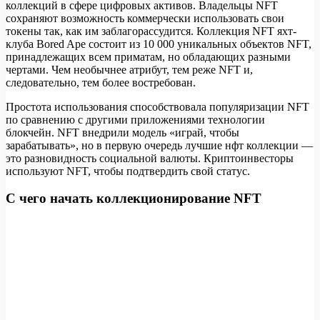
коллекций в сфере цифровых активов. Владельцы NFT
сохраняют возможность коммерчески использовать свои
токены так, как им заблагорассудится. Коллекция NFT яхт-
клуба Bored Ape состоит из 10 000 уникальных объектов NFT,
принадлежащих всем приматам, но обладающих разными
чертами. Чем необычнее атрибут, тем реже NFT и,
следовательно, тем более востребован.
Простота использования способствовала популяризации NFT
по сравнению с другими приложениями технологии
блокчейн. NFT внедрили модель «играй, чтобы
зарабатывать», но в первую очередь лучшие нфт коллекции —
это разновидность социальной валюты. Криптоинвесторы
используют NFT, чтобы подтвердить свой статус.
С чего начать коллекционирование NFT