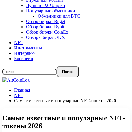
Биржи для России
Лучшие P2P биржи
Популярные обменники
Обменники для BTC
Обзор биржи Bitget
Обзор биржи Bybit
Обзор биржи CoinEx
Обзоры бирж OKX
NFT
Инструменты
Интервью
Блокчейн
Главная
NFT
Самые известные и популярные NFT-токены 2026
Самые известные и популярные NFT-
токены 2026