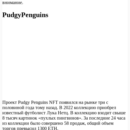
внимание.
PudgyPenguins
Проект Pudgy Penguins NFT появился на рынке три с
половиной года тому назад. В 2022 коллекцию приобрел
известный футболист Лука Нетц. В коллекцию входит свыше
8 тысяч картинок «пухлых пингвинов». За последние 24 часа
из коллекции было совершено 58 продаж, общий объем
торгов превысил 1300 ETH.