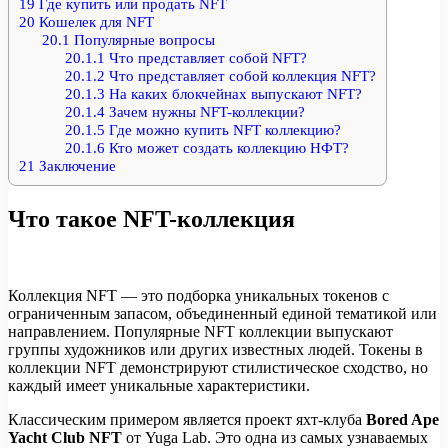
19
Где купить или продать NFT
20
Кошелек для NFT
20.1
Популярные вопросы
20.1.1
Что представляет собой NFT?
20.1.2
Что представляет собой коллекция NFT?
20.1.3
На каких блокчейнах выпускают NFT?
20.1.4
Зачем нужны NFT-коллекции?
20.1.5
Где можно купить NFT коллекцию?
20.1.6
Кто может создать коллекцию НФТ?
21
Заключение
Что такое NFT-коллекция
Коллекция NFT — это подборка уникальных токенов с
ограниченным запасом, объединенный единой тематикой или
направлением. Популярные NFT коллекции выпускают
группы художников или других известных людей. Токены в
коллекции NFT демонстрируют стилистическое сходство, но
каждый имеет уникальные характеристики.
Классическим примером является проект яхт-клуба
Bored Ape
Yacht Club NFT
от Yuga Lab. Это одна из самых узнаваемых