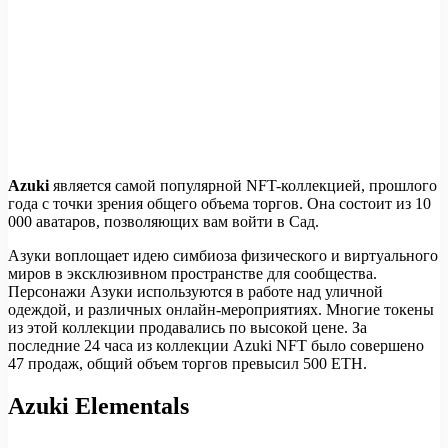
Azuki
является самой популярной NFT-коллекцией, прошлого
года с точки зрения общего объема торгов. Она состоит из 10
000 аватаров, позволяющих вам войти в Сад.
Азуки воплощает идею симбиоза физического и виртуального
миров в эксклюзивном пространстве для сообщества.
Персонажи Азуки используются в работе над уличной
одеждой, и различных онлайн-мероприятиях. Многие токены
из этой коллекции продавались по высокой цене. За
последние 24 часа из коллекции Azuki NFT было совершено
47 продаж, общий объем торгов превысил 500 ETH.
Azuki Elementals