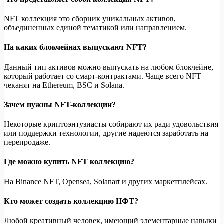
NFT коллекция это сборник уникальных активов,
объединенных единой тематикой или направлением.
На каких блокчейнах выпускают NFT?
Данный тип активов можно выпускать на любом блокчейне,
который работает со смарт-контрактами. Чаще всего NFT
чеканят на Ethereum, BSC и Solana.
Зачем нужны NFT-коллекции?
Некоторые криптоэнтузиасты собирают их ради удовольствия
или поддержки технологии, другие надеются заработать на
перепродаже.
Где можно купить NFT коллекцию?
На Binance NFT, Opensea, Solanart и других маркетплейсах.
Кто может создать коллекцию НФТ?
Любой креативный человек, имеющий элементарные навыки