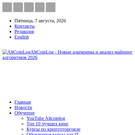
Пятница, 7 августа, 2026
Контакты
Редакция
English
AltCoinLog - Новые альткоины и анализ майнинг
алгоритмов 2026
Главная
Новости
Обучение
YouTube Altcoinlog
Топ 10 лучших книг
Курсы по криптоторговле
Обучающие курсы для IT