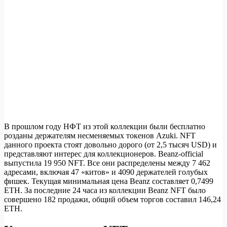
В прошлом году НФТ из этой коллекции были бесплатно
розданы держателям несменяемых токенов Azuki. NFT
данного проекта стоят довольно дорого (от 2,5 тысяч USD) и
представляют интерес для коллекционеров. Beanz-official
выпустила 19 950 NFT. Все они распределены между 7 462
адресами, включая 47 «китов» и 4090 держателей голубых
фишек. Текущая минимальная цена Beanz составляет 0,7499
ETH. За последние 24 часа из коллекции Beanz NFT было
совершено 182 продажи, общий объем торгов составил 146,24
ETH.