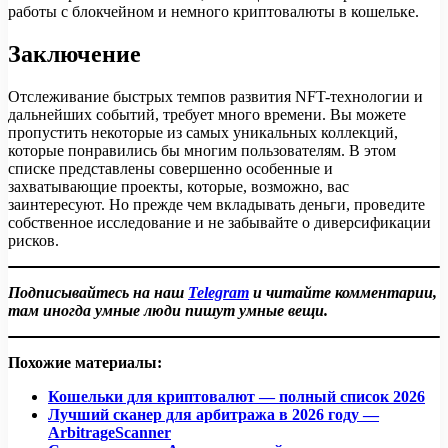
работы с блокчейном и немного криптовалюты в кошельке.
Заключение
Отслеживание быстрых темпов развития NFT-технологии и
дальнейших событий, требует много времени. Вы можете
пропустить некоторые из самых уникальных коллекций,
которые понравились бы многим пользователям. В этом
списке представлены совершенно особенные и
захватывающие проекты, которые, возможно, вас
заинтересуют. Но прежде чем вкладывать деньги, проведите
собственное исследование и не забывайте о диверсификации
рисков.
Подписывайтесь на наш
Telegram
и читайте комментарии,
там иногда умные люди пишут умные вещи.
Похожие материалы:
Кошельки для криптовалют — полный список 2026
Лучший сканер для арбитража в 2026 году —
ArbitrageScanner