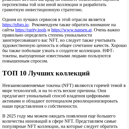
перспективы той или иной коллекции и разработать
грамотную инвестиционную стратегию.
Одним из лучших сервисов в этой отрасли является
https://nftgo.io
. Рекомендуем также обратить внимание на
сайты
https://rarity.tools
и
https://www.nansen.ai
. Очень важно
правильно определить степень уникальности
заинтересовавшего вас NFT, но следует также учитывать
художественную ценность и общее сочетание качеств. Хорошо
бы также побольше узнать о создателе коллекции. НФТ-
токены, выпущенные известными людьми пользуются
повышенным спросом.
ТОП 10 Лучших коллекций
Невзаимозаменяемые токены (NFT) являются горячей темой в
мире технологий, и на то есть веские причины. Они
предлагают уникальный способ владения цифровыми
активами и обладают потенциалом революционизировать
наши представления о собственности.
В 2025 году мы можем ожидать появления еще большего
количества инноваций в сфере NFT. Представляем самые
популярные NFT коллекции, на которые следует обратить