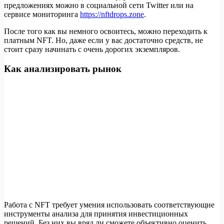
предложениях можно в социальной сети Twitter или на
сервисе мониторинга
https://nftdrops.zone
.
После того как вы немного освоитесь, можно переходить к
платным NFT. Но, даже если у вас достаточно средств, не
стоит сразу начинать с очень дорогих экземпляров.
Как анализировать рынок
Работа с NFT требует умения использовать соответствующие
инструменты анализа для принятия инвестиционных
решений. Без них вы вряд ли сможете объективно оценить