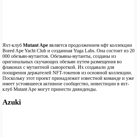
Яхт-клуб
Mutant Ape
является продолжением нфт коллекции
Bored Ape Yacht Club и созданная Yuga Labs. Она состоит из 20
000 обезьян-мутантов. Обезьяны-мутанты, созданы из
оригинальных скучающих обезьян путем размещения во
флаконах с мутантной сывороткой. Их создавали для
поощрения держателей NFT-токенов из основной коллекции.
Поскольку этот проект принадлежит известной команде и уже
имеет устоявшееся активное сообщество, инвестиции в яхт-
клуб Mutant Ape могут принести дивиденды.
Azuki