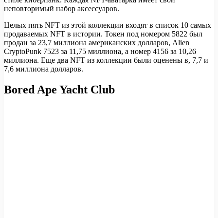
неповторимый набор аксессуаров.
Целых пять NFT из этой коллекции входят в список 10 самых
продаваемых NFT в истории. Токен под номером 5822 был
продан за 23,7 миллиона американских долларов, Alien
CryptoPunk 7523 за 11,75 миллиона, а номер 4156 за 10,26
миллиона. Еще два NFT из коллекции были оценены в, 7,7 и
7,6 миллиона долларов.
Bored Ape Yacht Club