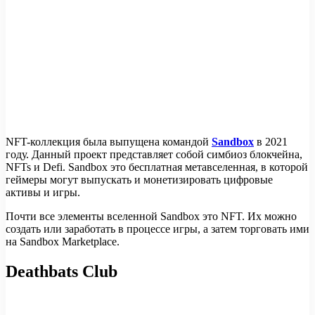
NFT-коллекция была выпущена командой
Sandbox
в 2021
году. Данный проект представляет собой симбиоз блокчейна,
NFTs и Defi. Sandbox это бесплатная метавселенная, в которой
геймеры могут выпускать и монетизировать цифровые
активы и игры.
Почти все элементы вселенной Sandbox это NFT. Их можно
создать или заработать в процессе игры, а затем торговать ими
на Sandbox Marketplace.
Deathbats Club