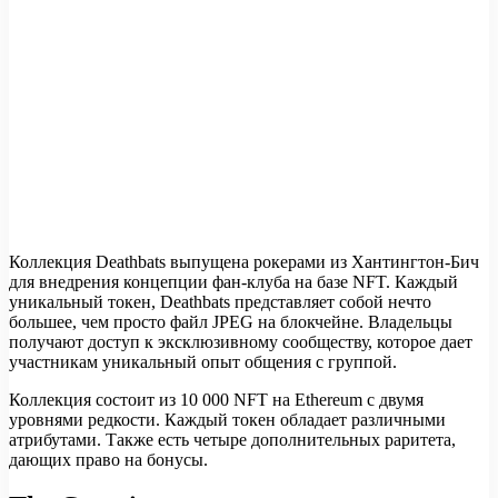
Коллекция Deathbats выпущена рокерами из Хантингтон-Бич
для внедрения концепции фан-клуба на базе NFT. Каждый
уникальный токен, Deathbats представляет собой нечто
большее, чем просто файл JPEG на блокчейне. Владельцы
получают доступ к эксклюзивному сообществу, которое дает
участникам уникальный опыт общения с группой.
Коллекция состоит из 10 000 NFT на Ethereum с двумя
уровнями редкости. Каждый токен обладает различными
атрибутами. Также есть четыре дополнительных раритета,
дающих право на бонусы.