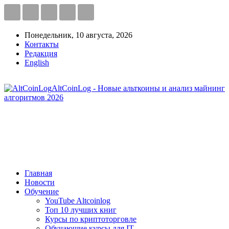
Понедельник, 10 августа, 2026
Контакты
Редакция
English
AltCoinLog - Новые альткоины и анализ майнинг
алгоритмов 2026
Главная
Новости
Обучение
YouTube Altcoinlog
Топ 10 лучших книг
Курсы по криптоторговле
Обучающие курсы для IT