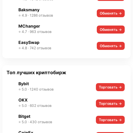
Baksmany
Обменять →
⭐ 4.9 · 1286 отзывов
MChanger
Обменять →
⭐ 4.7 · 963 отзывов
EasySwap
Обменять →
⭐ 4.8 · 742 отзывов
Топ лучших криптобирж
Bybit
Торговать →
⭐ 5.0 · 1240 отзывов
OKX
Торговать →
⭐ 5.0 · 602 отзывов
Bitget
Торговать →
⭐ 5.0 · 430 отзывов
CoinEx