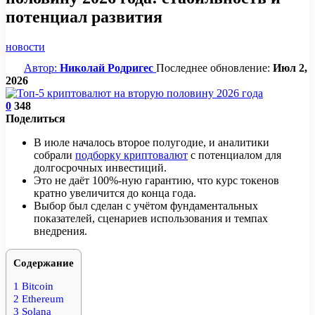
потенциал развития
новости
Автор:
Николай Родригес
Последнее обновление:
Июл 2,
2026
0
348
Поделиться
В июле началось второе полугодие, и аналитики
собрали
подборку криптовалют
с потенциалом для
долгосрочных инвестиций.
Это не даёт 100%-ную гарантию, что курс токенов
кратно увеличится до конца года.
Выбор был сделан с учётом фундаментальных
показателей, сценариев использования и темпах
внедрения.
Содержание
1
Bitcoin
2
Ethereum
3
Solana