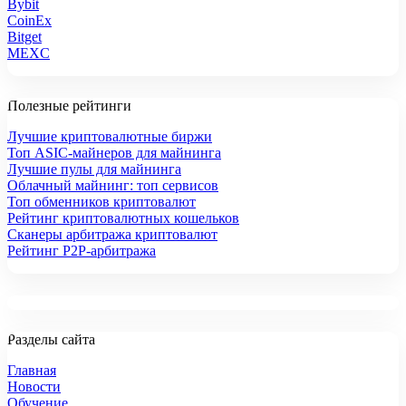
Bybit
CoinEx
Bitget
MEXC
Полезные рейтинги
Лучшие криптовалютные биржи
Топ ASIC-майнеров для майнинга
Лучшие пулы для майнинга
Облачный майнинг: топ сервисов
Топ обменников криптовалют
Рейтинг криптовалютных кошельков
Сканеры арбитража криптовалют
Рейтинг P2P-арбитража
Разделы сайта
Главная
Новости
Обучение