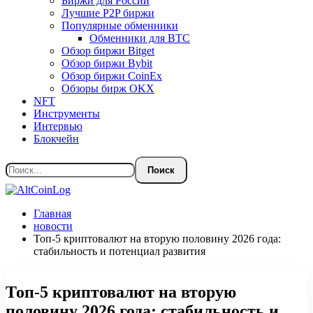
Биржи для России
Лучшие P2P биржи
Популярные обменники
Обменники для BTC
Обзор биржи Bitget
Обзор биржи Bybit
Обзор биржи CoinEx
Обзоры бирж OKX
NFT
Инструменты
Интервью
Блокчейн
Главная
новости
Топ-5 криптовалют на вторую половину 2026 года:
стабильность и потенциал развития
Топ-5 криптовалют на вторую
половину 2026 года: стабильность и