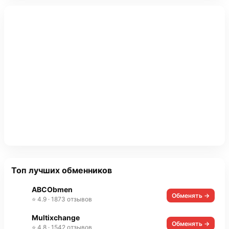
Топ лучших обменников
ABCObmen
Обменять →
⭐ 4.9 · 1873 отзывов
Multixchange
Обменять →
⭐ 4.8 · 1542 отзывов