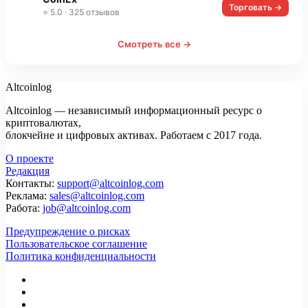
Торговать →
⭐ 5.0 · 325 отзывов
Смотреть все →
Altcoinlog
Altcoinlog — независимый информационный ресурс о
криптовалютах,
блокчейне и цифровых активах. Работаем с 2017 года.
О проекте
Редакция
Контакты:
support@altcoinlog.com
Реклама:
sales@altcoinlog.com
Работа:
job@altcoinlog.com
Предупреждение о рисках
Пользовательское соглашение
Политика конфиденциальности