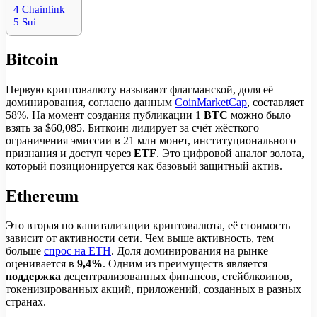
4
Chainlink
5
Sui
Bitcoin
Первую криптовалюту называют флагманской, доля её
доминирования, согласно данным
CoinMarketCap
, составляет
58%. На момент создания публикации 1
BTC
можно было
взять за $60,085. Биткоин лидирует за счёт жёсткого
ограничения эмиссии в 21 млн монет, институционального
признания и доступ через
ETF
. Это цифровой аналог золота,
который позиционируется как базовый защитный актив.
Ethereum
Это вторая по капитализации криптовалюта, её стоимость
зависит от активности сети. Чем выше активность, тем
больше
спрос на ETH
. Доля доминирования на рынке
оценивается в
9,4%
. Одним из преимуществ является
поддержка
децентрализованных финансов, стейблкоинов,
токенизированных акций, приложений, созданных в разных
странах.