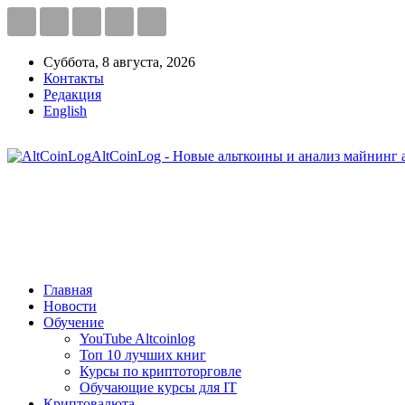
Суббота, 8 августа, 2026
Контакты
Редакция
English
AltCoinLog - Новые альткоины и анализ майнинг 
Главная
Новости
Обучение
YouTube Altcoinlog
Топ 10 лучших книг
Курсы по криптоторговле
Обучающие курсы для IT
Криптовалюта