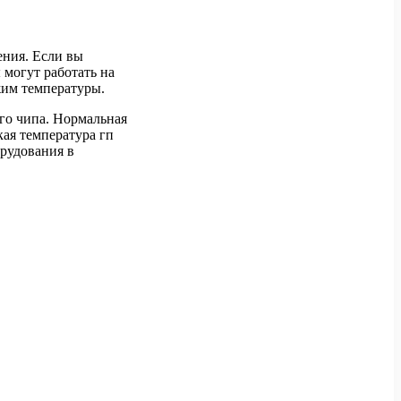
ения. Если вы
 могут работать на
жим температуры.
го чипа. Нормальная
кая температура гп
рудования в