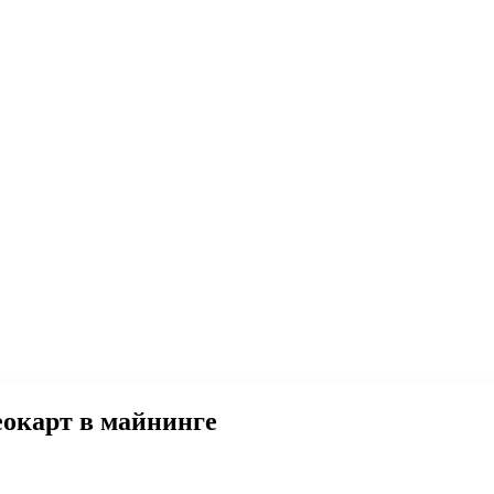
еокарт в майнинге