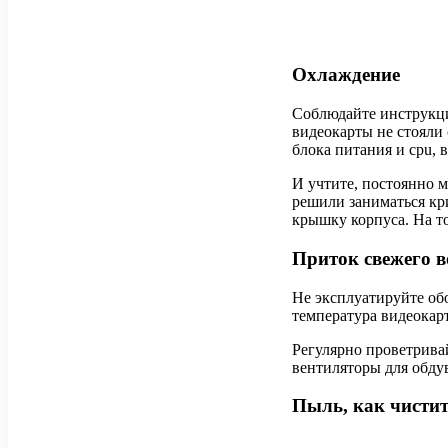
Охлаждение
Соблюдайте инструкци
видеокарты не стояли
блока питания и cpu, 
И учтите, постоянно 
решили заниматься кр
крышку корпуса. На то
Приток свежего в
Не эксплуатируйте об
температура видеокар
Регулярно проветривай
вентиляторы для обду
Пыль, как чисти