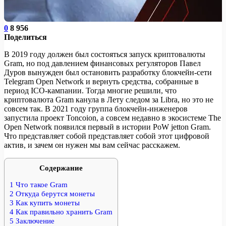
0
8 956
Поделиться
В 2019 году должен был состояться запуск криптовалюты
Gram, но под давлением финансовых регуляторов Павел
Дуров вынужден был остановить разработку блокчейн-сети
Telegram Open Network и вернуть средства, собранные в
период ICO-кампании. Тогда многие решили, что
криптовалюта Gram канула в Лету следом за Libra, но это не
совсем так. В 2021 году группа блокчейн-инженеров
запустила проект Toncoion, а совсем недавно в экосистеме The
Open Network появился первый в истории PoW jetton Gram.
Что представляет собой представляет собой этот цифровой
актив, и зачем он нужен мы вам сейчас расскажем.
Содержание
1
Что такое Gram
2
Откуда берутся монеты
3
Как купить монеты
4
Как правильно хранить Gram
5
Заключение