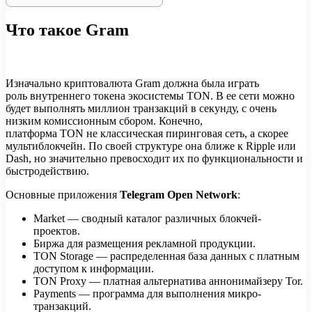
Что такое Gram
Изначально криптовалюта Gram должна была играть
роль внутреннего токена экосистемы TON. В ее сети можно
будет выполнять миллион транзакций в секунду, с очень
низким комиссионным сбором. Конечно,
платформа TON не классическая пиринговая сеть, а скорее
мультиблокчейн. По своей структуре она ближе к Ripple или
Dash, но значительно превосходит их по функциональности и
быстродействию.
Основные приложения
Telegram Open Network
:
Market — сводный каталог различных блокчей-
проектов.
Биржа для размещения рекламной продукции.
TON Storage — распределенная база данных с платным
доступом к информации.
TON Proxy — платная альтернатива аннонимайзеру Tor.
Payments — программа для выполнения микро-
транзакций.