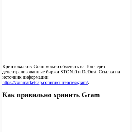
Криптовалюту Gram можно обменять на Ton через
децентрализованные биржи STON.fi и DeDust. Ссылка на
источник информации
https://coinmarketcap.com/ru/currencies/gram/
.
Как правильно хранить Gram