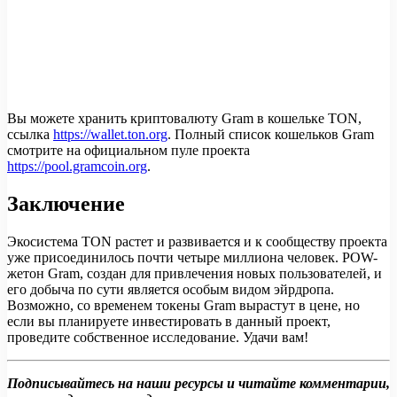
Вы можете хранить криптовалюту Gram в кошельке TON,
ссылка
https://wallet.ton.org
. Полный список кошельков Gram
смотрите на официальном пуле проекта
https://pool.gramcoin.org
.
Заключение
Экосистема TON растет и развивается и к сообществу проекта
уже присоединилось почти четыре миллиона человек. POW-
жетон Gram, создан для привлечения новых пользователей, и
его добыча по сути является особым видом эйрдропа.
Возможно, со временем токены Gram вырастут в цене, но
если вы планируете инвестировать в данный проект,
проведите собственное исследование. Удачи вам!
Подписывайтесь на наши ресурсы и читайте комментарии,