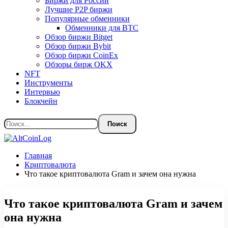
Биржи для России
Лучшие P2P биржи
Популярные обменники
Обменники для BTC
Обзор биржи Bitget
Обзор биржи Bybit
Обзор биржи CoinEx
Обзоры бирж OKX
NFT
Инструменты
Интервью
Блокчейн
Главная
Криптовалюта
Что такое криптовалюта Gram и зачем она нужна
Что такое криптовалюта Gram и зачем
она нужна