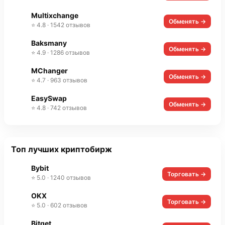
Multixchange
Обменять →
⭐ 4.8 · 1542 отзывов
Baksmany
Обменять →
⭐ 4.9 · 1286 отзывов
MChanger
Обменять →
⭐ 4.7 · 963 отзывов
EasySwap
Обменять →
⭐ 4.8 · 742 отзывов
Топ лучших криптобирж
Bybit
Торговать →
⭐ 5.0 · 1240 отзывов
OKX
Торговать →
⭐ 5.0 · 602 отзывов
Bitget