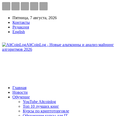
Пятница, 7 августа, 2026
Контакты
Редакция
English
AltCoinLog - Новые альткоины и анализ майнинг
алгоритмов 2026
Главная
Новости
Обучение
YouTube Altcoinlog
Топ 10 лучших книг
Курсы по криптоторговле
Обучающие курсы для IT