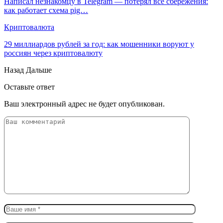
Написал незнакомцу в Telegram — потерял все сбережения:
как работает схема pig…
Криптовалюта
29 миллиардов рублей за год: как мошенники воруют у
россиян через криптовалюту
Назад
Дальше
Оставьте ответ
Ваш электронный адрес не будет опубликован.