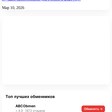
Мар 10, 2026
Топ лучших обменников
ABCObmen
Обменять →
⭐ 4.9 · 1873 отзывов