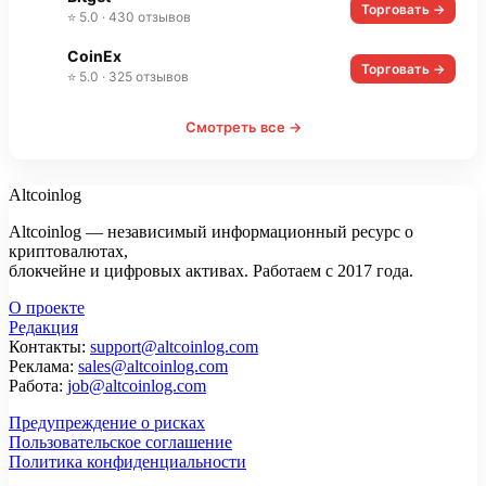
Торговать →
⭐ 5.0 · 430 отзывов
CoinEx
Торговать →
⭐ 5.0 · 325 отзывов
Смотреть все →
Altcoinlog
Altcoinlog — независимый информационный ресурс о
криптовалютах,
блокчейне и цифровых активах. Работаем с 2017 года.
О проекте
Редакция
Контакты:
support@altcoinlog.com
Реклама:
sales@altcoinlog.com
Работа:
job@altcoinlog.com
Предупреждение о рисках
Пользовательское соглашение
Политика конфиденциальности