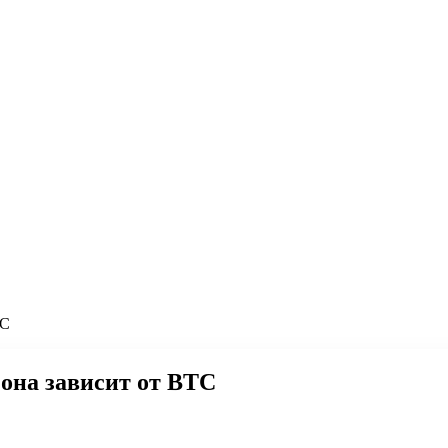
TC
 она зависит от BTC