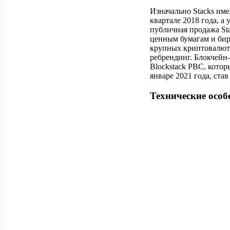
Изначально Stacks име
квартале 2018 года, а
публичная продажа St
ценным бумагам и бир
крупных криптовалютны
ребрендинг. Блокчейн-
Blockstack PBC, котор
январе 2021 года, ста
Технические особ