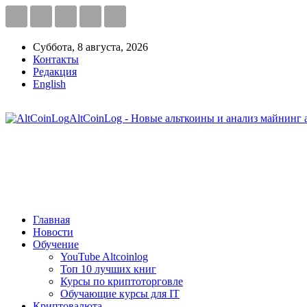
Суббота, 8 августа, 2026
Контакты
Редакция
English
AltCoinLog - Новые альткоины и анализ майнинг 
Главная
Новости
Обучение
YouTube Altcoinlog
Топ 10 лучших книг
Курсы по криптоторговле
Обучающие курсы для IT
Криптовалюта