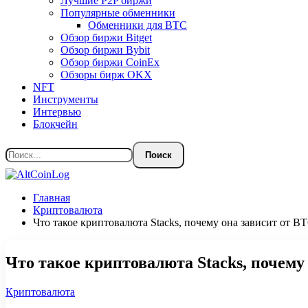
Лучшие P2P биржи
Популярные обменники
Обменники для BTC
Обзор биржи Bitget
Обзор биржи Bybit
Обзор биржи CoinEx
Обзоры бирж OKX
NFT
Инструменты
Интервью
Блокчейн
Главная
Криптовалюта
Что такое криптовалюта Stacks, почему она зависит от B
Что такое криптовалюта Stacks, почему
Криптовалюта