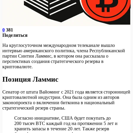
0
381
Поделиться
На круглосуточном международном телеканале вышло
интервью американского политика, члена Республиканской
партии Синтии Ламмис, в котором она рассказала о
перспективах создания стратегического резерва в
криптовалюте.
Позиция Ламмис
Сенатор от штата Вайоминг с 2021 года является сторонницей
криптовалютной индустрии. Она была одним из авторов
законопроекта о включении биткоина в национальный
стратегический резерв страны.
Согласно инициативе, США будет покупать до
200 тысяч BTC каждый год на протяжении 5 лет и
хранить запасы в течение 20 лет. Также резерв