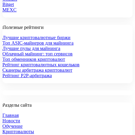
Bitget
MEXC
Полезные рейтинги
Лучшие криптовалютные биржи
Топ ASIC-майнеров для майнинга
Лучшие пулы для майнинга
Облачный майнинг: топ сервисов
Топ обменников криптовалют
Рейтинг криптовалютных кошельков
Сканеры арбитража криптовалют
Рейтинг P2P-арбитража
Разделы сайта
Главная
Новости
Обучение
Криптовалюты