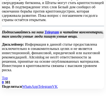
сверхдержаву биткоина, и Штаты могут стать криптостолицей
мира. В подтверждение этих слов Белый дом сообщил об
окончании борьбы против криптоиндустрии, которая
сдерживала развитие. Пока вопрос с погашением госдолга
страны остаётся открытым.
Подписывайтесь на наш
Telegram
и читайте комментарии,
там иногда умные люди пишут умные вещи.
Дисклеймер:
Информация в данной статье предоставлена
исключительно в ознакомительных целях и не является
инвестиционной, финансовой, юридической или налоговой
рекомендацией. Altcoinlog не несёт ответственности за
решения, принятые на основе опубликованных материалов.
Инвестиции в криптовалюты связаны с высоким уровнем
риска.
Top
0
381
Поделиться
WhatsApp
Telegram
VK