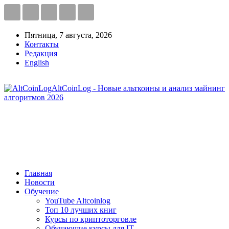
Пятница, 7 августа, 2026
Контакты
Редакция
English
AltCoinLog - Новые альткоины и анализ майнинг
алгоритмов 2026
Главная
Новости
Обучение
YouTube Altcoinlog
Топ 10 лучших книг
Курсы по криптоторговле
Обучающие курсы для IT