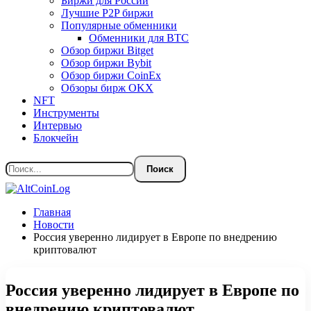
Биржи для России
Лучшие P2P биржи
Популярные обменники
Обменники для BTC
Обзор биржи Bitget
Обзор биржи Bybit
Обзор биржи CoinEx
Обзоры бирж OKX
NFT
Инструменты
Интервью
Блокчейн
Главная
Новости
Россия уверенно лидирует в Европе по внедрению
криптовалют
Россия уверенно лидирует в Европе по
внедрению криптовалют