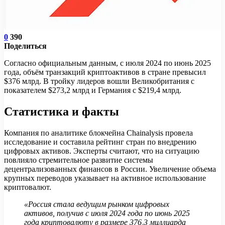
0
390
Поделиться
Согласно официальным данным, с июля 2024 по июнь 2025
года, объём транзакций криптоактивов в стране превысил
$376 млрд. В тройку лидеров вошли Великобритания с
показателем $273,2 млрд и Германия с $219,4 млрд.
Статистика и факты
Компания по аналитике блокчейна Chainalysis провела
исследование и составила рейтинг стран по внедрению
цифровых активов. Эксперты считают, что на ситуацию
повлияло стремительное развитие системы
децентрализованных финансов в России. Увеличение объема
крупных переводов указывает на активное использование
криптовалют.
«Россия стала ведущим рынком цифровых
активов, получив с июля 2024 года по июнь 2025
года криптовалюту в размере 376,3 миллиарда