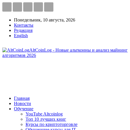
Понедельник, 10 августа, 2026
Контакты
Редакция
English
AltCoinLog - Новые альткоины и анализ майнинг
алгоритмов 2026
Главная
Новости
Обучение
YouTube Altcoinlog
Топ 10 лучших книг
Курсы по криптоторговле
Обучающие курсы для IT