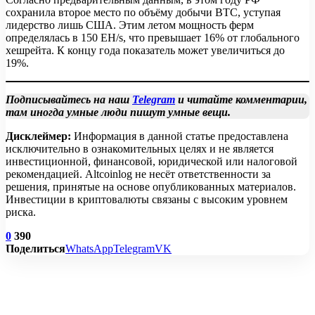
сохранила второе место по объёму добычи BTC, уступая
лидерство лишь США. Этим летом мощность ферм
определялась в 150 EH/s, что превышает 16% от глобального
хешрейта. К концу года показатель может увеличиться до
19%.
Подписывайтесь на наш
Telegram
и читайте комментарии,
там иногда умные люди пишут умные вещи.
Дисклеймер:
Информация в данной статье предоставлена
исключительно в ознакомительных целях и не является
инвестиционной, финансовой, юридической или налоговой
рекомендацией. Altcoinlog не несёт ответственности за
решения, принятые на основе опубликованных материалов.
Инвестиции в криптовалюты связаны с высоким уровнем
риска.
0
390
Поделиться
WhatsApp
Telegram
VK