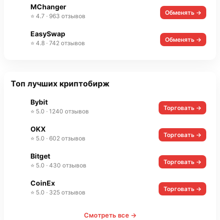
MChanger
Обменять →
⭐ 4.7 · 963 отзывов
EasySwap
Обменять →
⭐ 4.8 · 742 отзывов
Топ лучших криптобирж
Bybit
Торговать →
⭐ 5.0 · 1240 отзывов
OKX
Торговать →
⭐ 5.0 · 602 отзывов
Bitget
Торговать →
⭐ 5.0 · 430 отзывов
CoinEx
Торговать →
⭐ 5.0 · 325 отзывов
Смотреть все →