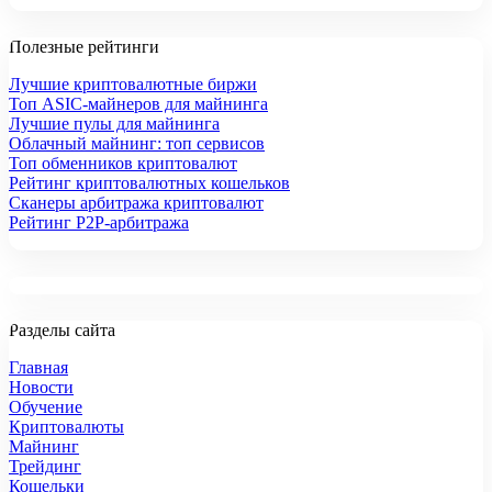
Полезные рейтинги
Лучшие криптовалютные биржи
Топ ASIC-майнеров для майнинга
Лучшие пулы для майнинга
Облачный майнинг: топ сервисов
Топ обменников криптовалют
Рейтинг криптовалютных кошельков
Сканеры арбитража криптовалют
Рейтинг P2P-арбитража
Разделы сайта
Главная
Новости
Обучение
Криптовалюты
Майнинг
Трейдинг
Кошельки