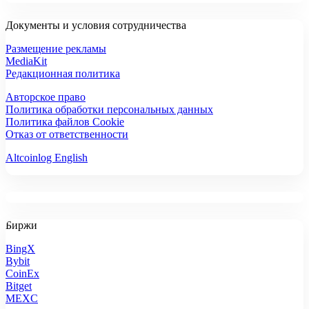
Документы и условия сотрудничества
Размещение рекламы
MediaKit
Редакционная политика
Авторское право
Политика обработки персональных данных
Политика файлов Cookie
Отказ от ответственности
Altcoinlog English
Биржи
BingX
Bybit
CoinEx
Bitget
MEXC