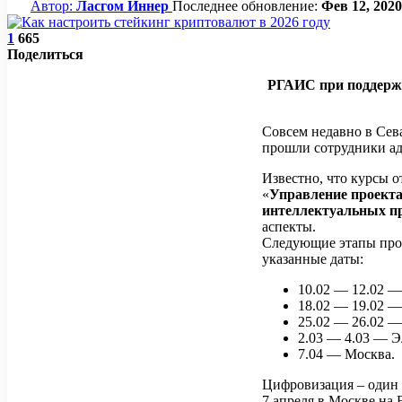
Автор:
Ласгом Иннер
Последнее обновление:
Фев 12, 2020
1
665
Поделиться
РГАИС при поддерж
Совсем недавно в Сев
прошли сотрудники ад
Известно, что курсы 
«
Управление проекта
интеллектуальных п
аспекты.
Следующие этапы про
указанные даты:
10.02 — 12.02 —
18.02 — 19.02 —
25.02 — 26.02 —
2.03 — 4.03 — Э
7.04 — Москва.
Цифровизация – один 
7 апреля в Москве на