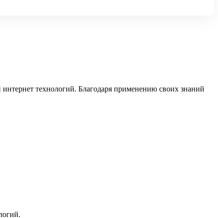
ии интернет технологий. Благодаря применению своих знаний
логий.