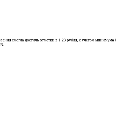
вания смогла достичь отметки в 1.23 рубля, с учетом минимума 0
UB.