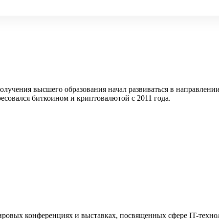
 получения высшего образования начал развиваться в направлен
ресовался биткоином и криптовалютой с 2011 года.
 мировых конференциях и выставках, посвященных сфере IT-техно