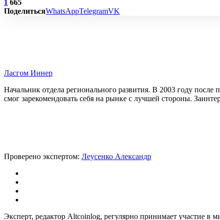
1
665
Поделиться
WhatsApp
Telegram
VK
Ласгом Иннер
Начальник отдела регионального развития. В 2003 году после
смог зарекомендовать себя на рынке с лучшей стороны. Заинте
Проверено экспертом:
Леусенко Александр
Эксперт, редактор Altcoinlog, регулярно принимает участие в