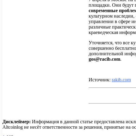
площадки. Они будут 
современные пробле
культурном наследии,
управлении в сфере ин
различные практическ
краеведческая информ
Уточняется, что все к
совершенно бесплатно
дополнительной инфор
gos@racib.com
.
Источник:
rakib.com
Дисклеймер:
Информация в данной статье предоставлена искл
Altcoinlog не несёт ответственности за решения, принятые на