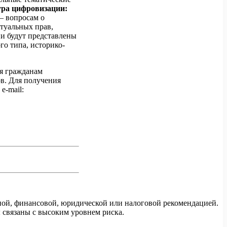
ура цифровизации:
 — вопросам о
ктуальных прав,
ии будут представлены
о типа, историко-
ся гражданам
ов. Для получения
e-mail:
ной, финансовой, юридической или налоговой рекомендацией.
 связаны с высоким уровнем риска.