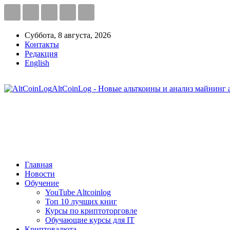
Суббота, 8 августа, 2026
Контакты
Редакция
English
AltCoinLog - Новые альткоины и анализ майнинг 
Главная
Новости
Обучение
YouTube Altcoinlog
Топ 10 лучших книг
Курсы по криптоторговле
Обучающие курсы для IT
Криптовалюта