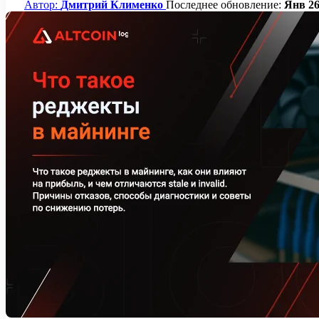
Автор:
Дмитрий Клименко
Последнее обновление:
Янв 26