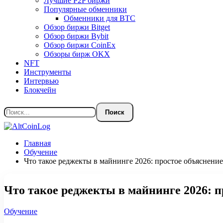
Лучшие P2P биржи
Популярные обменники
Обменники для BTC
Обзор биржи Bitget
Обзор биржи Bybit
Обзор биржи CoinEx
Обзоры бирж OKX
NFT
Инструменты
Интервью
Блокчейн
Главная
Обучение
Что такое реджекты в майнинге 2026: простое объяснени
Что такое реджекты в майнинге 2026: 
Обучение