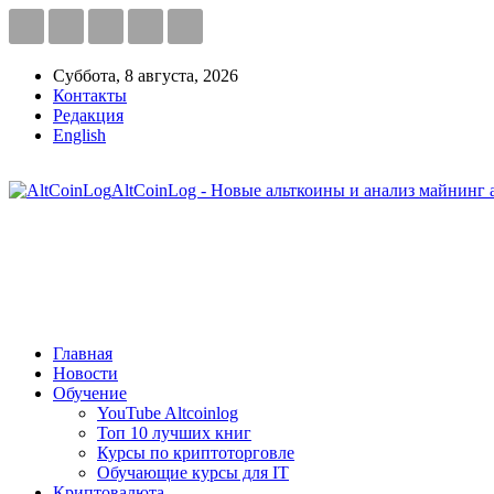
Суббота, 8 августа, 2026
Контакты
Редакция
English
AltCoinLog - Новые альткоины и анализ майнинг 
Главная
Новости
Обучение
YouTube Altcoinlog
Топ 10 лучших книг
Курсы по криптоторговле
Обучающие курсы для IT
Криптовалюта