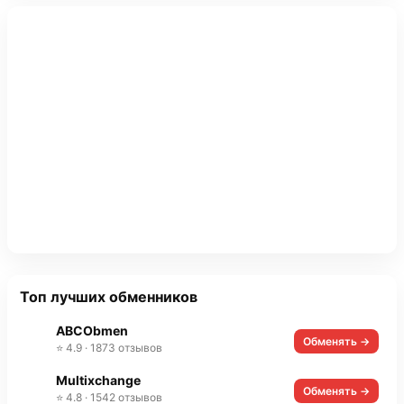
Топ лучших обменников
ABCObmen
Обменять →
⭐ 4.9 · 1873 отзывов
Multixchange
Обменять →
⭐ 4.8 · 1542 отзывов