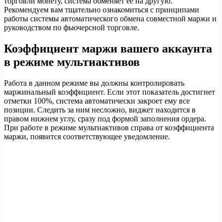
торговли монету, система обменяет ее на другую.
Рекомендуем вам тщательно ознакомиться с принципами
работы системы автоматического обмена совместной маржи и
руководством по фьючерсной торговле.
Коэффициент маржи вашего аккаунта
в режиме мультиактивов
Работа в данном режиме вы должны контролировать
маржинальный коэффициент. Если этот показатель достигнет
отметки 100%, система автоматически закроет ему все
позиции. Следить за ним несложно, виджет находится в
правом нижнем углу, сразу под формой заполнения ордера.
При работе в режиме мультиактивов справа от коэффициента
маржи, появится соответствующее уведомление.