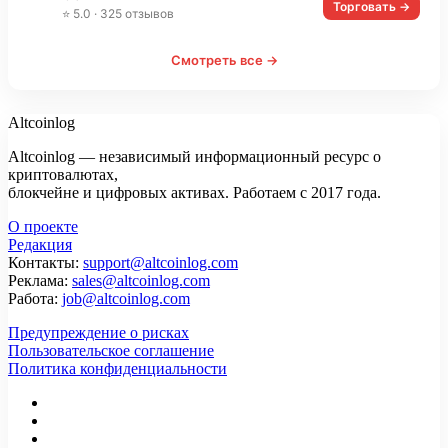
Торговать →
⭐ 5.0 · 325 отзывов
Смотреть все →
Altcoinlog
Altcoinlog — независимый информационный ресурс о
криптовалютах,
блокчейне и цифровых активах. Работаем с 2017 года.
О проекте
Редакция
Контакты:
support@altcoinlog.com
Реклама:
sales@altcoinlog.com
Работа:
job@altcoinlog.com
Предупреждение о рисках
Пользовательское соглашение
Политика конфиденциальности