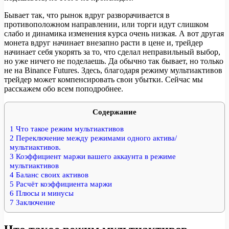
Бывает так, что рынок вдруг разворачивается в
противоположном направлении, или торги идут слишком
слабо и динамика изменения курса очень низкая. А вот другая
монета вдруг начинает внезапно расти в цене и, трейдер
начинает себя укорять за то, что сделал неправильный выбор,
но уже ничего не поделаешь. Да обычно так бывает, но только
не на Binance Futures. Здесь, благодаря режиму мультиактивов
трейдер может компенсировать свои убытки. Сейчас мы
расскажем обо всем поподробнее.
Содержание
1
Что такое режим мультиактивов
2
Переключение между режимами одного актива/
мультиактивов.
3
Коэффициент маржи вашего аккаунта в режиме
мультиактивов
4
Баланс своих активов
5
Расчёт коэффициента маржи
6
Плюсы и минусы
7
Заключение