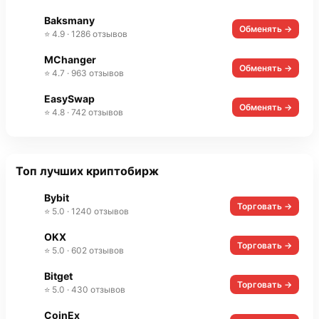
Baksmany
Обменять →
⭐ 4.9 · 1286 отзывов
MChanger
Обменять →
⭐ 4.7 · 963 отзывов
EasySwap
Обменять →
⭐ 4.8 · 742 отзывов
Топ лучших криптобирж
Bybit
Торговать →
⭐ 5.0 · 1240 отзывов
OKX
Торговать →
⭐ 5.0 · 602 отзывов
Bitget
Торговать →
⭐ 5.0 · 430 отзывов
CoinEx