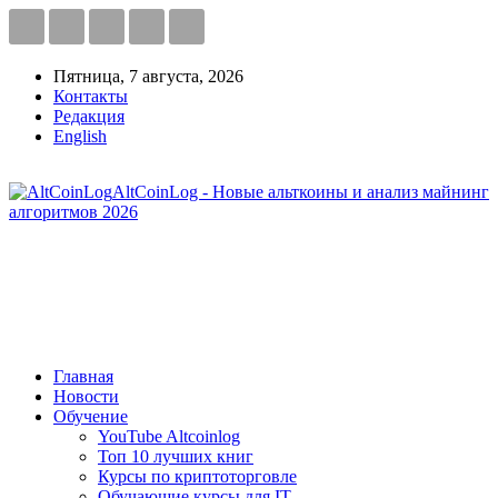
Пятница, 7 августа, 2026
Контакты
Редакция
English
AltCoinLog - Новые альткоины и анализ майнинг
алгоритмов 2026
Главная
Новости
Обучение
YouTube Altcoinlog
Топ 10 лучших книг
Курсы по криптоторговле
Обучающие курсы для IT