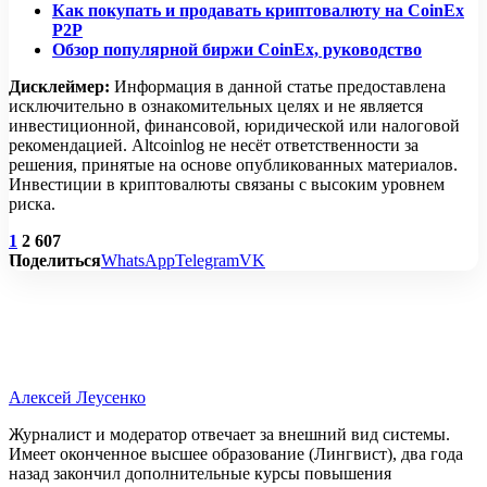
Как покупать и продавать криптовалюту на CoinEx
P2P
Обзор популярной биржи CoinEx, руководство
Дисклеймер:
Информация в данной статье предоставлена
исключительно в ознакомительных целях и не является
инвестиционной, финансовой, юридической или налоговой
рекомендацией. Altcoinlog не несёт ответственности за
решения, принятые на основе опубликованных материалов.
Инвестиции в криптовалюты связаны с высоким уровнем
риска.
1
2 607
Поделиться
WhatsApp
Telegram
VK
Алексей Леусенко
Журналист и модератор отвечает за внешний вид системы.
Имеет оконченное высшее образование (Лингвист), два года
назад закончил дополнительные курсы повышения