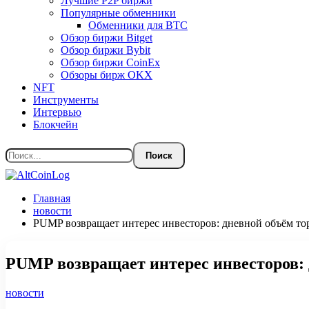
Лучшие P2P биржи
Популярные обменники
Обменники для BTC
Обзор биржи Bitget
Обзор биржи Bybit
Обзор биржи CoinEx
Обзоры бирж OKX
NFT
Инструменты
Интервью
Блокчейн
Главная
новости
PUMP возвращает интерес инвесторов: дневной объём то
PUMP возвращает интерес инвесторов: 
новости