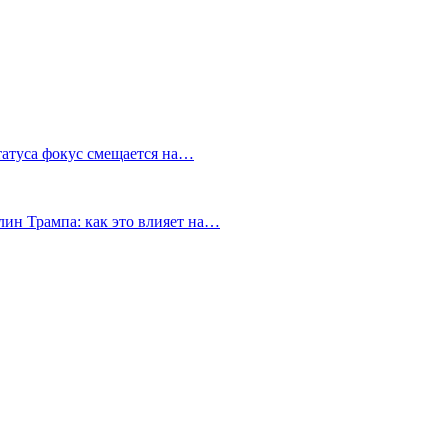
татуса фокус смещается на…
ин Трампа: как это влияет на…