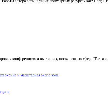
 Работы автора есть на таких популярных ресурсах как: Habr, 
 мировых конференциях и выставках, посвященных сфере IT-техно
нетвокринг и масштабная экспо зона
егодня