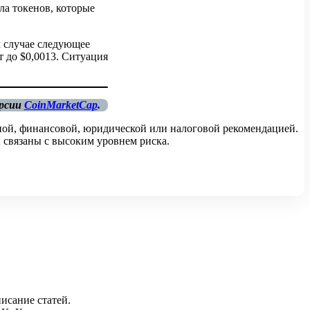
ла токенов, которые
м случае следующее
т до $0,0013. Ситуация
ерсии
CoinMarketCap
.
ной, финансовой, юридической или налоговой рекомендацией.
 связаны с высоким уровнем риска.
исание статей.