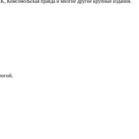
RBK, Комсомольская правда и многие другие крупные издания.
логий.