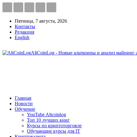
Пятница, 7 августа, 2026
Контакты
Редакция
English
AltCoinLog - Новые альткоины и анализ майнинг 
Главная
Новости
Обучение
YouTube Altcoinlog
Топ 10 лучших книг
Курсы по криптоторговле
Обучающие курсы для IT
Криптовалюта