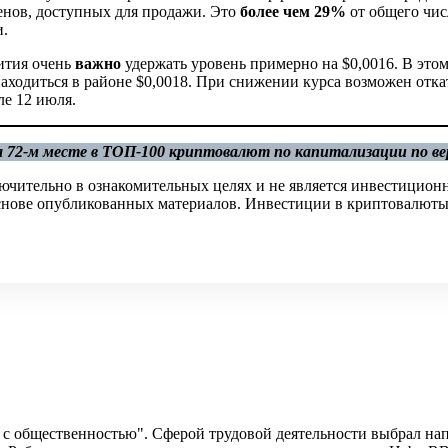
енов, доступных для продажи. Это
более чем 29%
от общего чис
и.
ития очень
важно
удержать уровень примерно на $0,0016. В это
аходиться в районе $0,0018. При снижении курса возможен отка
ле 12 июля.
 72-м месте в ТОП-100 криптовалют по капитализации по в
ючительно в ознакомительных целях и не является инвестицион
 основе опубликованных материалов. Инвестиции в криптовалюты
 с общественностью". Сферой трудовой деятельности выбрал нап