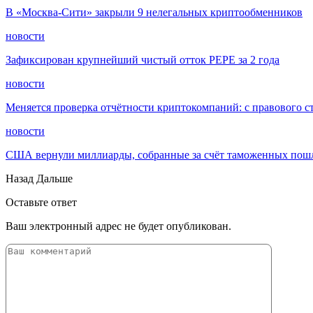
В «Москва-Сити» закрыли 9 нелегальных криптообменников
новости
Зафиксирован крупнейший чистый отток PEPE за 2 года
новости
Меняется проверка отчётности криптокомпаний: с правового с
новости
США вернули миллиарды, собранные за счёт таможенных пошл
Назад
Дальше
Оставьте ответ
Ваш электронный адрес не будет опубликован.