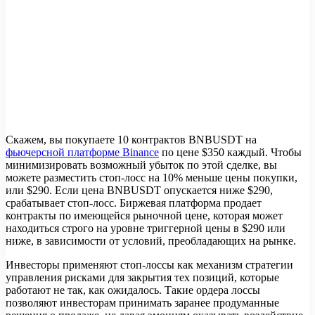
Скажем, вы покупаете 10 контрактов BNBUSDT на
фьючерсной платформе Binance
по цене $350 каждый. Чтобы
минимизировать возможный убыток по этой сделке, вы
можете разместить стоп-лосс на 10% меньше цены покупки,
или $290. Если цена BNBUSDT опускается ниже $290,
срабатывает стоп-лосс. Биржевая платформа продает
контракты по имеющейся рыночной цене, которая может
находиться строго на уровне триггерной цены в $290 или
ниже, в зависимости от условий, преобладающих на рынке.
Инвесторы применяют стоп-лоссы как механизм стратегии
управления рисками для закрытия тех позиций, которые
работают не так, как ожидалось. Такие ордера лоссы
позволяют инвесторам принимать заранее продуманные