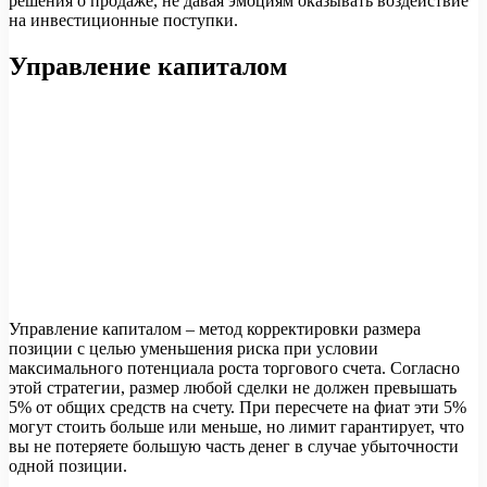
решения о продаже, не давая эмоциям оказывать воздействие
на инвестиционные поступки.
Управление капиталом
Управление капиталом – метод корректировки размера
позиции с целью уменьшения риска при условии
максимального потенциала роста торгового счета. Согласно
этой стратегии, размер любой сделки не должен превышать
5% от общих средств на счету. При пересчете на фиат эти 5%
могут стоить больше или меньше, но лимит гарантирует, что
вы не потеряете большую часть денег в случае убыточности
одной позиции.