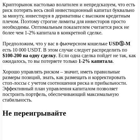
Крипторынок настолько волатилен и непредсказуем, что есть
риск потерять весь свой инвестиционный капитал буквально
за минуту, инвестируя в деривативы с высоким кредитным
плечом. Поэтому строгие лимиты для инвесторов просто
необходимы. Оптимальным показателем считается риск не
более чем 1-2% капитала в конкретной сделке.
Предположим, что у вас в фьючерсном кошельке
USDⓈ-M
есть 10 000 USDT. В этом случае следует распределить по
$100-200 на одну сделку
. Если одна сделка пойдет не так, как
ожидалось, то вы потеряете только
1-2% капитала
.
Хорошо управлять риском – значит, иметь правильные
размеры позиций, знать, как размещать и корректировать
стоп-лоссы с учетом соотношения риска и прибыльности.
Эффективный план управления капиталом позволяет
построить портфель, обеспечивающий максимальную
стабильность.
Не переигрывайте