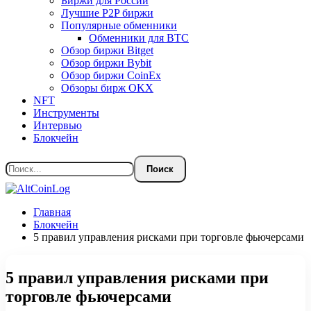
Биржи для России
Лучшие P2P биржи
Популярные обменники
Обменники для BTC
Обзор биржи Bitget
Обзор биржи Bybit
Обзор биржи CoinEx
Обзоры бирж OKX
NFT
Инструменты
Интервью
Блокчейн
Главная
Блокчейн
5 правил управления рисками при торговле фьючерсами
5 правил управления рисками при
торговле фьючерсами