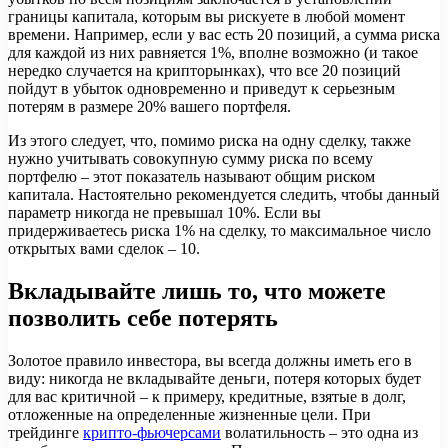
границы капитала, которым вы рискуете в любой момент
времени. Например, если у вас есть 20 позиций, а сумма риска
для каждой из них равняется 1%, вполне возможно (и такое
нередко случается на крипторынках), что все 20 позиций
пойдут в убыток одновременно и приведут к серьезным
потерям в размере 20% вашего портфеля.
Из этого следует, что, помимо риска на одну сделку, также
нужно учитывать совокупную сумму риска по всему
портфелю – этот показатель называют общим риском
капитала. Настоятельно рекомендуется следить, чтобы данный
параметр никогда не превышал 10%. Если вы
придерживаетесь риска 1% на сделку, то максимальное число
открытых вами сделок – 10.
Вкладывайте лишь то, что можете
позволить себе потерять
Золотое правило инвестора, вы всегда должны иметь его в
виду: никогда не вкладывайте деньги, потеря которых будет
для вас критичной – к примеру, кредитные, взятые в долг,
отложенные на определенные жизненные цели. При
трейдинге
крипто-фьючерсами
волатильность – это одна из