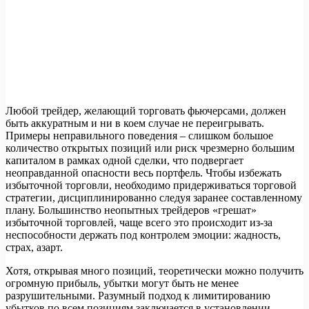
Любой трейдер, желающий торговать фьючерсами, должен
быть аккуратным и ни в коем случае не переигрывать.
Примеры неправильного поведения – слишком большое
количество открытых позиций или риск чрезмерно большим
капиталом в рамках одной сделки, что подвергает
неоправданной опасности весь портфель. Чтобы избежать
избыточной торговли, необходимо придерживаться торговой
стратегии, дисциплинированно следуя заранее составленному
плану. Большинство неопытных трейдеров «грешат»
избыточной торговлей, чаще всего это происходит из-за
неспособности держать под контролем эмоции: жадность,
страх, азарт.
Хотя, открывая много позиций, теоретически можно получить
огромную прибыль, убытки могут быть не менее
разрушительными. Разумный подход к лимитированию
убытков по всем позициям заключается в установлении