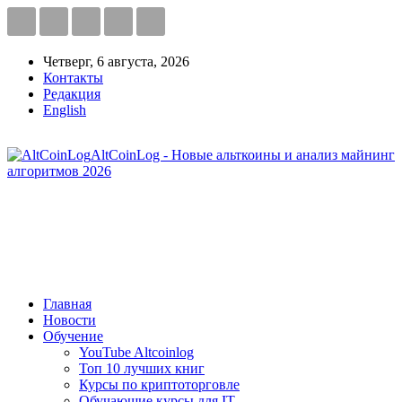
Четверг, 6 августа, 2026
Контакты
Редакция
English
AltCoinLog - Новые альткоины и анализ майнинг
алгоритмов 2026
Главная
Новости
Обучение
YouTube Altcoinlog
Топ 10 лучших книг
Курсы по криптоторговле
Обучающие курсы для IT