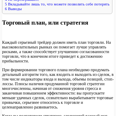
5
Вкладывайте лишь то, что можете позволить себе потерять
6
Выводы
Торговый план, или стратегия
Каждый серьезный трейдер должен иметь план торговли. На
высоковолатильных рынках он помогает лучше управлять
рисками, а также способствует улучшению согласованности
торговли, что в конечном итоге приведет к достижению
прибыльности.
При формировании торгового плана необходимо продумать
детальный алгоритм того, как входить и выходить из сделок, в
том числе индикаторы входа и выхода, объемы позиций, стоп-
лоссы. Плюсы наличия продуманной торговой стратегии
многочисленны, начиная от снижения уровня стресса и
заканчивая повышением эффективности: вы пропускаете
меньше удачных сделок, сознательно вырабатываете торговые
привычки, серьезнее относитесь к торговле и
целенаправленно развиваетесь.
Когда вы подготовили стратегию, следующий важный шаг –