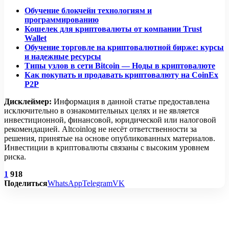
Обучение блокчейн технологиям и
программированию
Кошелек для криптовалюты от компании Trust
Wallet
Обучение торговле на криптовалютной бирже: курсы
и надежные ресурсы
Типы узлов в сети Bitcoin — Ноды в криптовалюте
Как покупать и продавать криптовалюту на CoinEx
P2P
Дисклеймер:
Информация в данной статье предоставлена
исключительно в ознакомительных целях и не является
инвестиционной, финансовой, юридической или налоговой
рекомендацией. Altcoinlog не несёт ответственности за
решения, принятые на основе опубликованных материалов.
Инвестиции в криптовалюты связаны с высоким уровнем
риска.
1
918
Поделиться
WhatsApp
Telegram
VK