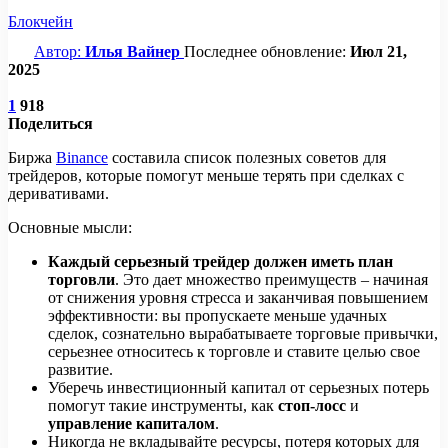
Блокчейн
Автор:
Илья Вайнер
Последнее обновление:
Июл 21,
2025
1
918
Поделиться
Биржа
Binance
составила список полезных советов для
трейдеров, которые помогут меньше терять при сделках с
деривативами.
Основные мысли:
Каждый серьезный трейдер должен иметь план
торговли
. Это дает множество преимуществ – начиная
от снижения уровня стресса и заканчивая повышением
эффективности: вы пропускаете меньше удачных
сделок, сознательно вырабатываете торговые привычки,
серьезнее относитесь к торговле и ставите целью свое
развитие.
Уберечь инвестиционный капитал от серьезных потерь
помогут такие инструменты, как
стоп-лосс
и
управление капиталом
.
Никогда не вкладывайте ресурсы, потеря которых для