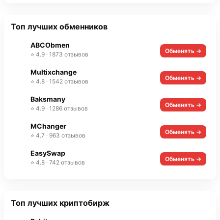
Топ лучших обменников
ABCObmen
Обменять →
⭐ 4.9 · 1873 отзывов
Multixchange
Обменять →
⭐ 4.8 · 1542 отзывов
Baksmany
Обменять →
⭐ 4.9 · 1286 отзывов
MChanger
Обменять →
⭐ 4.7 · 963 отзывов
EasySwap
Обменять →
⭐ 4.8 · 742 отзывов
Топ лучших криптобирж