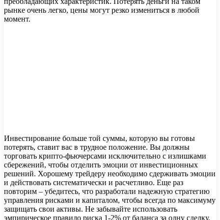
преобладающих характеристик. Потерять деньги на таком
рынке очень легко, цены могут резко измениться в любой
момент.
Инвестирование больше той суммы, которую вы готовы
потерять, ставит вас в трудное положение. Вы должны
торговать крипто-фьючерсами исключительно с излишками
сбережений, чтобы отделить эмоции от инвестиционных
решений. Хорошему трейдеру необходимо сдерживать эмоции
и действовать систематически и расчетливо. Еще раз
повторим – убедитесь, что разработали надежную стратегию
управления рисками и капиталом, чтобы всегда по максимуму
защищать свои активы. Не забывайте использовать
эмпирическое правило риска 1-2% от баланса за одну сделку.