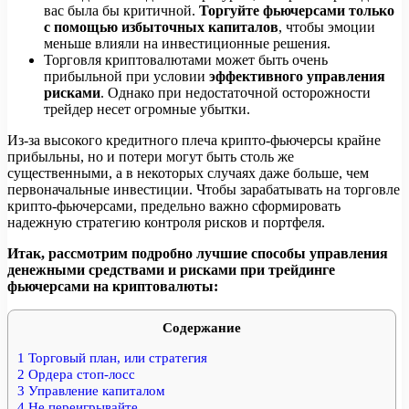
вас была бы критичной.
Торгуйте фьючерсами только
с помощью избыточных капиталов
, чтобы эмоции
меньше влияли на инвестиционные решения.
Торговля криптовалютами может быть очень
прибыльной при условии
эффективного управления
рисками
. Однако при недостаточной осторожности
трейдер несет огромные убытки.
Из-за высокого кредитного плеча крипто-фьючерсы крайне
прибыльны, но и потери могут быть столь же
существенными, а в некоторых случаях даже больше, чем
первоначальные инвестиции. Чтобы зарабатывать на торговле
крипто-фьючерсами, предельно важно сформировать
надежную стратегию контроля рисков и портфеля.
Итак, рассмотрим подробно лучшие способы управления
денежными средствами и рисками при трейдинге
фьючерсами на криптовалюты:
Содержание
1
Торговый план, или стратегия
2
Ордера стоп-лосс
3
Управление капиталом
4
Не переигрывайте