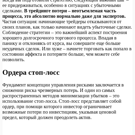
ее придерживаться, особенно в ситуациях с убыточными
сделками.
В трейдинге потери – неотъемлемая часть
процесса, это абсолютно нормально даже для экспертов.
Частая ситуация: начинающие трейдеры отказываются от
своих планов, как только начинают видеть убыточные сделки.
Соблюдение стратегии – это важнейший аспект построения
хорошего долгосрочного торгового процесса. Впадая в
панику и отклоняясь от курса, вы совершите еще больше
неудачных сделок. Или хуже – начнете торговать как попало в
состоянии аффекта и потеряете больше, чем можете себе
позволить.
Ордера стоп-лосс
Фундамент концепции управления рисками заключается в
снижении риска чрезмерных потерь. И один из самых
распространенных методов минимизации убытков – это
использование стоп-лосса. Стоп-лосс представляет собой
ордер, при помощи которого инвестор ограничивает
возможные потери по инвестициям, указывая ценовой
предел, который должен преодолеть актив.