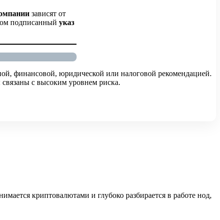
омпании
зависят от
этом подписанный
указ
ной, финансовой, юридической или налоговой рекомендацией.
 связаны с высоким уровнем риска.
имается криптовалютами и глубоко разбирается в работе нод,