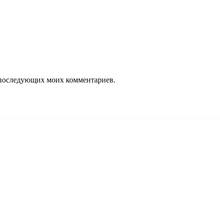
ля последующих моих комментариев.