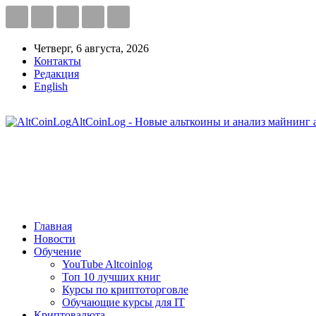
Четверг, 6 августа, 2026
Контакты
Редакция
English
AltCoinLog - Новые альткоины и анализ майнинг 
Главная
Новости
Обучение
YouTube Altcoinlog
Топ 10 лучших книг
Курсы по криптоторговле
Обучающие курсы для IT
Криптовалюта