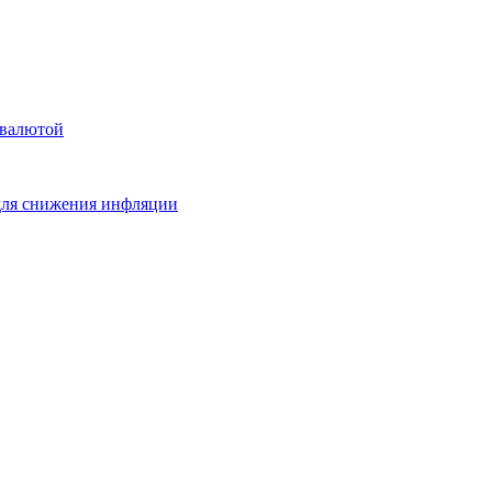
овалютой
для снижения инфляции