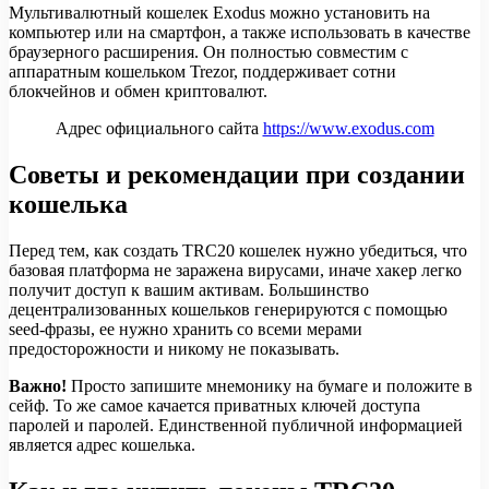
Мультивалютный кошелек Exodus можно установить на
компьютер или на смартфон, а также использовать в качестве
браузерного расширения. Он полностью совместим с
аппаратным кошельком Trezor, поддерживает сотни
блокчейнов и обмен криптовалют.
Адрес официального сайта
https://www.exodus.com
Советы и рекомендации при создании
кошелька
Перед тем, как создать TRC20 кошелек нужно убедиться, что
базовая платформа не заражена вирусами, иначе хакер легко
получит доступ к вашим активам. Большинство
децентрализованных кошельков генерируются с помощью
seed-фразы, ее нужно хранить со всеми мерами
предосторожности и никому не показывать.
Важно!
Просто запишите мнемонику на бумаге и положите в
сейф. То же самое качается приватных ключей доступа
паролей и паролей. Единственной публичной информацией
является адрес кошелька.