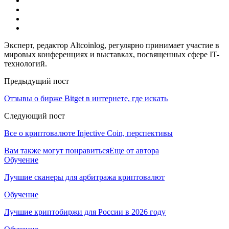
Эксперт, редактор Altcoinlog, регулярно принимает участие в
мировых конференциях и выставках, посвященных сфере IT-
технологий.
Предыдущий пост
Отзывы о бирже Bitget в интернете, где искать
Следующий пост
Все о криптовалюте Injective Coin, перспективы
Вам также могут понравиться
Еще от автора
Обучение
Лучшие сканеры для арбитража криптовалют
Обучение
Лучшие криптобиржи для России в 2026 году