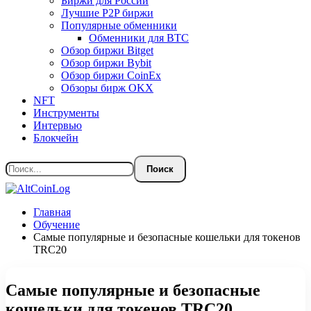
Биржи для России
Лучшие P2P биржи
Популярные обменники
Обменники для BTC
Обзор биржи Bitget
Обзор биржи Bybit
Обзор биржи CoinEx
Обзоры бирж OKX
NFT
Инструменты
Интервью
Блокчейн
Главная
Обучение
Самые популярные и безопасные кошельки для токенов
TRC20
Самые популярные и безопасные
кошельки для токенов TRC20