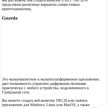
мы расскажем, как создать кошелек USDT TRC20 и
представим различные варианты совместимых
криптохранилищ.
Guarda
Это мультивалютное и мультиплатформенное приложение,
дает возможность управлять цифровыми активами
практически с любого устройства, подключенного к
Глобальной сети.
Вы можете создать веб-кошелек TRC20 или скачать
приложение для Windows, Linux или MacOS, а также