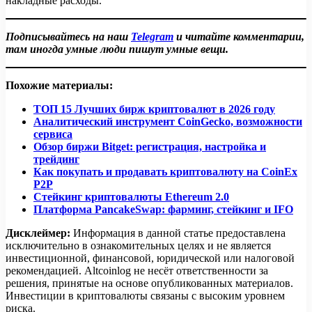
накладные расходы.
Подписывайтесь на наш
Telegram
и читайте комментарии,
там иногда умные люди пишут умные вещи.
Похожие материалы:
ТОП 15 Лучших бирж криптовалют в 2026 году
Аналитический инструмент CoinGecko, возможности
сервиса
Обзор биржи Bitget: регистрация, настройка и
трейдинг
Как покупать и продавать криптовалюту на CoinEx
P2P
Стейкинг криптовалюты Ethereum 2.0
Платформа PancakeSwap: фарминг, стейкинг и IFO
Дисклеймер:
Информация в данной статье предоставлена
исключительно в ознакомительных целях и не является
инвестиционной, финансовой, юридической или налоговой
рекомендацией. Altcoinlog не несёт ответственности за
решения, принятые на основе опубликованных материалов.
Инвестиции в криптовалюты связаны с высоким уровнем
риска.