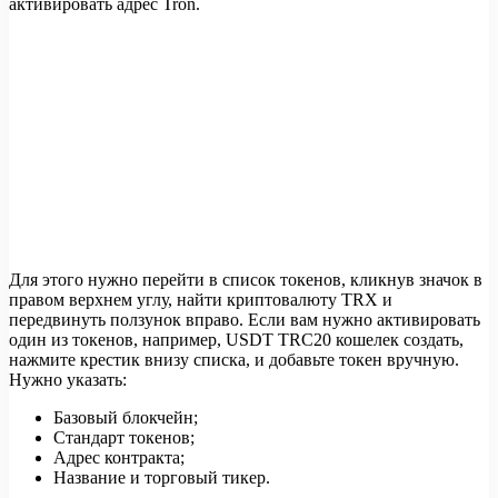
активировать адрес Tron.
Для этого нужно перейти в список токенов, кликнув значок в
правом верхнем углу, найти криптовалюту TRX и
передвинуть ползунок вправо. Если вам нужно активировать
один из токенов, например, USDT TRC20 кошелек создать,
нажмите крестик внизу списка, и добавьте токен вручную.
Нужно указать:
Базовый блокчейн;
Стандарт токенов;
Адрес контракта;
Название и торговый тикер.