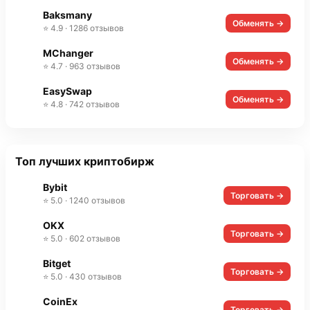
Baksmany
Обменять →
⭐ 4.9 · 1286 отзывов
MChanger
Обменять →
⭐ 4.7 · 963 отзывов
EasySwap
Обменять →
⭐ 4.8 · 742 отзывов
Топ лучших криптобирж
Bybit
Торговать →
⭐ 5.0 · 1240 отзывов
OKX
Торговать →
⭐ 5.0 · 602 отзывов
Bitget
Торговать →
⭐ 5.0 · 430 отзывов
CoinEx
Торговать →