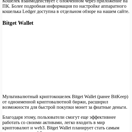
Кошелек взаимодействует с блокчейном через приложение на
ПК. Более подробная информация по настройке аппаратного
кошелька Ledger доступна в отдельном обзоре на нашем сайте.
Bitget Wallet
Мультивалютный криптокошелек Bitget Wallet (ранее BitKeep)
от одноименной криптовалютной биржи, расширил
возможности для быстрой покупки монет за фиатные деньги.
Благодаря этому, пользователи смогут еще эффективнее
работать со своими активами, легко входить в мир
криптовалют и web3. Bitget Wallet планирует стать самым