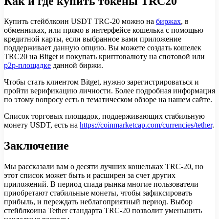
Как и где купить токены TRC20
Купить стейблкоин USDT TRC-20 можно на
биржах
, в
обменниках, или прямо в интерфейсе кошелька с помощью
кредитной карты, если выбранное вами приложение
поддерживает данную опцию. Вы можете создать кошелек
TRC20 на Bitget и покупать криптовалюту на спотовой или
p2p-площадке
данной биржи.
Чтобы стать клиентом Bitget, нужно зарегистрироваться и
пройти верификацию личности. Более подробная информация
по этому вопросу есть в тематическом обзоре на нашем сайте.
Список торговых площадок, поддерживающих стабильную
монету USDT, есть на
https://coinmarketcap.com/currencies/tether
.
Заключение
Мы рассказали вам о десяти лучших кошельках TRC-20, но
этот список может быть и расширен за счет других
приложений. В период спада рынка многие пользователи
приобретают стабильные монеты, чтобы зафиксировать
прибыль, и переждать неблагоприятный период. Выбор
стейблкоина Tether стандарта TRC-20 позволит уменьшить