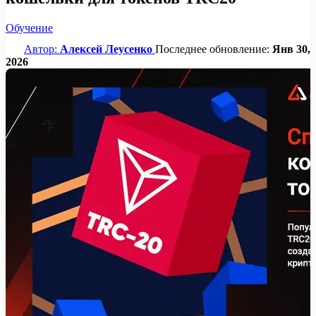
Обучение
Автор:
Алексей Леусенко
Последнее обновление:
Янв 30,
2026