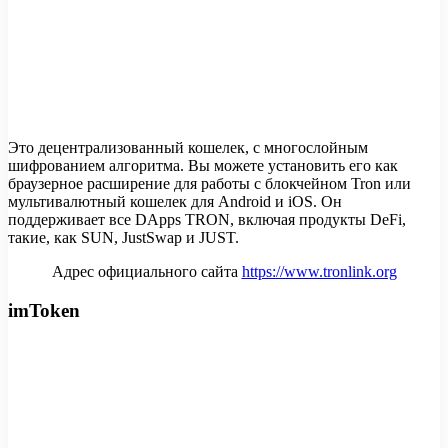
Это децентрализованный кошелек, с многослойным
шифрованием алгоритма. Вы можете установить его как
браузерное расширение для работы с блокчейном Tron или
мультивалютный кошелек для Android и iOS. Он
поддерживает все DApps TRON, включая продукты DeFi,
такие, как SUN, JustSwap и JUST.
Адрес официального сайта
https://www.tronlink.org
imToken