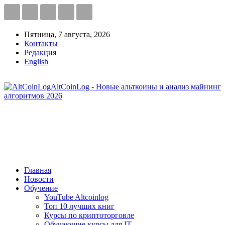
Пятница, 7 августа, 2026
Контакты
Редакция
English
AltCoinLog - Новые альткоины и анализ майнинг
алгоритмов 2026
Главная
Новости
Обучение
YouTube Altcoinlog
Топ 10 лучших книг
Курсы по криптоторговле
Обучающие курсы для IT