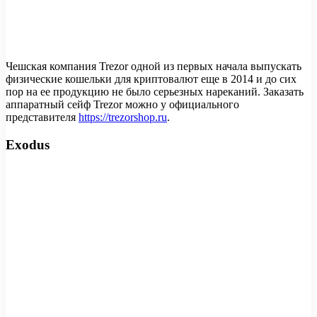
Чешская компания Trezor одной из первых начала выпускать
физические кошельки для криптовалют еще в 2014 и до сих
пор на ее продукцию не было серьезных нареканий. Заказать
аппаратный сейф Trezor можно у официального
представителя
https://trezorshop.ru
.
Exodus