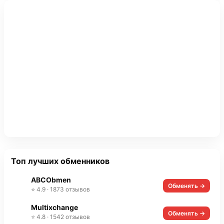
Топ лучших обменников
ABCObmen
Обменять →
⭐ 4.9 · 1873 отзывов
Multixchange
Обменять →
⭐ 4.8 · 1542 отзывов