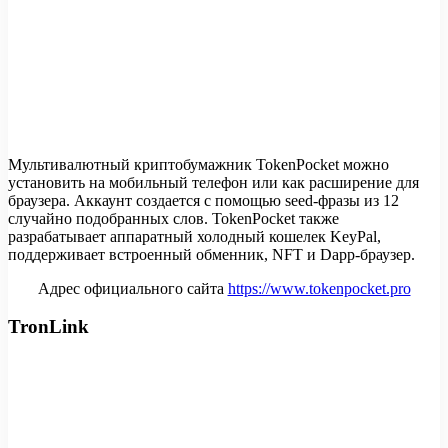
Мультивалютный криптобумажник TokenPocket можно
установить на мобильный телефон или как расширение для
браузера. Аккаунт создается с помощью seed-фразы из 12
случайно подобранных слов. TokenPocket также
разрабатывает аппаратный холодный кошелек KeyPal,
поддерживает встроенный обменник, NFT и Dapp-браузер.
Адрес официального сайта
https://www.tokenpocket.pro
TronLink