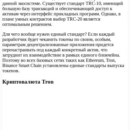
данной экосистеме. Существует стандарт TRC-10, имеющий
большую базу транзакций и обеспечивающий доступ к
активам через интерфейс прикладных программ. Однако, в
плане умных контрактов выбор TRC-20 является
оптимальным решением.
Для чего вообще нужен единый стандарт? Если каждый
разработчик будет чеканить токены по своим, особым,
параметрам децентрализованные приложения придется
перенастраивать под каждый конкретный актив, что
затруднит их взаимодействие в рамках единого блокчейна.
Поэтому во всех базовых сетях таких как Ethereum, Tron,
Binance Smart Chain установлены единые стандарты выпуска
токенов.
Криптовалюта Tron