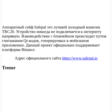
Аппаратный сейф Safepal это лучший холодный кошелек
TRC20. Устройство никогда не подключается к интернету
напрямую. Взаимодействие с блокчейном происходит путем
считывания Qr-кодов, генерируемых в мобильном
приложении. Данный проект официально поддерживает
платформа Binance.
Адрес официального сайта
https://www.safepal.io
Trezor