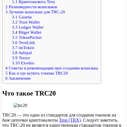
1.1
Криптовалюта Tron
2
Разновидности кошельков
3
Лучшие кошельки для TRC-20
3.1
Guarda
3.2
Trust Wallet
3.3
Ledger Wallet
3.4
Bitget Wallet
3.5
TokenPocket
3.6
TronLink
3.7
imToken
3.8
Safepal
3.9
Trezor
3.10
Exodus
4
Советы и рекомендации при создании кошелька
5
Как и где купить токены TRC20
6
Заключение
Что такое TRC20
TRC20 — это один из стандартов для создания токенов на
базе цепочки криптовалюты
Tron (TRX)
. Следует заметить,
что TRC-20 не является единственным стандартом токенов в