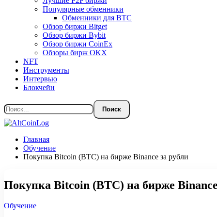
Лучшие P2P биржи
Популярные обменники
Обменники для BTC
Обзор биржи Bitget
Обзор биржи Bybit
Обзор биржи CoinEx
Обзоры бирж OKX
NFT
Инструменты
Интервью
Блокчейн
Главная
Обучение
Покупка Bitcoin (BTC) на бирже Binance за рубли
Покупка Bitcoin (BTC) на бирже Binance
Обучение