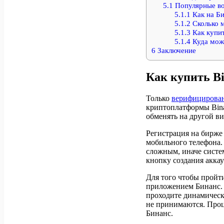
5.1
Популярные в
5.1.1
Как на Би
5.1.2
Сколько 
5.1.3
Как купит
5.1.4
Куда мож
6
Заключение
Как купить Bi
Только
верифицирова
криптоплатформы Bina
обменять на другой в
Регистрация на бирже 
мобильного телефона.
сложным, иначе систем
кнопку создания аккау
Для того чтобы пройт
приложением Бинанс. 
проходите динамическ
не принимаются. Проце
Бинанс.