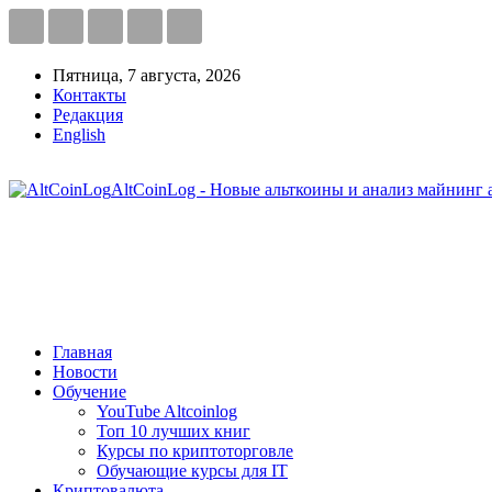
Пятница, 7 августа, 2026
Контакты
Редакция
English
AltCoinLog - Новые альткоины и анализ майнинг 
Главная
Новости
Обучение
YouTube Altcoinlog
Топ 10 лучших книг
Курсы по криптоторговле
Обучающие курсы для IT
Криптовалюта