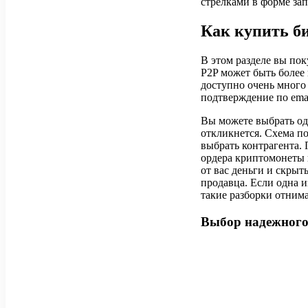
стрелками в форме зап
Как купить б
В этом разделе вы по
P2P может быть более 
доступно очень много
подтверждение по emai
Вы можете выбрать одн
откликнется. Схема п
выбрать контрагента. 
ордера криптомонеты 
от вас деньги и скрыт
продавца. Если одна и
такие разборки отним
Выбор надежного