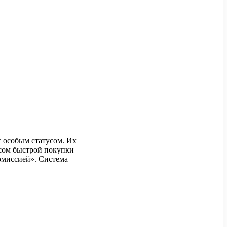
 особым статусом. Их
сом быстрой покупки
комиссией». Система