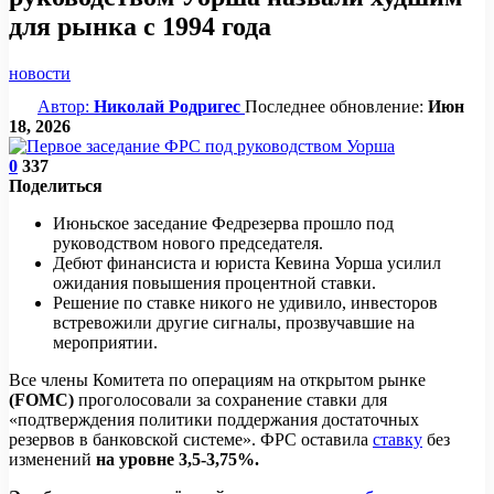
для рынка с 1994 года
новости
Автор:
Николай Родригес
Последнее обновление:
Июн
18, 2026
0
337
Поделиться
Июньское заседание Федрезерва прошло под
руководством нового председателя.
Дебют финансиста и юриста Кевина Уорша усилил
ожидания повышения процентной ставки.
Решение по ставке никого не удивило, инвесторов
встревожили другие сигналы, прозвучавшие на
мероприятии.
Все члены Комитета по операциям на открытом рынке
(FOMC)
проголосовали за сохранение ставки для
«подтверждения политики поддержания достаточных
резервов в банковской системе». ФРС оставила
ставку
без
изменений
на уровне 3,5-3,75%.