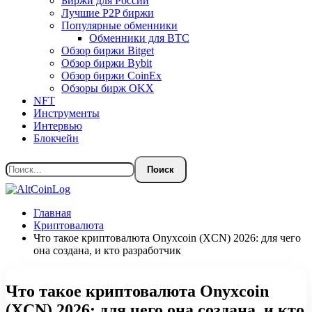
Биржи для России
Лучшие P2P биржи
Популярные обменники
Обменники для BTC
Обзор биржи Bitget
Обзор биржи Bybit
Обзор биржи CoinEx
Обзоры бирж OKX
NFT
Инструменты
Интервью
Блокчейн
Главная
Криптовалюта
Что такое криптовалюта Onyxcoin (XCN) 2026: для чего
она создана, и кто разработчик
Что такое криптовалюта Onyxcoin
(XCN) 2026: для чего она создана, и кто