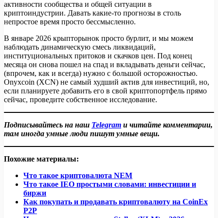
активности сообщества и общей ситуации в
криптоиндустрии. Давать какие-то прогнозы в столь
непростое время просто бессмысленно.
В январе 2026 крыпторынок просто бурлит, и мы можем
наблюдать динамическую смесь ликвидаций,
институциональных притоков и скачков цен. Под конец
месяца он снова пошел на спад и вкладывать деньги сейчас,
(впрочем, как и всегда) нужно с большой осторожностью.
Onyxcoin (XCN) не самый худший актив для инвестиций, но,
если планируете добавить его в свой криптопортфель прямо
сейчас, проведите собственное исследование.
Подписывайтесь на наш
Telegram
и читайте комментарии,
там иногда умные люди пишут умные вещи.
Похожие материалы:
Что такое криптовалюта NEM
Что такое IEO простыми словами: инвестиции и
биржи
Как покупать и продавать криптовалюту на CoinEx
P2P