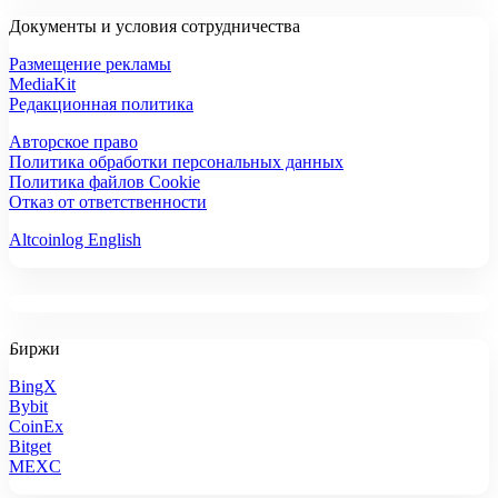
Документы и условия сотрудничества
Размещение рекламы
MediaKit
Редакционная политика
Авторское право
Политика обработки персональных данных
Политика файлов Cookie
Отказ от ответственности
Altcoinlog English
Биржи
BingX
Bybit
CoinEx
Bitget
MEXC