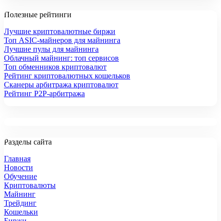
Полезные рейтинги
Лучшие криптовалютные биржи
Топ ASIC-майнеров для майнинга
Лучшие пулы для майнинга
Облачный майнинг: топ сервисов
Топ обменников криптовалют
Рейтинг криптовалютных кошельков
Сканеры арбитража криптовалют
Рейтинг P2P-арбитража
Разделы сайта
Главная
Новости
Обучение
Криптовалюты
Майнинг
Трейдинг
Кошельки
Биржи