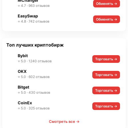
MChanger
Обменять →
⭐ 4.7 · 963 отзывов
EasySwap
Обменять →
⭐ 4.8 · 742 отзывов
Топ лучших криптобирж
Bybit
Торговать →
⭐ 5.0 · 1240 отзывов
OKX
Торговать →
⭐ 5.0 · 602 отзывов
Bitget
Торговать →
⭐ 5.0 · 430 отзывов
CoinEx
Торговать →
⭐ 5.0 · 325 отзывов
Смотреть все →