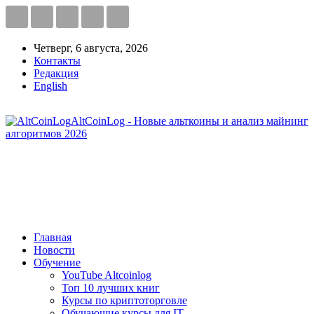
Четверг, 6 августа, 2026
Контакты
Редакция
English
AltCoinLog - Новые альткоины и анализ майнинг
алгоритмов 2026
Главная
Новости
Обучение
YouTube Altcoinlog
Топ 10 лучших книг
Курсы по криптоторговле
Обучающие курсы для IT