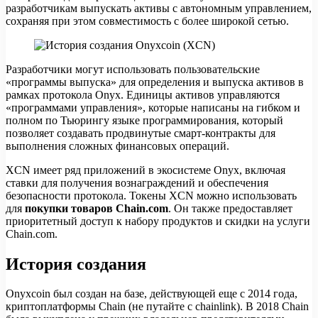
разработчикам выпускать активы с автономным управлением,
сохраняя при этом совместимость с более широкой сетью.
Разработчики могут использовать пользовательские
«программы выпуска» для определения и выпуска активов в
рамках протокола Onyx. Единицы активов управляются
«программами управления», которые написаны на гибком и
полном по Тьюрингу языке программирования, который
позволяет создавать продвинутые смарт-контракты для
выполнения сложных финансовых операций.
XCN имеет ряд приложений в экосистеме Onyx, включая
ставки для получения вознаграждений и обеспечения
безопасности протокола. Токены XCN можно использовать
для
покупки товаров Chain.com
. Он также предоставляет
приоритетный доступ к набору продуктов и скидки на услуги
Chain.com.
История создания
Onyxcoin был создан на базе, действующей еще с 2014 года,
криптоплатформы Chain (не путайте с chainlink). В 2018 Chain