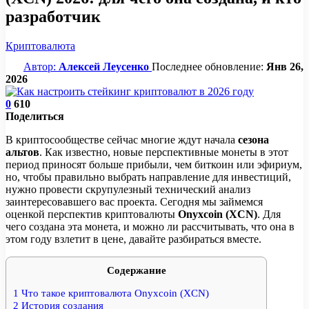
разработчик
Криптовалюта
Автор:
Алексей Леусенко
Последнее обновление:
Янв 26,
2026
0
610
Поделиться
В криптосообществе сейчас многие ждут начала
сезона
альтов
. Как известно, новые перспективные монеты в этот
период приносят больше прибыли, чем биткоин или эфириум,
но, чтобы правильно выбрать направление для инвестиций,
нужно провести скрупулезный технический анализ
заинтересовавшего вас проекта. Сегодня мы займемся
оценкой перспектив криптовалюты
Onyxcoin (XCN)
. Для
чего создана эта монета, и можно ли рассчитывать, что она в
этом году взлетит в цене, давайте разбираться вместе.
Содержание
1
Что такое криптовалюта Onyxcoin (XCN)
2
История создания