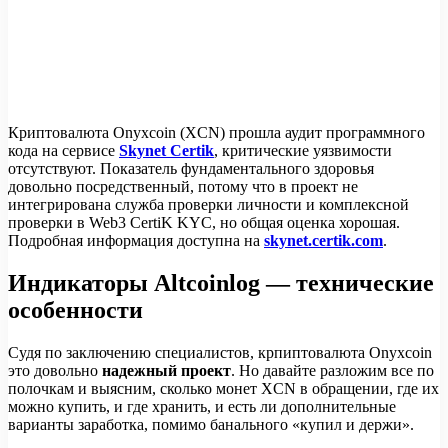
Криптовалюта Onyxcoin (XCN) прошла аудит программного
кода на сервисе
Skynet Certik
, критические уязвимости
отсутствуют. Показатель фундаментального здоровья
довольно посредственный, потому что в проект не
интегрирована служба проверки личности и комплексной
проверки в Web3 CertiK KYC, но общая оценка хорошая.
Подробная информация доступна на
skynet.certik.com
.
Индикаторы Altcoinlog — технические
особенности
Судя по заключению специалистов, крпиптовалюта Onyxcoin
это довольно
надежный проект
. Но давайте разложим все по
полочкам и выясним, сколько монет XCN в обращении, где их
можно купить, и где хранить, и есть ли дополнительные
варианты заработка, помимо банального «купил и держи».