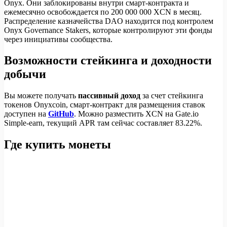
Onyx. Они заблокированы внутри смарт-контракта и
ежемесячно освобождается по 200 000 000 XCN в месяц.
Распределение казначейства DAO находится под контролем
Onyx Governance Stakers, которые контролируют эти фонды
через инициативы сообщества.
Возможности стейкинга и доходности
добычи
Вы можете получать
пассивный доход
за счет стейкинга
токенов Onyxcoin, смарт-контракт для размещения ставок
доступен на
GitHub
. Можно разместить XCN на Gate.io
Simple-earn, текущий APR там сейчас составляет 83.22%.
Где купить монеты