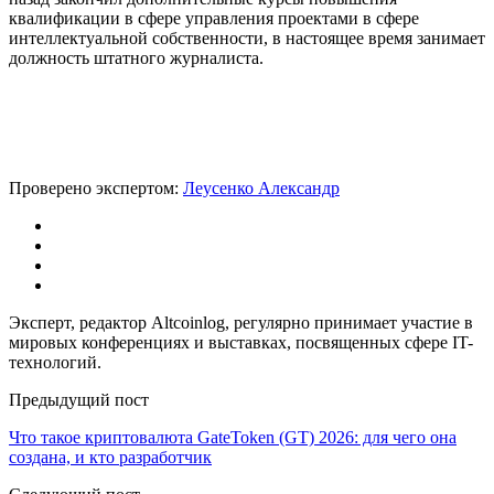
квалификации в сфере управления проектами в сфере
интеллектуальной собственности, в настоящее время занимает
должность штатного журналиста.
Проверено экспертом:
Леусенко Александр
Эксперт, редактор Altcoinlog, регулярно принимает участие в
мировых конференциях и выставках, посвященных сфере IT-
технологий.
Предыдущий пост
Что такое криптовалюта GateToken (GT) 2026: для чего она
создана, и кто разработчик