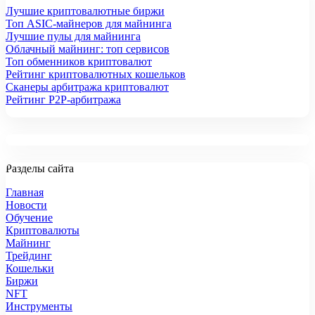
Лучшие криптовалютные биржи
Топ ASIC-майнеров для майнинга
Лучшие пулы для майнинга
Облачный майнинг: топ сервисов
Топ обменников криптовалют
Рейтинг криптовалютных кошельков
Сканеры арбитража криптовалют
Рейтинг P2P-арбитража
Разделы сайта
Главная
Новости
Обучение
Криптовалюты
Майнинг
Трейдинг
Кошельки
Биржи
NFT
Инструменты