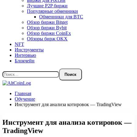
Биржи для России
Лучшие P2P биржи
Популярные обменники
Обменники для BTC
Обзор биржи Bitget
Обзор биржи Bybit
Обзор биржи CoinEx
Обзоры бирж OKX
NFT
Инструменты
Интервью
Блокчейн
Главная
Обучение
Инструмент для анализа котировок — TradingView
Инструмент для анализа котировок —
TradingView