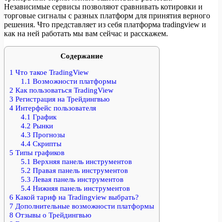
Независимые сервисы позволяют сравнивать котировки и
торговые сигналы с разных платформ для принятия верного
решения. Что представляет из себя платформа tradingview и
как на ней работать мы вам сейчас и расскажем.
Содержание
1
Что такое TradingView
1.1
Возможности платформы
2
Как пользоваться TradingView
3
Регистрация на Трейдингвью
4
Интерфейс пользователя
4.1
График
4.2
Рынки
4.3
Прогнозы
4.4
Скрипты
5
Типы графиков
5.1
Верхняя панель инструментов
5.2
Правая панель инструментов
5.3
Левая панель инструментов
5.4
Нижняя панель инструментов
6
Какой тариф на Tradingview выбрать?
7
Дополнительные возможности платформы
8
Отзывы о Трейдингвью