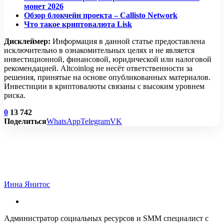
монет 2026
Обзор блокчейн проекта – Callisto Network
Что такое криптовалюта Lisk
Дисклеймер:
Информация в данной статье предоставлена
исключительно в ознакомительных целях и не является
инвестиционной, финансовой, юридической или налоговой
рекомендацией. Altcoinlog не несёт ответственности за
решения, принятые на основе опубликованных материалов.
Инвестиции в криптовалюты связаны с высоким уровнем
риска.
0
13 742
Поделиться
WhatsApp
Telegram
VK
Инна Янитос
Администратор социальных ресурсов и SMM специалист с