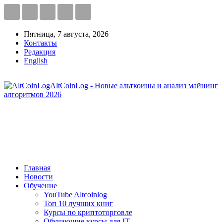
Пятница, 7 августа, 2026
Контакты
Редакция
English
AltCoinLog - Новые альткоины и анализ майнинг
алгоритмов 2026
Главная
Новости
Обучение
YouTube Altcoinlog
Топ 10 лучших книг
Курсы по криптоторговле
Обучающие курсы для IT