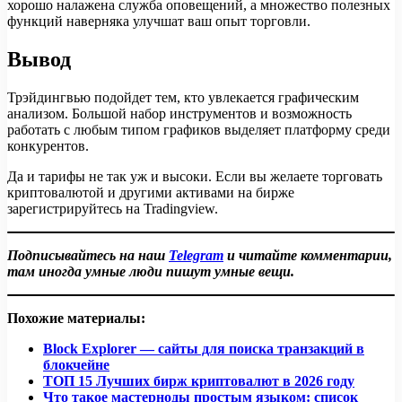
хорошо налажена служба оповещений, а множество полезных
функций наверняка улучшат ваш опыт торговли.
Вывод
Трэйдингвью подойдет тем, кто увлекается графическим
анализом. Большой набор инструментов и возможность
работать с любым типом графиков выделяет платформу среди
конкурентов.
Да и тарифы не так уж и высоки. Если вы желаете торговать
криптовалютой и другими активами на бирже
зарегистрируйтесь на Tradingview.
Подписывайтесь на наш
Telegram
и читайте комментарии,
там иногда умные люди пишут умные вещи.
Похожие материалы:
Block Explorer — сайты для поиска транзакций в
блокчейне
ТОП 15 Лучших бирж криптовалют в 2026 году
Что такое мастерноды простым языком: список