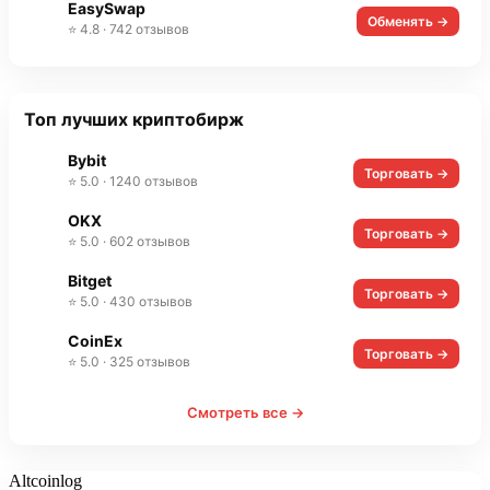
EasySwap
Обменять →
⭐ 4.8 · 742 отзывов
Топ лучших криптобирж
Bybit
Торговать →
⭐ 5.0 · 1240 отзывов
OKX
Торговать →
⭐ 5.0 · 602 отзывов
Bitget
Торговать →
⭐ 5.0 · 430 отзывов
CoinEx
Торговать →
⭐ 5.0 · 325 отзывов
Смотреть все →
Altcoinlog