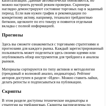
капитализации. Данные автоматически обновляются, но
можно настроить ручной режим проверки. Скринеры
наглядно демонстрируют состояние торговых пар в заданный
период. Если вам нужен график и рекомендации по
конкретному активу, например, теханализ трейдингвью
биткоин, щелкните по его тикеру и появится отдельная
вкладка с полной информацией.
Прогнозы
Здесь вы сможете ознакомиться с торговыми стратегиями и
прогнозами для каждого рынка. Каждый зарегистрированный
пользователь может поделиться здесь своими идеями или
опубликовать обзор инструментов для трейдинга и анализа
рынков.
Материалы сортируются по типу активов и методологии
(трендовый и волновой анализ, индикаторы). Рейтинг
авторов доступен в разделе «Идеи». Можно ставить лайки,
делать репосты и подписываться на публикации.
Скрипты
В этом разделе доступны технические индикаторы и
стратегии на трейдингвью. Скрипты распределены по