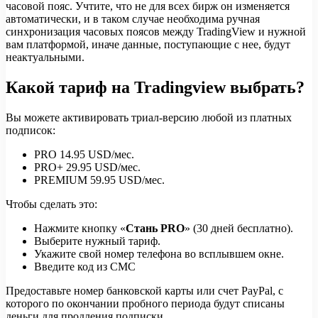
часовой пояс. Учтите, что не для всех бирж он изменяется
автоматически, и в таком случае необходима ручная
синхронизация часовых поясов между TradingView и нужной
вам платформой, иначе данные, поступающие с нее, будут
неактуальными.
Какой тариф на Tradingview выбрать?
Вы можете активировать триал-версию любой из платных
подписок:
PRO 14.95 USD/мес.
PRO+ 29.95 USD/мес.
PREMIUM 59.95 USD/мес.
Чтобы сделать это:
Нажмите кнопку «
Стань PRO
» (30 дней бесплатно).
Выберите нужный тариф.
Укажите свой номер телефона во всплывшем окне.
Введите код из СМС
Предоставьте номер банковской карты или счет PayPal, с
которого по окончании пробного периода будут списаны
деньги для продления подписки.