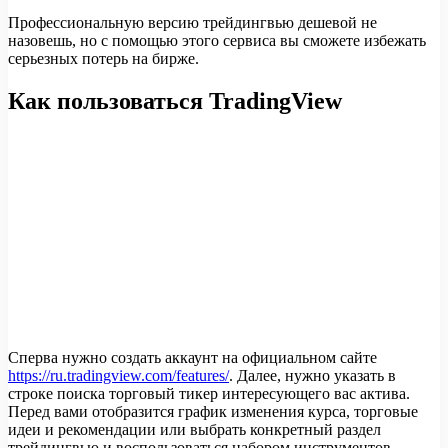
Профессиональную версию трейдингвью дешевой не
назовешь, но с помощью этого сервиса вы сможете избежать
серьезных потерь на бирже.
Как пользоваться TradingView
Сперва нужно создать аккаунт на официальном сайте
https://ru.tradingview.com/features/
. Далее, нужно указать в
строке поиска торговый тикер интересующего вас актива.
Перед вами отобразится график изменения курса, торговые
идеи и рекомендации или выбрать конкретный раздел
трейдингвью и воспользоваться набором инструментов.