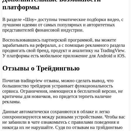
платформы
В разделе «Шоу» доступны тематические подборки видео, с
лучшими идеями от самых популярных и авторитетных
представителей финансовой индустрии.
Воспользовавшись партнерской программой, вы можете
зарабатывать на рефералах, а с помощью рекламного раздела
продвигать свой бренд, продукт и аналитику на TradingView.
У платформы есть мобильное приложение для Android и iOS.
Отзывы о Трейдингвью
Почитав tradingview отзывы, можно сделать вывод, что
большинство трейдеров устраивает функциональность
сервиса. Ограничения, имеющиеся в бесплатной версии, не
критичны для новичков, но придется терпеть наличие
рекламы.
Данные автоматически сохраняются в облаке и легко
синхронизируются между разными устройствами. Чтобы вас
не забанили в чате ознакомьтесь с правилами поведения и
никогда их не нарушайте. Судя по отзывам на трэйдингвью