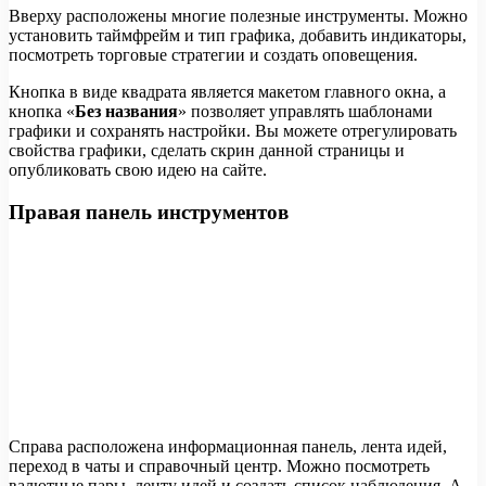
Вверху расположены многие полезные инструменты. Можно
установить таймфрейм и тип графика, добавить индикаторы,
посмотреть торговые стратегии и создать оповещения.
Кнопка в виде квадрата является макетом главного окна, а
кнопка «
Без названия
» позволяет управлять шаблонами
графики и сохранять настройки. Вы можете отрегулировать
свойства графики, сделать скрин данной страницы и
опубликовать свою идею на сайте.
Правая панель инструментов
Справа расположена информационная панель, лента идей,
переход в чаты и справочный центр. Можно посмотреть
валютные пары, ленту идей и создать список наблюдения. А