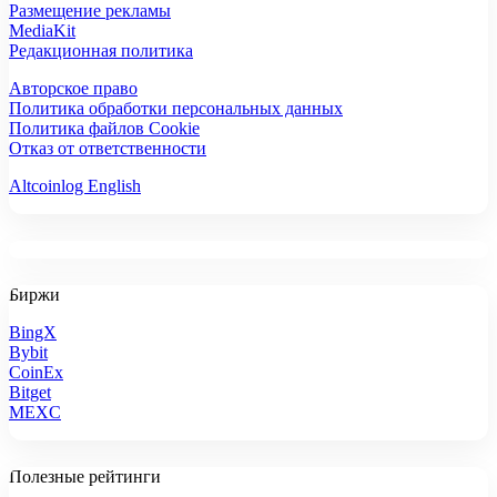
Размещение рекламы
MediaKit
Редакционная политика
Авторское право
Политика обработки персональных данных
Политика файлов Cookie
Отказ от ответственности
Altcoinlog English
Биржи
BingX
Bybit
CoinEx
Bitget
MEXC
Полезные рейтинги