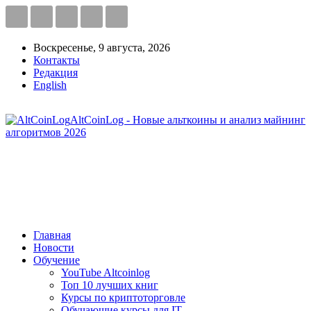
Воскресенье, 9 августа, 2026
Контакты
Редакция
English
AltCoinLog - Новые альткоины и анализ майнинг
алгоритмов 2026
Главная
Новости
Обучение
YouTube Altcoinlog
Топ 10 лучших книг
Курсы по криптоторговле
Обучающие курсы для IT