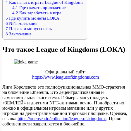
4
Как начать играть League of Kingdoms
4.1
Где скачать приложение
4.2
Как заработать в игре
5
Где купить монеты LOKA
6
NFT коллекция
7
Плюсы и минусы игры
8
Заключение
Что такое League of Kingdoms (LOKA)
Официальный сайт:
https://www.leagueofkingdoms.com
Лига Королевств это полнофункциональная MMO-стратегия
на блокчейне Ethereum. Это децентрализованная и
самостоятельная экосистема. Геймеры могут владеть
«ЗЕМЛЕЙ» и другими NFT-активами вечно. Приобрести их
можно в официальном игровом магазине или у других
игроков на децентрализованной торговой площадке, Opensea,
ссылка
https://opensea.io/collection/league-of-kingdoms
. Право
собственности закрепляется в блокчейне.