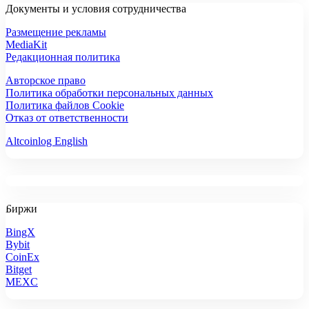
Документы и условия сотрудничества
Размещение рекламы
MediaKit
Редакционная политика
Авторское право
Политика обработки персональных данных
Политика файлов Cookie
Отказ от ответственности
Altcoinlog English
Биржи
BingX
Bybit
CoinEx
Bitget
MEXC