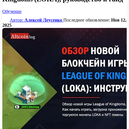
Обучение
Автор:
Алексей Леусенко
Последнее обновление:
Ноя 12,
2025