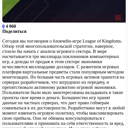
0
4 060
Поделиться
Сегодня мы поговорим о блокчейн-игре League of Kingdoms.
Обзор этой многопользовательской стратегии, наверное,
стоило бы начать с анализа игрового сектора. В мире
насчитывается три миллиарда поклонников компьютерных
игр, а доходы от продаж в этом секторе экономики
исчисляются миллиардами долларов. С развитием игровых
платформ виртуальные предметы стали популярным методом
монетизации. Но большая часть игровых активов хранится на
серверах разработчиков, что затрудняло их передачу, и
препятствовало активному развитию игровой экономики.
Пользователи были мало заинтересованы вкладывать в такие
проекты свое время и деньги. Большинство игр хранят
данные на частных серверах, что дает право геймерам
сомневаться в их достоверности. Разработчики могут в любой
момент изменить игровую политику, чтобы максимизировать
свою прибыль. Они не обязаны консультироваться с
пользователями и принимать на себя ответственность за вред,