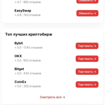
Обменять →
⭐ 4.7 · 963 отзывов
EasySwap
Обменять →
⭐ 4.8 · 742 отзывов
Топ лучших криптобирж
Bybit
Торговать →
⭐ 5.0 · 1240 отзывов
OKX
Торговать →
⭐ 5.0 · 602 отзывов
Bitget
Торговать →
⭐ 5.0 · 430 отзывов
CoinEx
Торговать →
⭐ 5.0 · 325 отзывов
Смотреть все →