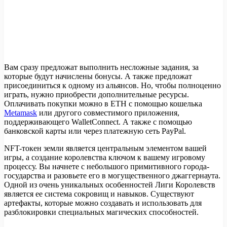
Вам сразу предложат выполнить несложные задания, за
которые будут начислены бонусы. А также предложат
присоединиться к одному из альянсов. Но, чтобы полноценно
играть, нужно приобрести дополнительные ресурсы.
Оплачивать покупки можно в ETH с помощью кошелька
Metamask
или другого совместимого приложения,
поддерживающего WalletConnect. А также с помощью
банковской карты или через платежную сеть PayPal.
NFT-токен земли является центральным элементом вашей
игры, а создание королевства ключом к вашему игровому
процессу. Вы начнете с небольшого примитивного города-
государства и разовьете его в могущественного джаггернаута.
Одной из очень уникальных особенностей Лиги Королевств
является ее система сокровищ и навыков. Существуют
артефакты, которые можно создавать и использовать для
разблокировки специальных магических способностей.