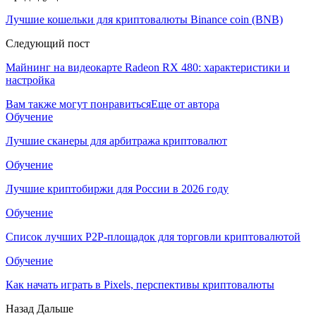
Лучшие кошельки для криптовалюты Binance coin (BNB)
Следующий пост
Майнинг на видеокарте Radeon RX 480: характеристики и
настройка
Вам также могут понравиться
Еще от автора
Обучение
Лучшие сканеры для арбитража криптовалют
Обучение
Лучшие криптобиржи для России в 2026 году
Обучение
Список лучших P2P-площадок для торговли криптовалютой
Обучение
Как начать играть в Pixels, перспективы криптовалюты
Назад
Дальше