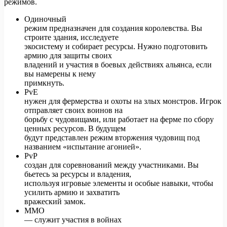
режимов.
Одиночный
режим предназначен для создания королевства. Вы
строите здания, исследуете
экосистему и собирает ресурсы. Нужно подготовить
армию для защиты своих
владений и участия в боевых действиях альянса, если
вы намерены к нему
примкнуть.
PvE
нужен для фермерства и охоты на злых монстров. Игрок
отправляет своих воинов на
борьбу с чудовищами, или работает на ферме по сбору
ценных ресурсов. В будущем
будут представлен режим вторжения чудовищ под
названием «испытание агонией».
PvP
создан для соревнований между участниками. Вы
бьетесь за ресурсы и владения,
используя игровые элементы и особые навыки, чтобы
усилить армию и захватить
вражеский замок.
MMO
— служит участия в войнах