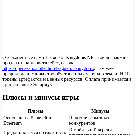
Отчеканенные вами League of Kingdoms NFT-токены можно
продавать на маркетплейсе, ссылка
https://opensea.io/collection/league-of-kingdoms
. Там уже
представлено множество обустроенных участков земли, NFT-
токены артефактов и ценных ресурсов. Оплата принимается в
криптовалюте Эфириум.
Плюсы и минусы игры
Плюсы
Минусы
Основана на блокчейне
Наличие серьезных
Ethereum
конкурентов
В мобильной версии
Предоставляется возможность