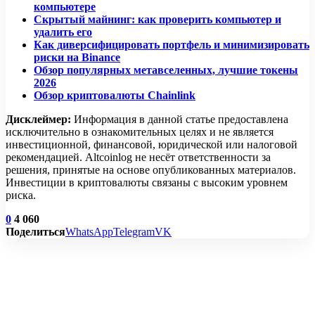
компьютере
Скрытый майнинг: как проверить компьютер и
удалить его
Как диверсифицировать портфель и минимизировать
риски на Binance
Обзор популярных метавселенных, лучшие токены
2026
Обзор криптовалюты Chainlink
Дисклеймер:
Информация в данной статье предоставлена
исключительно в ознакомительных целях и не является
инвестиционной, финансовой, юридической или налоговой
рекомендацией. Altcoinlog не несёт ответственности за
решения, принятые на основе опубликованных материалов.
Инвестиции в криптовалюты связаны с высоким уровнем
риска.
0
4 060
Поделиться
WhatsApp
Telegram
VK