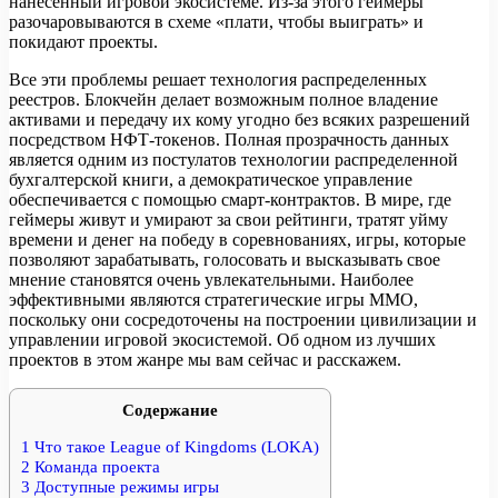
нанесенный игровой экосистеме. Из-за этого геймеры
разочаровываются в схеме «плати, чтобы выиграть» и
покидают проекты.
Все эти проблемы решает технология распределенных
реестров. Блокчейн делает возможным полное владение
активами и передачу их кому угодно без всяких разрешений
посредством НФТ-токенов. Полная прозрачность данных
является одним из постулатов технологии распределенной
бухгалтерской книги, а демократическое управление
обеспечивается с помощью смарт-контрактов. В мире, где
геймеры живут и умирают за свои рейтинги, тратят уйму
времени и денег на победу в соревнованиях, игры, которые
позволяют зарабатывать, голосовать и высказывать свое
мнение становятся очень увлекательными. Наиболее
эффективными являются стратегические игры MMO,
поскольку они сосредоточены на построении цивилизации и
управлении игровой экосистемой. Об одном из лучших
проектов в этом жанре мы вам сейчас и расскажем.
Содержание
1
Что такое League of Kingdoms (LOKA)
2
Команда проекта
3
Доступные режимы игры