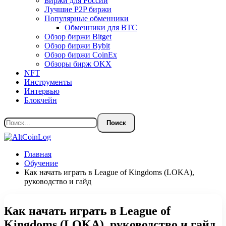
Биржи для России
Лучшие P2P биржи
Популярные обменники
Обменники для BTC
Обзор биржи Bitget
Обзор биржи Bybit
Обзор биржи CoinEx
Обзоры бирж OKX
NFT
Инструменты
Интервью
Блокчейн
Главная
Обучение
Как начать играть в League of Kingdoms (LOKA),
руководство и гайд
Как начать играть в League of
Kingdoms (LOKA), руководство и гайд