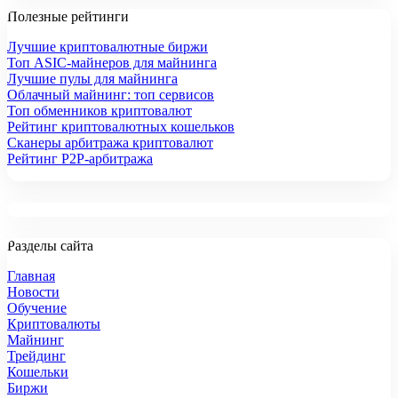
Полезные рейтинги
Лучшие криптовалютные биржи
Топ ASIC-майнеров для майнинга
Лучшие пулы для майнинга
Облачный майнинг: топ сервисов
Топ обменников криптовалют
Рейтинг криптовалютных кошельков
Сканеры арбитража криптовалют
Рейтинг P2P-арбитража
Разделы сайта
Главная
Новости
Обучение
Криптовалюты
Майнинг
Трейдинг
Кошельки
Биржи