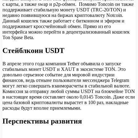
с карты, а также swap и p2p-обмен. Помимо Toncoin он также
поддерживает стабильную монету USDT (TRC-20/TON) и
недавно появившуюся на биржах криптовалюту Notcoin.
Данный кошелек также работает с биткоином и эфиром и
поддерживает кроссчейновый обмен. Прямо из его
интерфейса можно перейти в децентрализованный кошелек
Ton Spase Beta.
Стейблкоин USDT
В апреле этого года компания Tether объявила о запуске
стабильных монет USDT и XAUT в экосистеме TON. Это
довольно серьезное событие для мировой индустрии
финансов, ведь отныне пользователи мессенджера Telegram
могут легко совершать взаиморасчеты в стабильной валюте.
Комиссия за отправку любой суммы USDT на блокчейне TON
в настоящее время составляет около 0,0145 Toncoin. Даже если
цена базовой криптовалюты вырастет в 100 раз, накладные
расходы будут вполне приемлемыми.
Перспективы развития