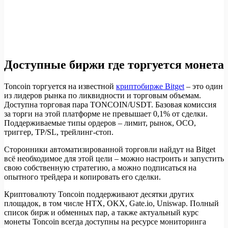
Доступные биржи где торгуется монета
Toncoin торгуется на известной
криптобирже Bitget
– это один
из лидеров рынка по ликвидности и торговым объемам.
Доступна торговая пара TONCOIN/USDT. Базовая комиссия
за торги на этой платформе не превышает 0,1% от сделки.
Поддерживаемые типы ордеров – лимит, рынок, OCO,
триггер, TP/SL, трейлинг-стоп.
Сторонники автоматизированной торговли найдут на Bitget
всё необходимое для этой цели – можно настроить и запустить
свою собственную стратегию, а можно подписаться на
опытного трейдера и копировать его сделки.
Криптовалюту Toncoin поддерживают десятки других
площадок, в том числе HTX, OKX, Gate.io, Uniswap. Полный
список бирж и обменных пар, а также актуальный курс
монеты Toncoin всегда доступны на ресурсе мониторинга