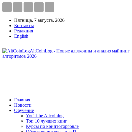
Пятница, 7 августа, 2026
Контакты
Редакция
English
AltCoinLog - Новые альткоины и анализ майнинг
алгоритмов 2026
Главная
Новости
Обучение
YouTube Altcoinlog
Топ 10 лучших книг
Курсы по криптоторговле
Обучающие курсы для IT