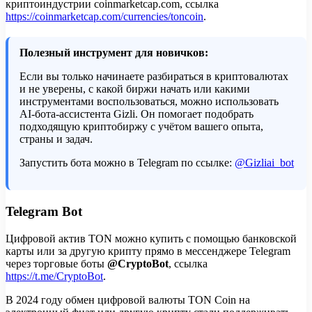
криптоиндустрии coinmarketcap.com, ссылка
https://coinmarketcap.com/currencies/toncoin
.
Полезный инструмент для новичков:
Если вы только начинаете разбираться в криптовалютах
и не уверены, с какой биржи начать или какими
инструментами воспользоваться, можно использовать
AI-бота-ассистента Gizli. Он помогает подобрать
подходящую криптобиржу с учётом вашего опыта,
страны и задач.
Запустить бота можно в Telegram по ссылке:
@Gizliai_bot
Telegram Bot
Цифровой актив TON можно купить с помощью банковской
карты или за другую крипту прямо в мессенджере Telegram
через торговые боты
@CryptoBot
, ссылка
https://t.me/CryptoBot
.
В 2024 году обмен цифровой валюты TON Coin на