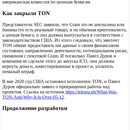
американская комиссия по ценным бумагам.
Как закрыли TON
Представители SEC заявили, что Gram это не апельсины или
бананы (то есть реальный товар), и не обычная криптовалюта,
а ценная бумага, и она должна выпускаться в соответствии с
законодательством США. Из этого следовало, что эмитент
TON обязан предоставить им данные о своем финансовом
состоянии, направлениях деятельности, потенциальном риске,
связанном с покупкой Gram. И поскольку Павел Дуров и
компания не сделали этого до запуска ICO, они должны
вернуть деньги, инвестированные в проект и, уплатить
немалый штраф.
В мае 2020 суд США остановил исполнение TON, и Павел
Дуров официально заявил о прекращении работы над
проектом. Ссылка на источник
https://telegra.ph/What-Was-
TON-And-Why-It-Is-Over-05-12
.
Продолжение разработки