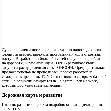
Дуровы приняли постановление суда, но напоследок решили
хлопнуть дверью, выложив программный код в открытый
доступ. Разработчики блокчейн-сетей получили карт-бланш
на доработку и развитие идеи TON. В результате была
запущена распределенная сеть TONCOIN. Предварительная
продажа токенов не проводилась, проект работает на
самофинансировании. TON Coin не является форком базовой
сети. Ее блокчейн базируется на Telegram Open Network,
который доступен всем желающим.
Дорожная карта и развитие
План по развитию проекта подробно описан в декларации
TONCOIN.