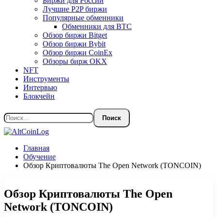
Биржи для России
Лучшие P2P биржи
Популярные обменники
Обменники для BTC
Обзор биржи Bitget
Обзор биржи Bybit
Обзор биржи CoinEx
Обзоры бирж OKX
NFT
Инструменты
Интервью
Блокчейн
Главная
Обучение
Обзор Криптовалюты The Open Network (TONCOIN)
Обзор Криптовалюты The Open
Network (TONCOIN)