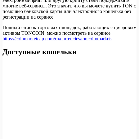
электронный фиат или другую крипту стали поддерживать
многие веб-сервисы. Это значит, что вы можете купить TON с
помощью банковской карты или электронного кошелька без
регистрации на сервисе.
Полный список торговых площадок, работающих с цифровым
активом TONCOIN, можно посмотреть на сервисе
https://coinmarketcap.com/ru/currencies/toncoin/markets
.
Доступные кошельки