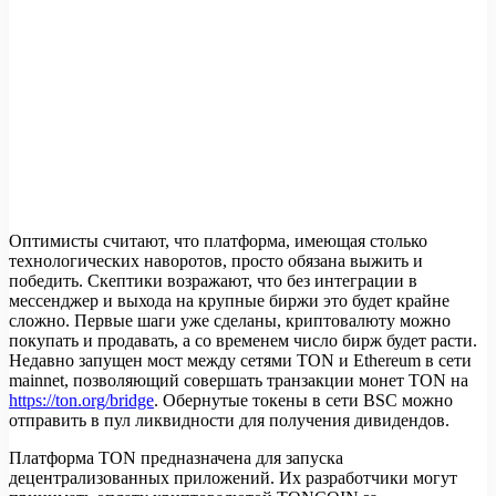
Оптимисты считают, что платформа, имеющая столько
технологических наворотов, просто обязана выжить и
победить. Скептики возражают, что без интеграции в
мессенджер и выхода на крупные биржи это будет крайне
сложно. Первые шаги уже сделаны, криптовалюту можно
покупать и продавать, а со временем число бирж будет расти.
Недавно запущен мост между сетями TON и Ethereum в сети
mainnet, позволяющий совершать транзакции монет TON на
https://ton.org/bridge
. Обернутые токены в сети BSC можно
отправить в пул ликвидности для получения дивидендов.
Платформа TON предназначена для запуска
децентрализованных приложений. Их разработчики могут