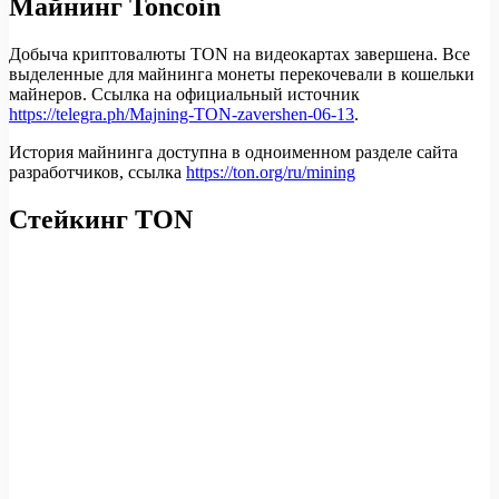
Майнинг Toncoin
Добыча криптовалюты TON на видеокартах завершена. Все
выделенные для майнинга монеты перекочевали в кошельки
майнеров. Ссылка на официальный источник
https://telegra.ph/Majning-TON-zavershen-06-13
.
История майнинга доступна в одноименном разделе сайта
разработчиков, ссылка
https://ton.org/ru/mining
Стейкинг TON