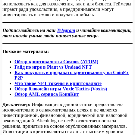
использовать как для развлечения, так и для бизнеса. Геймеры
играют ради удовольствия, а предприниматели могут
инвестировать в землю и получать прибыль.
Подписывайтесь на наш
Telegram
и читайте комментарии,
там иногда умные люди пишут умные вещи.
Похожие материалы:
Обзор криптовалюты Cosmos (ATOM)
Гайд по игре в Plant vs Undead NFT
Как покупать и продавать криптовалюту на CoinEx
P2P
Что такое NFT-токены в криптовалюте
Обзор блокчейн игры Voxie Tactics (Voxies)
Обзор AML сервиса КоинКит
Дисклеймер:
Информация в данной статье предоставлена
исключительно в ознакомительных целях и не является
инвестиционной, финансовой, юридической или налоговой
рекомендацией. Altcoinlog не несёт ответственности за
решения, принятые на основе опубликованных материалов.
Инвестиции в криптовалюты связаны с высоким уровнем