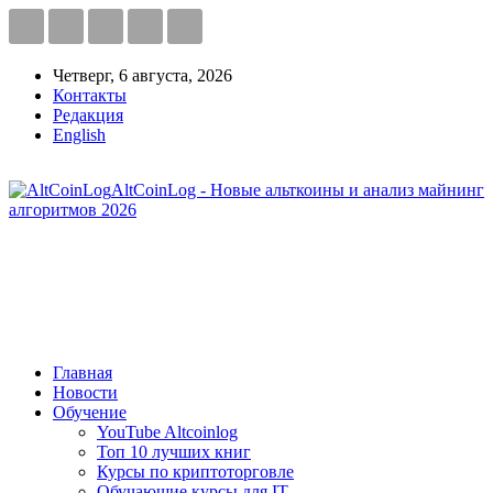
Четверг, 6 августа, 2026
Контакты
Редакция
English
AltCoinLog - Новые альткоины и анализ майнинг
алгоритмов 2026
Главная
Новости
Обучение
YouTube Altcoinlog
Топ 10 лучших книг
Курсы по криптоторговле
Обучающие курсы для IT