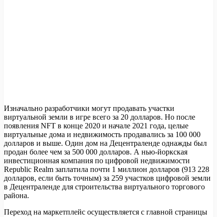
Изначально разработчики могут продавать участки
виртуальной земли в игре всего за 20 долларов. Но после
появления NFT в конце 2020 и начале 2021 года, целые
виртуальные дома и недвижимость продавались за 100 000
долларов и выше. Один дом на Децентраленде однажды был
продан более чем за 500 000 долларов. А нью-йоркская
инвестиционная компания по цифровой недвижимости
Republic Realm заплатила почти 1 миллион долларов (913 228
долларов, если быть точным) за 259 участков цифровой земли
в Децентраленде для строительства виртуального торгового
района.
Переход на маркетплейс осуществляется с главной страницы