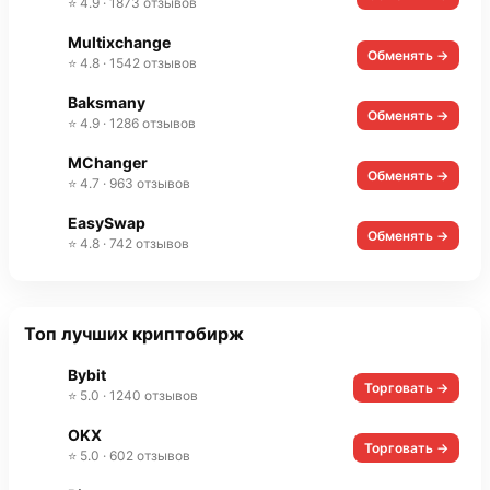
⭐ 4.9 · 1873 отзывов
Multixchange
Обменять →
⭐ 4.8 · 1542 отзывов
Baksmany
Обменять →
⭐ 4.9 · 1286 отзывов
MChanger
Обменять →
⭐ 4.7 · 963 отзывов
EasySwap
Обменять →
⭐ 4.8 · 742 отзывов
Топ лучших криптобирж
Bybit
Торговать →
⭐ 5.0 · 1240 отзывов
OKX
Торговать →
⭐ 5.0 · 602 отзывов