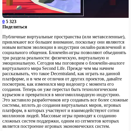
0
5 323
Поделиться
Публичные виртуальные пространства (или метавселенные),
привлекают все большее внимание, поскольку они являются
новым витком эволюции в индустрии онлайн-развлечений и
социального общения. Блокчейн-игры позволяют объединять
три раздела реальности: физическую, виртуальную и
эмоциональную. Сегодня мы поговорим о блокчейн-аналоге
виртуального мира Second Life. Прежде чем мы начнем
рассказывать, что такое Decentraland, как играть на данной
платформе, и в чем ее отличия от других проектов, давайте
посмотрим, как изменился мир видеоигр с момента его
создания. Теперь он уже перестал быть технологическим
курьезом и превратился в многомиллиардную индустрию.
Это заставило разработчиков игр создавать все более сложные
системы, вплоть до создания виртуальных миров, игровых
платформ, в которых участвуют и взаимодействуют сотни
миллионов людей. Массовые игры приводят к созданию
сложных систем поддержки, одним из сегментов которых
является построение игровых экономических систем.