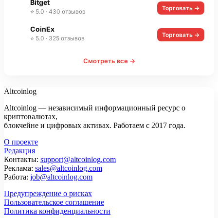
Bitget
Торговать →
⭐ 5.0 · 430 отзывов
CoinEx
Торговать →
⭐ 5.0 · 325 отзывов
Смотреть все →
Altcoinlog
Altcoinlog — независимый информационный ресурс о
криптовалютах,
блокчейне и цифровых активах. Работаем с 2017 года.
О проекте
Редакция
Контакты:
support@altcoinlog.com
Реклама:
sales@altcoinlog.com
Работа:
job@altcoinlog.com
Предупреждение о рисках
Пользовательское соглашение
Политика конфиденциальности