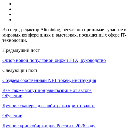
Эксперт, редактор Altcoinlog, регулярно принимает участие в
мировых конференциях и выставках, посвященных сфере IT-
технологий.
Предыдущий пост
Обзор новой популярной биржи FTX, руководство
Следующий пост
Создаем собственный NFT-токен, инструкция
Вам также могут понравиться
Еще от автора
Обучение
Лучшие сканеры для арбитража криптовалют
Обучение
Лучшие криптобиржи для России в 2026 году