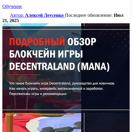
Обучение
Автор:
Алексей Леусенко
Последнее обновление:
Июл
21, 2025