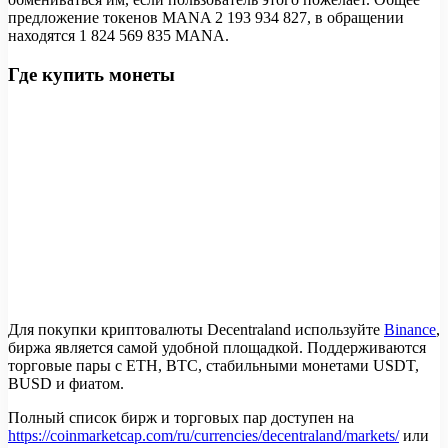
предложение токенов MANA 2 193 934 827, в обращении
находятся 1 824 569 835 MANA.
Где купить монеты
Для покупки криптовалюты Decentraland используйте
Binance
,
биржа является самой удобной площадкой. Поддерживаются
торговые пары с ETH, BTC, стабильными монетами USDT,
BUSD и фиатом.
Полный список бирж и торговых пар доступен на
https://coinmarketcap.com/ru/currencies/decentraland/markets/
или