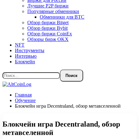
Биржи для России
Лучшие P2P биржи
Популярные обменники
Обменники для BTC
Обзор биржи Bitget
Обзор биржи Bybit
Обзор биржи CoinEx
Обзоры бирж OKX
NFT
Инструменты
Интервью
Блокчейн
Главная
Обучение
Блокчейн игра Decentraland, обзор метавселенной
Блокчейн игра Decentraland, обзор
метавселенной