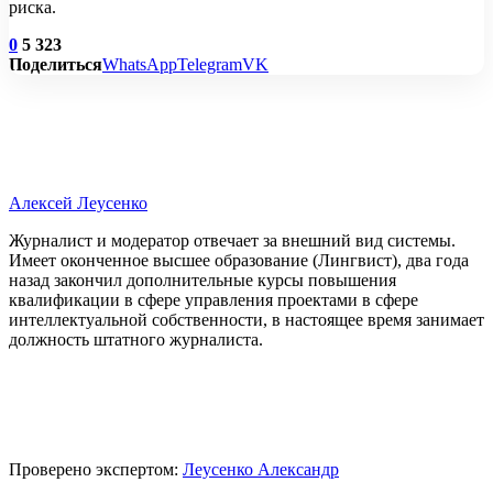
риска.
0
5 323
Поделиться
WhatsApp
Telegram
VK
Алексей Леусенко
Журналист и модератор отвечает за внешний вид системы.
Имеет оконченное высшее образование (Лингвист), два года
назад закончил дополнительные курсы повышения
квалификации в сфере управления проектами в сфере
интеллектуальной собственности, в настоящее время занимает
должность штатного журналиста.
Проверено экспертом:
Леусенко Александр