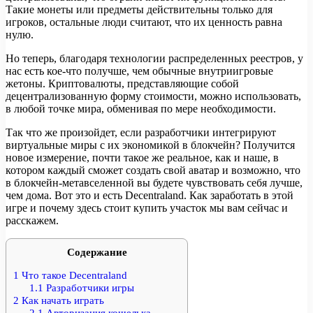
Такие монеты или предметы действительны только для
игроков, остальные люди считают, что их ценность равна
нулю.
Но теперь, благодаря технологии распределенных реестров, у
нас есть кое-что получше, чем обычные внутриигровые
жетоны. Криптовалюты, представляющие собой
децентрализованную форму стоимости, можно использовать,
в любой точке мира, обменивая по мере необходимости.
Так что же произойдет, если разработчики интегрируют
виртуальные миры с их экономикой в блокчейн? Получится
новое измерение, почти такое же реальное, как и наше, в
котором каждый сможет создать свой аватар и возможно, что
в блокчейн-метавселенной вы будете чувствовать себя лучше,
чем дома. Вот это и есть Decentraland. Как заработать в этой
игре и почему здесь стоит купить участок мы вам сейчас и
расскажем.
Содержание
1
Что такое Decentraland
1.1
Разработчики игры
2
Как начать играть
2.1
Авторизация кошелька