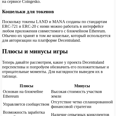
на сервисе Coingesko.
Кошельки для токенов
Поскольку токены LAND и MANA созданы по стандартам
ERC-721 и ERC-20 с ними можно работать в интерфейсе
любом приложения совместимого с блокчейном Ethereum.
Обычно их хранят в том же кошельке, который используется
для авторизации на платформе Decentraland.
Плюсы и минусы игры
Теперь давайте рассмотрим, какие у проекта Decentraland
перспективы и попробуем обозначить его положительные и
отрицательные моменты. Для наглядности выведем их в
таблице.
Плюсы
Минусы
Основан на блокчейне
Высокая стоимость участков
Ethereum
земли
Отсутствие четко спланированной
Управляется сообществом
финансовой стратегии
Возможность заработка
Наличие серьезных конкурентов