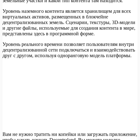
земельные участки и какой тип контента там находится.
Уровень наземного контента является хранилищем для всех
виртуальных активов, размещенных в блокчейне
децентрализованных земель. Сценарии, текстуры, 3D-модели
и другие файлы, используемые для создания контента в мире,
представлены здесь в программной форме.
Уровень реального времени позволяет пользователям внутри
децентрализованной сети подключаться и взаимодействовать
друг с другом, используя одноранговую модель платформы.
Вам не нужно тратить ни копейки или загружать приложение,
чтобы начать изучать Decentraland. Вы можете недолго