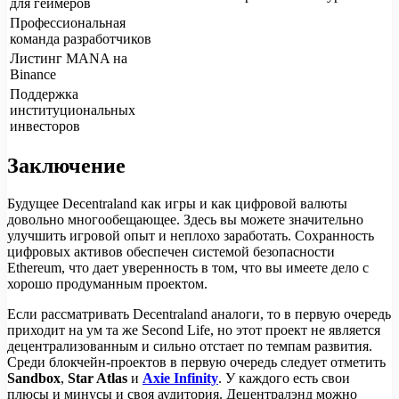
для геймеров
Профессиональная
команда разработчиков
Листинг MANA на
Binance
Поддержка
институциональных
инвесторов
Заключение
Будущее Decentraland как игры и как цифровой валюты
довольно многообещающее. Здесь вы можете значительно
улучшить игровой опыт и неплохо заработать. Сохранность
цифровых активов обеспечен системой безопасности
Ethereum, что дает уверенность в том, что вы имеете дело с
хорошо продуманным проектом.
Если рассматривать Decentraland аналоги, то в первую очередь
приходит на ум та же Second Life, но этот проект не является
децентрализованным и сильно отстает по темпам развития.
Среди блокчейн-проектов в первую очередь следует отметить
Sandbox
,
Star Atlas
и
Axie Infinity
. У каждого есть свои
плюсы и минусы и своя аудитория. Децентралэнд можно