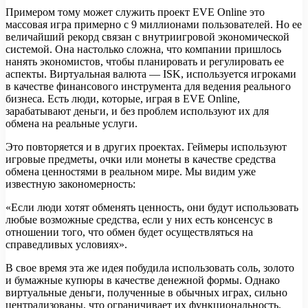
Примером тому может служить проект EVE Online это
массовая игра примерно c 9 миллионами пользователей. Но ее
величайший рекорд связан с внутриигровой экономической
системой. Она настолько сложна, что компании пришлось
нанять экономистов, чтобы планировать и регулировать ее
аспекты. Виртуальная валюта — ISK, используется игроками
в качестве финансового инструмента для ведения реального
бизнеса. Есть люди, которые, играя в EVE Online,
зарабатывают деньги, и без проблем используют их для
обмена на реальные услуги.
Это повторяется и в других проектах. Геймеры используют
игровые предметы, очки или монеты в качестве средства
обмена ценностями в реальном мире. Мы видим уже
известную закономерность:
«Если люди хотят обменять ценность, они будут использовать
любые возможные средства, если у них есть консенсус в
отношении того, что обмен будет осуществляться на
справедливых условиях».
В свое время эта же идея побудила использовать соль, золото
и бумажные купюры в качестве денежной формы. Однако
виртуальные деньги, полученные в обычных играх, сильно
централизованы, что ограничивает их функциональность.