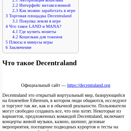
2.2
Интерфейс метавселенной
2.3
Как можно заработать в игре
3
Торговая площадка Decentraland
3.1
Покупка земли в игре
4
Что такое LAND и MANA?
4.1
Где купить монеты
4.2
Кошельки для токенов
5
Плюсы и минусы игры
6
Заключение
Что такое Decentraland
Официальный сайт —
https://decentraland.org
Decentraland это открытый виртуальный мир, базирующийся
на блокчейне Ethereum, в котором люди общаются, исследуют
и торгуют так же, как и в обычной реальности. Пользователи
могут свободно создавать все, что они хотят. Некоторые из
вариантов, предложенных командой Decentraland, включают
концерты живой музыки, казино, шопинг, деловые
мероприятия, посещение подводных курортов и тесты на