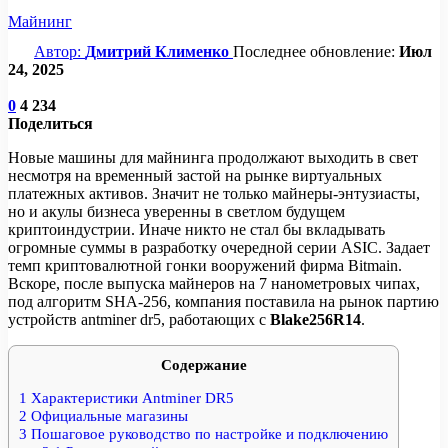
Майнинг
Автор:
Дмитрий Клименко
Последнее обновление:
Июл
24, 2025
0
4 234
Поделиться
Новые машины для майнинга продолжают выходить в свет
несмотря на временный застой на рынке виртуальных
платежных активов. Значит не только майнеры-энтузиасты,
но и акулы бизнеса уверенны в светлом будущем
криптоиндустрии. Иначе никто не стал бы вкладывать
огромные суммы в разработку очередной серии ASIC. Задает
темп криптовалютной гонки вооружений фирма Bitmain.
Вскоре, после выпуска майнеров на 7 нанометровых чипах,
под алгоритм SHA-256, компания поставила на рынок партию
устройств antminer dr5, работающих с
Blake256R14
.
Содержание
1
Характеристики Antminer DR5
2
Официальные магазины
3
Пошаговое руководство по настройке и подключению