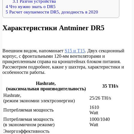
3.1
Разгон устройства
4
Что нужно знать о DR5
5
Расчет окупаемости DR5, доходность в 2020
Характеристики Antminer DR5
Внешним видом, напоминает
S15 и T15
. Двух секционный
корпус, с фронтальными 120-мм вентиляторами и
прикрепленным справа на кронштейнах блоком питания.
Рассмотрим подробнее, какие у шахтера, характеристики и
особенности работы.
Hashrate,
35 TH/s
(максимальная производительность)
Hashrate,
25/26 TH/s
(режим экономии электроэнергии)
1610
Потребляемая мощность
Watt
Потребляемая мощность
1000/1040
(в экономичном режиме)
Watt
Энергоэффективность