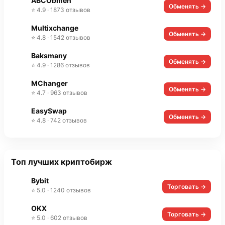
ABCObmen
Обменять →
⭐ 4.9 · 1873 отзывов
Multixchange
Обменять →
⭐ 4.8 · 1542 отзывов
Baksmany
Обменять →
⭐ 4.9 · 1286 отзывов
MChanger
Обменять →
⭐ 4.7 · 963 отзывов
EasySwap
Обменять →
⭐ 4.8 · 742 отзывов
Топ лучших криптобирж
Bybit
Торговать →
⭐ 5.0 · 1240 отзывов
OKX
Торговать →
⭐ 5.0 · 602 отзывов