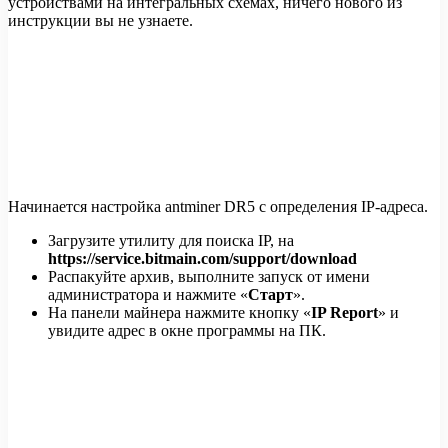
устройствами на интегральных схемах, ничего нового из
инструкции вы не узнаете.
Начинается настройка antminer DR5 с определения IP-адреса.
Загрузите утилиту для поиска IP, на
https://service.bitmain.com/support/download
Распакуйте архив, выполните запуск от имени
администратора и нажмите «
Старт
».
На панели майнера нажмите кнопку «
IP Report
» и
увидите адрес в окне программы на ПК.