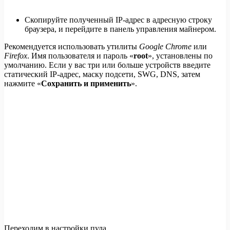
Скопируйте полученный IP-адрес в адресную строку
браузера, и перейдите в панель управления майнером.
Рекомендуется использовать утилиты
Google Chrome
или
Firefox
. Имя пользователя и пароль «
root
», установлены по
умолчанию. Если у вас три или больше устройств введите
статический IP-адрес, маску подсети, SWG, DNS, затем
нажмите «
Сохранить и применить
».
Переходим в настройки пула