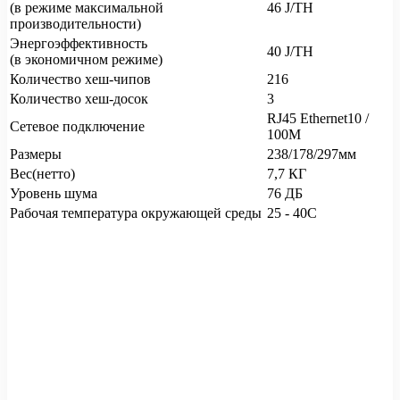
(в режиме максимальной
46 J/TH
производительности)
Энергоэффективность
40 J/TH
(в экономичном режиме)
Количество хеш-чипов
216
Количество хеш-досок
3
RJ45 Ethernet10 /
Сетевое подключение
100M
Размеры
238/178/297мм
Вес(нетто)
7,7 КГ
Уровень шума
76 ДБ
Рабочая температура окружающей среды
25 - 40C