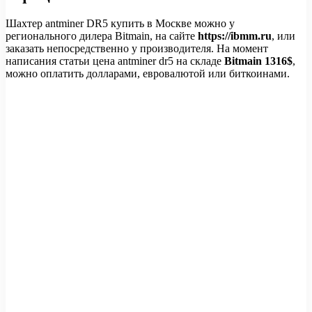
Шахтер antminer DR5 купить в Москве можно у
регионального дилера Bitmain, на сайте
https://ibmm.ru
, или
заказать непосредственно у производителя. На момент
написания статьи цена antminer dr5 на складе
Bitmain 1316$
,
можно оплатить долларами, евровалютой или биткоинами.