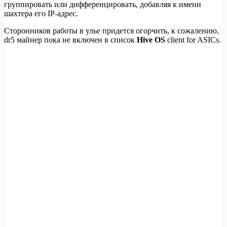
группировать или дифференцировать, добавляя к имени
шахтера его IP-адрес.
Сторонников работы в улье придется огорчить, к сожалению,
dr5 майнер пока не включен в список
Hive OS
client for ASICs.