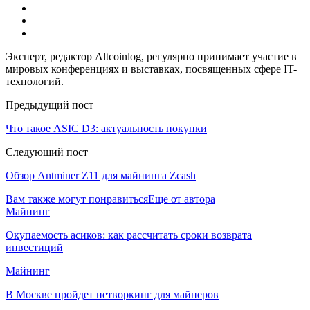
Эксперт, редактор Altcoinlog, регулярно принимает участие в
мировых конференциях и выставках, посвященных сфере IT-
технологий.
Предыдущий пост
Что такое ASIC D3: актуальность покупки
Следующий пост
Обзор Antminer Z11 для майнинга Zcash
Вам также могут понравиться
Еще от автора
Майнинг
Окупаемость асиков: как рассчитать сроки возврата
инвестиций
Майнинг
В Москве пройдет нетворкинг для майнеров