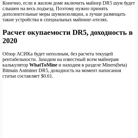
Конечно, если в жилом доме включить майнер DR5 шум будет
слышен на весь подъезд. Поэтому нужно принять
дополнительные меры шумоизоляции, а лучше размещать
такие устройства в специальных майнинг-отелях.
Расчет окупаемости DR5, доходность в
2020
Обзор АСИКа будет неполным, без расчета текущей
рентабельности. Заходим на известный всем майнерам
калькулятор
WhatToMine
и находим в разделе Miners(beta)
Bitmain Antminer DR5, доходность на момент написания
статьи составляет $0.61.