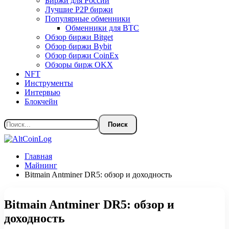
Биржи для России
Лучшие P2P биржи
Популярные обменники
Обменники для BTC
Обзор биржи Bitget
Обзор биржи Bybit
Обзор биржи CoinEx
Обзоры бирж OKX
NFT
Инструменты
Интервью
Блокчейн
Главная
Майнинг
Bitmain Antminer DR5: обзор и доходность
Bitmain Antminer DR5: обзор и
доходность