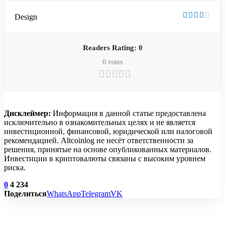
Design
Readers Rating:
0
0
votes
Дисклеймер:
Информация в данной статье предоставлена
исключительно в ознакомительных целях и не является
инвестиционной, финансовой, юридической или налоговой
рекомендацией. Altcoinlog не несёт ответственности за
решения, принятые на основе опубликованных материалов.
Инвестиции в криптовалюты связаны с высоким уровнем
риска.
0
4 234
Поделиться
WhatsApp
Telegram
VK