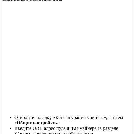
Откройте вкладку «Конфигурация майнера», а затем
«
Общие настройки
».
Введите URL-адрес пула и имя майнера (в разделе
Worker). Пароль менять необязательно.