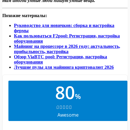
там иногда умные люди пишут умные вещи.
Похожие материалы:
Руководство для новичков: сборка и настройка
фермы
Как пользоваться F2pool: Регистрация, настройка
оборудования
Майнинг на процессоре в 2026 году: актуальность,
прибыльность, настройка
Обзор ViaBTC pool: Регистрация, настройка
оборудования
Лучшие пулы для майнинга криптовалют 2026
80
%
Awesome