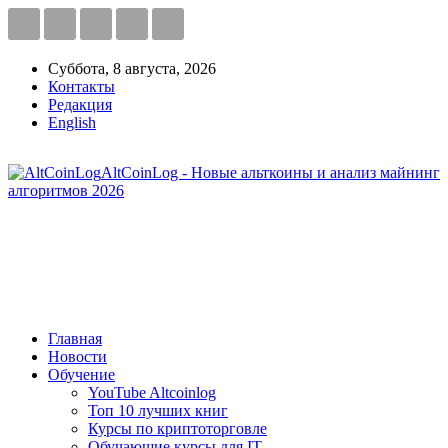
Суббота, 8 августа, 2026
Контакты
Редакция
English
AltCoinLog - Новые альткоины и анализ майнинг
алгоритмов 2026
Главная
Новости
Обучение
YouTube Altcoinlog
Топ 10 лучших книг
Курсы по криптоторговле
Обучающие курсы для IT