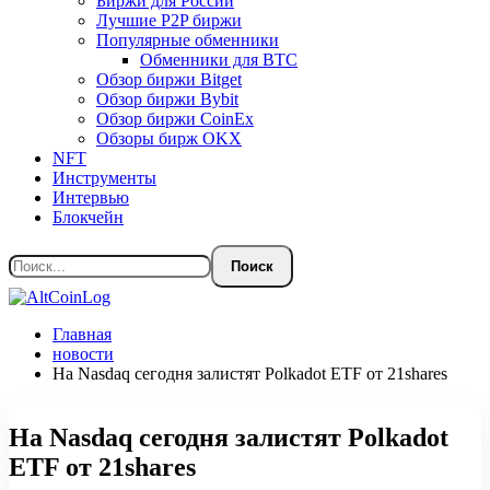
Биржи для России
Лучшие P2P биржи
Популярные обменники
Обменники для BTC
Обзор биржи Bitget
Обзор биржи Bybit
Обзор биржи CoinEx
Обзоры бирж OKX
NFT
Инструменты
Интервью
Блокчейн
Главная
новости
На Nasdaq сегодня залистят Polkadot ETF от 21shares
На Nasdaq сегодня залистят Polkadot
ETF от 21shares