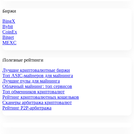
Биржи
BingX
Bybit
CoinEx
Bitget
MEXC
Полезные рейтинги
Лучшие криптовалютные биржи
Топ ASIC-майнеров для майнинга
Лучшие пулы для майнинга
Облачный майнинг: топ сервисов
Топ обменников криптовалют
Рейтинг криптовалютных кошельков
Сканеры арбитража криптовалют
Рейтинг P2P-арбитража