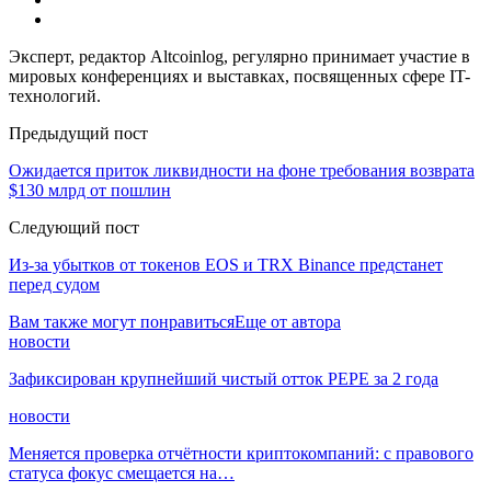
Эксперт, редактор Altcoinlog, регулярно принимает участие в
мировых конференциях и выставках, посвященных сфере IT-
технологий.
Предыдущий пост
Ожидается приток ликвидности на фоне требования возврата
$130 млрд от пошлин
Следующий пост
Из-за убытков от токенов EOS и TRX Binance предстанет
перед судом
Вам также могут понравиться
Еще от автора
новости
Зафиксирован крупнейший чистый отток PEPE за 2 года
новости
Меняется проверка отчётности криптокомпаний: с правового
статуса фокус смещается на…