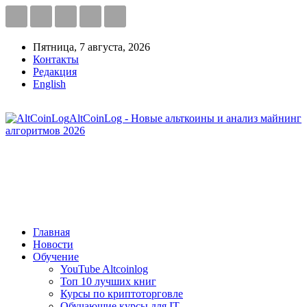
Пятница, 7 августа, 2026
Контакты
Редакция
English
AltCoinLog - Новые альткоины и анализ майнинг
алгоритмов 2026
Главная
Новости
Обучение
YouTube Altcoinlog
Топ 10 лучших книг
Курсы по криптоторговле
Обучающие курсы для IT