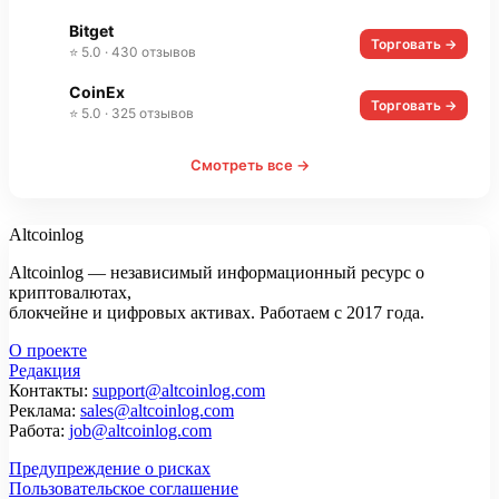
Bitget
Торговать →
⭐ 5.0 · 430 отзывов
CoinEx
Торговать →
⭐ 5.0 · 325 отзывов
Смотреть все →
Altcoinlog
Altcoinlog — независимый информационный ресурс о
криптовалютах,
блокчейне и цифровых активах. Работаем с 2017 года.
О проекте
Редакция
Контакты:
support@altcoinlog.com
Реклама:
sales@altcoinlog.com
Работа:
job@altcoinlog.com
Предупреждение о рисках
Пользовательское соглашение