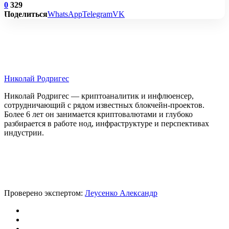
0
329
Поделиться
WhatsApp
Telegram
VK
Николай Родригес
Николай Родригес — криптоаналитик и инфлюенсер,
сотрудничающий с рядом известных блокчейн-проектов.
Более 6 лет он занимается криптовалютами и глубоко
разбирается в работе нод, инфраструктуре и перспективах
индустрии.
Проверено экспертом:
Леусенко Александр