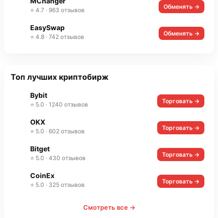
MChanger
Обменять →
⭐ 4.7 · 963 отзывов
EasySwap
Обменять →
⭐ 4.8 · 742 отзывов
Топ лучших криптобирж
Bybit
Торговать →
⭐ 5.0 · 1240 отзывов
OKX
Торговать →
⭐ 5.0 · 602 отзывов
Bitget
Торговать →
⭐ 5.0 · 430 отзывов
CoinEx
Торговать →
⭐ 5.0 · 325 отзывов
Смотреть все →