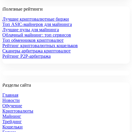
Полезные рейтинги
Лучшие криптовалютные биржи
Топ ASIC-майнеров для майнинга
Лучшие пулы для майнинга
Облачный майнинг: топ сервисов
Топ обменников криптовалют
Рейтинг криптовалютных кошельков
Сканеры арбитража криптовалют
Рейтинг P2P-арбитража
Разделы сайта
Главная
Новости
Обучение
Криптовалюты
Майнинг
Трейдинг
Кошельки