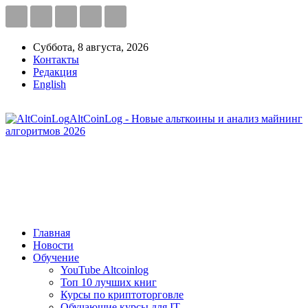
Суббота, 8 августа, 2026
Контакты
Редакция
English
AltCoinLog - Новые альткоины и анализ майнинг
алгоритмов 2026
Главная
Новости
Обучение
YouTube Altcoinlog
Топ 10 лучших книг
Курсы по криптоторговле
Обучающие курсы для IT