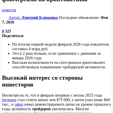
новости
Автор:
Дмитрий Клименко
Последнее обновление:
Фев
7, 2026
0
325
Поделиться
По итогам первой недели февраля 2026 года показатель
составил 4 млрд руб.
Это в 2 раза больше, если сравнивать с данными за
январь 2026 года.
Высокая волатильность на спот-рынках криптовалют
способствовала повышению трейдерской активности.
Высокий интерес со стороны
инвесторов
Несмотря на то, что в феврале впервые с весны 2025 года
биткоин
стал стоить менее чем $75 000, а затем упал ниже $60
тыс., и
эфир
начал демонстрировать цены на уровне прошлого
года, активность
трейдеров
увеличилась. Многие