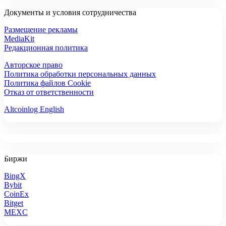
Документы и условия сотрудничества
Размещение рекламы
MediaKit
Редакционная политика
Авторское право
Политика обработки персональных данных
Политика файлов Cookie
Отказ от ответственности
Altcoinlog English
Биржи
BingX
Bybit
CoinEx
Bitget
MEXC