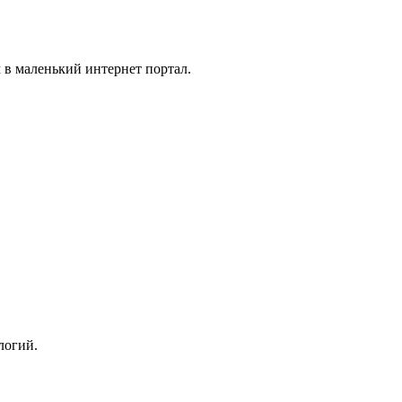
 в маленький интернет портал.
логий.