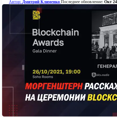
Автор:
Дмитрий Клименко
Последнее обновление:
Окт 24