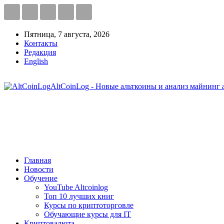
Пятница, 7 августа, 2026
Контакты
Редакция
English
AltCoinLog - Новые альткоины и анализ майнинг 
Главная
Новости
Обучение
YouTube Altcoinlog
Топ 10 лучших книг
Курсы по криптоторговле
Обучающие курсы для IT
Криптовалюта