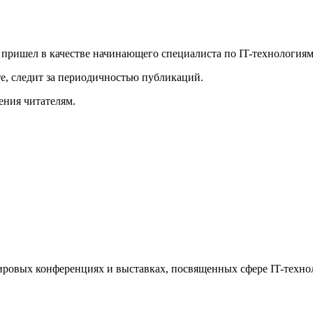
 пришел в качестве начинающего специалиста по IT-технологиям
те, следит за периодичностью публикаций.
ения читателям.
 мировых конференциях и выставках, посвященных сфере IT-техно