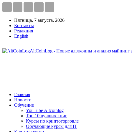
Пятница, 7 августа, 2026
Контакты
Редакция
English
AltCoinLog - Новые альткоины и анализ майнинг 
Главная
Новости
Обучение
YouTube Altcoinlog
Топ 10 лучших книг
Курсы по криптоторговле
Обучающие курсы для IT
Криптовалюта