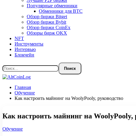
Лучшие P2P биржи
Популярные обменники
Обменники для BTC
Обзор биржи Bitget
Обзор биржи Bybit
Обзор биржи CoinEx
Обзоры бирж OKX
NFT
Инструменты
Интервью
Блокчейн
Главная
Обучение
Как настроить майнинг на WoolyPooly, руководство
Как настроить майнинг на WoolyPooly, 
Обучение