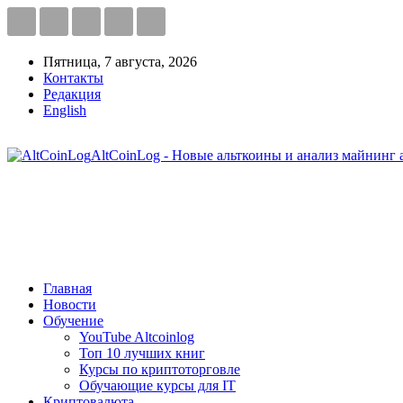
Пятница, 7 августа, 2026
Контакты
Редакция
English
AltCoinLog - Новые альткоины и анализ майнинг 
Главная
Новости
Обучение
YouTube Altcoinlog
Топ 10 лучших книг
Курсы по криптоторговле
Обучающие курсы для IT
Криптовалюта