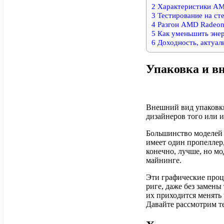
2
Характеристики AM
3
Тестирование на ст
4
Разгон AMD Radeon
5
Как уменьшить энер
6
Доходность, актуал
Упаковка и в
Внешний вид упаковки
дизайнеров того или и
Большинство моделей 
имеет один пропеллер
конечно, лучше, но мо
майнинге.
Эти графические проц
риге, даже без замены
их приходится менять 
Давайте рассмотрим 