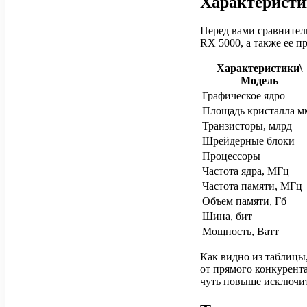
Характеристи
Перед вами сравнител
RX 5000, а также ее 
Характеристики\
Модель
Графическое ядро
Площадь кристалла м
Транзисторы, млрд
Шрейдерные блоки
Процессоры
Частота ядра, МГц
Частота памяти, МГц
Объем памяти, Гб
Шина, бит
Мощность, Ватт
Как видно из таблицы
от прямого конкурента
чуть повыше исключите