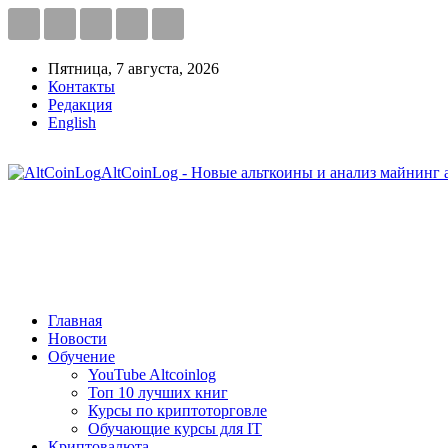
Пятница, 7 августа, 2026
Контакты
Редакция
English
AltCoinLog - Новые альткоины и анализ майнинг 
Главная
Новости
Обучение
YouTube Altcoinlog
Топ 10 лучших книг
Курсы по криптоторговле
Обучающие курсы для IT
Криптовалюта