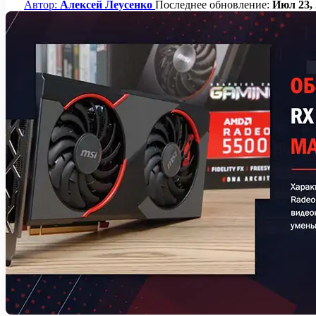
Автор:
Алексей Леусенко
Последнее обновление:
Июл 23, 