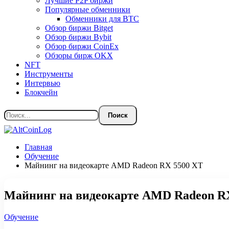
Лучшие P2P биржи
Популярные обменники
Обменники для BTC
Обзор биржи Bitget
Обзор биржи Bybit
Обзор биржи CoinEx
Обзоры бирж OKX
NFT
Инструменты
Интервью
Блокчейн
Главная
Обучение
Майнинг на видеокарте AMD Radeon RX 5500 XT
Майнинг на видеокарте AMD Radeon R
Обучение