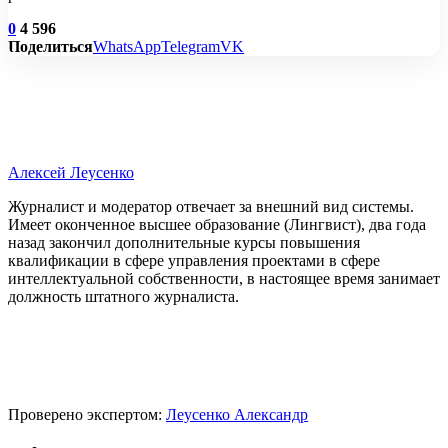
0
4 596
Поделиться
WhatsApp
Telegram
VK
Алексей Леусенко
Журналист и модератор отвечает за внешний вид системы.
Имеет оконченное высшее образование (Лингвист), два года
назад закончил дополнительные курсы повышения
квалификации в сфере управления проектами в сфере
интеллектуальной собственности, в настоящее время занимает
должность штатного журналиста.
Проверено экспертом:
Леусенко Александр