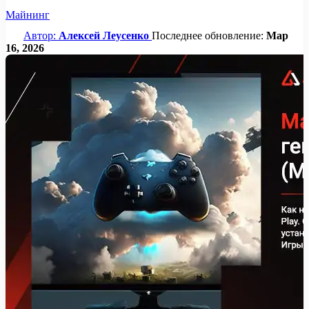
Майнинг
Автор:
Алексей Леусенко
Последнее обновление:
Мар
16, 2026