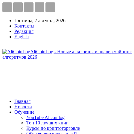
Пятница, 7 августа, 2026
Контакты
Редакция
English
AltCoinLog - Новые альткоины и анализ майнинг
алгоритмов 2026
Главная
Новости
Обучение
YouTube Altcoinlog
Топ 10 лучших книг
Курсы по криптоторговле
Обучающие курсы для IT