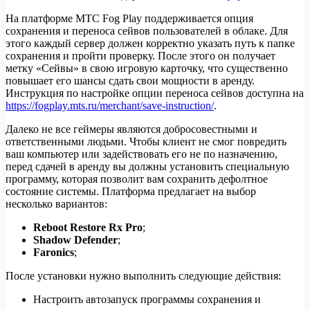
На платформе МТС Fog Play поддерживается опция
сохранения и переноса сейвов пользователей в облаке. Для
этого каждый сервер должен корректно указать путь к папке
сохранения и пройти проверку. После этого он получает
метку «Сейвы» в свою игровую карточку, что существенно
повышает его шансы сдать свои мощности в аренду.
Инструкция по настройке опции переноса сейвов доступна на
https://fogplay.mts.ru/merchant/save-instruction/
.
Далеко не все геймеры являются добросовестными и
ответственными людьми. Чтобы клиент не смог повредить
ваш компьютер или задействовать его не по назначению,
перед сдачей в аренду вы должны установить специальную
программу, которая позволит вам сохранить дефолтное
состояние системы. Платформа предлагает на выбор
несколько вариантов:
Reboot Restore Rx Pro
;
Shadow Defender
;
Faronics
;
После установки нужно выполнить следующие действия:
Настроить автозапуск программы сохранения и