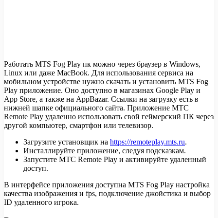
Работать MTS Fog Play пк можно через браузер в Windows,
Linux или даже MacBook. Для использования сервиса на
мобильном устройстве нужно скачать и установить MTS Fog
Play приложение. Оно доступно в магазинах Google Play и
App Store, а также на AppBazar. Ссылки на загрузку есть в
нижней шапке официального сайта. Приложение МТС
Remote Play удаленно использовать свой геймерский ПК через
другой компьютер, смартфон или телевизор.
Загрузите установщик на
https://remoteplay.mts.ru
.
Инсталлируйте приложение, следуя подсказкам.
Запустите МТС Remote Play и активируйте удаленный
доступ.
В интерфейсе приложения доступна MTS Fog Play настройка
качества изображения и fps, подключение джойстика и выбор
ID удаленного игрока.