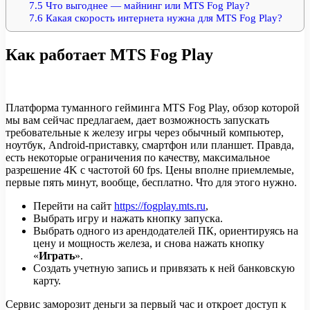
7.5
Что выгоднее — майнинг или MTS Fog Play?
7.6
Какая скорость интернета нужна для MTS Fog Play?
Как работает MTS Fog Play
Платформа туманного гейминга MTS Fog Play, обзор которой
мы вам сейчас предлагаем, дает возможность запускать
требовательные к железу игры через обычный компьютер,
ноутбук, Android-приставку, смартфон или планшет. Правда,
есть некоторые ограничения по качеству, максимальное
разрешение 4K с частотой 60 fps. Цены вполне приемлемые,
первые пять минут, вообще, бесплатно. Что для этого нужно.
Перейти на сайт
https://fogplay.mts.ru
,
Выбрать игру и нажать кнопку запуска.
Выбрать одного из арендодателей ПК, ориентируясь на
цену и мощность железа, и снова нажать кнопку
«
Играть
».
Создать учетную запись и привязать к ней банковскую
карту.
Сервис заморозит деньги за первый час и откроет доступ к