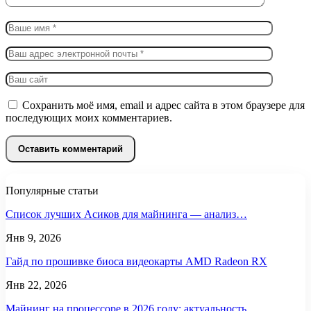
Сохранить моё имя, email и адрес сайта в этом браузере для
последующих моих комментариев.
Популярные статьи
Список лучших Асиков для майнинга — анализ…
Янв 9, 2026
Гайд по прошивке биоса видеокарты AMD Radeon RX
Янв 22, 2026
Майнинг на процессоре в 2026 году: актуальность,…