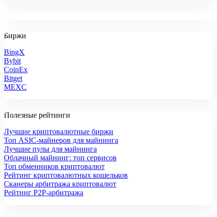
Биржи
BingX
Bybit
CoinEx
Bitget
MEXC
Полезные рейтинги
Лучшие криптовалютные биржи
Топ ASIC-майнеров для майнинга
Лучшие пулы для майнинга
Облачный майнинг: топ сервисов
Топ обменников криптовалют
Рейтинг криптовалютных кошельков
Сканеры арбитража криптовалют
Рейтинг P2P-арбитража