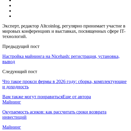
Эксперт, редактор Altcoinlog, регулярно принимает участие в
мировых конференциях и выставках, посвященных сфере IT-
технологий.
Предыдущий пост
Настройка майнинга на Nicehash: регистрация, установка,
вывод
Следующий пост
Что такое прокси фермы в 2026 году: сборка, комплектующие
и доходность
Вам также могут понравиться
Еще от автора
Майнинг
Окупаемость асиков: как рассчитать сроки возврата
инвестиций
Майнинг