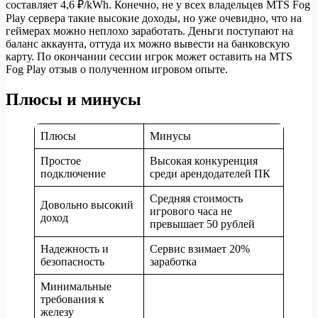
составляет 4,6 ₽/kWh. Конечно, не у всех владельцев MTS Fog
Play сервера такие высокие доходы, но уже очевидно, что на
геймерах можно неплохо заработать. Деньги поступают на
баланс аккаунта, оттуда их можно вывести на банковскую
карту. По окончании сессии игрок может оставить на MTS
Fog Play отзыв о полученном игровом опыте.
Плюсы и минусы
Плюсы
Минусы
Простое
Высокая конкуренция
подключение
среди арендодателей ПК
Средняя стоимость
Довольно высокий
игрового часа не
доход
превышает 50 рублей
Надежность и
Сервис взимает 20%
безопасность
заработка
Минимальные
требования к
железу