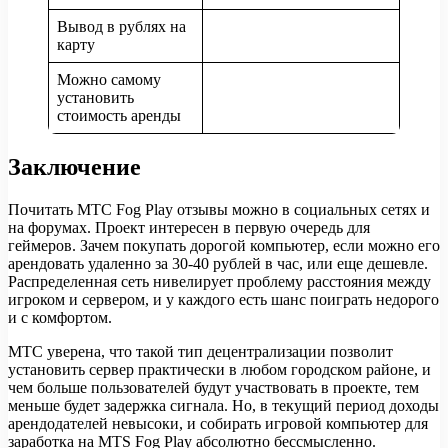
Вывод в рублях на
карту
Можно самому
установить
стоимость аренды
Заключение
Почитать МТС Fog Play отзывы можно в социальных сетях и
на форумах. Проект интересен в первую очередь для
геймеров. Зачем покупать дорогой компьютер, если можно его
арендовать удаленно за 30-40 рублей в час, или еще дешевле.
Распределенная сеть нивелирует проблему расстояния между
игроком и сервером, и у каждого есть шанс поиграть недорого
и с комфортом.
МТС уверена, что такой тип децентрализации позволит
установить сервер практически в любом городском районе, и
чем больше пользователей будут участвовать в проекте, тем
меньше будет задержка сигнала. Но, в текущий период доходы
арендодателей невысоки, и собирать игровой компьютер для
заработка на MTS Fog Play абсолютно бессмысленно.