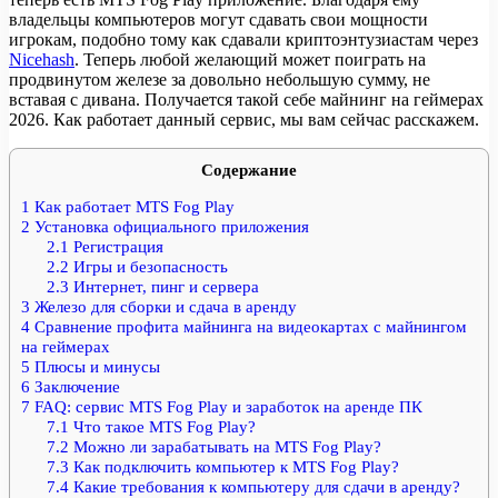
владельцы компьютеров могут сдавать свои мощности
игрокам, подобно тому как сдавали криптоэнтузиастам через
Nicehash
. Теперь любой желающий может поиграть на
продвинутом железе за довольно небольшую сумму, не
вставая с дивана. Получается такой себе майнинг на геймерах
2026. Как работает данный сервис, мы вам сейчас расскажем.
Содержание
1
Как работает MTS Fog Play
2
Установка официального приложения
2.1
Регистрация
2.2
Игры и безопасность
2.3
Интернет, пинг и сервера
3
Железо для сборки и сдача в аренду
4
Сравнение профита майнинга на видеокартах с майнингом
на геймерах
5
Плюсы и минусы
6
Заключение
7
FAQ: сервис MTS Fog Play и заработок на аренде ПК
7.1
Что такое MTS Fog Play?
7.2
Можно ли зарабатывать на MTS Fog Play?
7.3
Как подключить компьютер к MTS Fog Play?
7.4
Какие требования к компьютеру для сдачи в аренду?