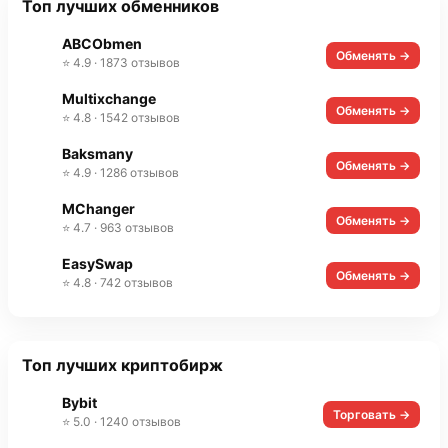
Топ лучших обменников
ABCObmen
Обменять →
⭐ 4.9 · 1873 отзывов
Multixchange
Обменять →
⭐ 4.8 · 1542 отзывов
Baksmany
Обменять →
⭐ 4.9 · 1286 отзывов
MChanger
Обменять →
⭐ 4.7 · 963 отзывов
EasySwap
Обменять →
⭐ 4.8 · 742 отзывов
Топ лучших криптобирж
Bybit
Торговать →
⭐ 5.0 · 1240 отзывов