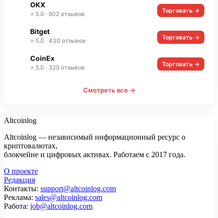
OKX
Торговать →
⭐ 5.0 · 602 отзывов
Bitget
Торговать →
⭐ 5.0 · 430 отзывов
CoinEx
Торговать →
⭐ 5.0 · 325 отзывов
Смотреть все →
Altcoinlog
Altcoinlog — независимый информационный ресурс о
криптовалютах,
блокчейне и цифровых активах. Работаем с 2017 года.
О проекте
Редакция
Контакты:
support@altcoinlog.com
Реклама:
sales@altcoinlog.com
Работа:
job@altcoinlog.com