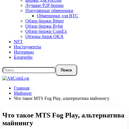
Биржи для России
Лучшие P2P биржи
Популярные обменники
Обменники для BTC
Обзор биржи Bitget
Обзор биржи Bybit
Обзор биржи CoinEx
Обзоры бирж OKX
NFT
Инструменты
Интервью
Блокчейн
Главная
Майнинг
Что такое MTS Fog Play, альтернатива майнингу
Что такое MTS Fog Play, альтернатива
майнингу