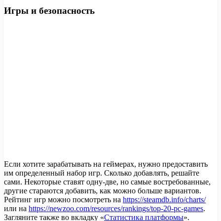
Игры и безопасность
Если хотите зарабатывать на геймерах, нужно предоставить
им определенный набор игр. Сколько добавлять, решайте
сами. Некоторые ставят одну-две, но самые востребованные,
другие стараются добавить, как можно больше вариантов.
Рейтинг игр можно посмотреть на
https://steamdb.info/charts/
или на
https://newzoo.com/resources/rankings/top-20-pc-games
.
Загляните также во вкладку «
Статистика платформы
».