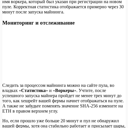
имя воркера, который был указан при регистрации на новом
пуле. Корректная статистика отображается примерно через 30
минут после запуска майнинга.
Мониторинг и отслеживание
Следить за процессом майнинга можно на сайте пула, во
владках «
Статистика
» и «
Воркеры
». Учтите, после
успешного запуска майнера пройдет не менее трех минут до
того, как хешрейт вашей фермы начнет отображаться на пуле.
А также не забудьте поменять значение SHA-256 измените на
ETH в правом верхнем углу.
Но, если прошло уже больше 20 минут и пул не обнаружил
вашей фермы, хотя она стабильно работает и присылает шары,