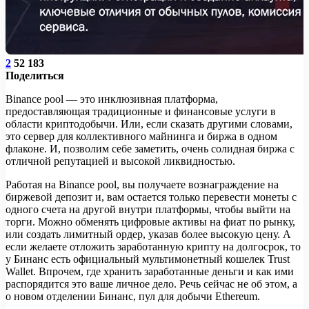
2
52 183
Поделиться
Binance pool — это инклюзивная платформа,
предоставляющая традиционные и финансовые услуги в
области криптодобычи. Или, если сказать другими словами,
это сервер для коллективного майнинга и биржа в одном
флаконе. И, позволим себе заметить, очень солидная биржа с
отличной репутацией и высокой ликвидностью.
Работая на Binance pool, вы получаете вознаграждение на
биржевой депозит и, вам остается только перевести монеты с
одного счета на другой внутри платформы, чтобы выйти на
торги. Можно обменять цифровые активы на фиат по рынку,
или создать лимитный ордер, указав более высокую цену. А
если желаете отложить заработанную крипту на долгосрок, то
у Бинанс есть официальный мультимонетный кошелек Trust
Wallet. Впрочем, где хранить заработанные деньги и как ими
распорядится это ваше личное дело. Речь сейчас не об этом, а
о новом отделении Бинанс, пул для добычи Ethereum.