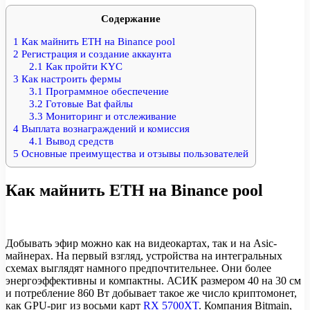
Содержание
1
Как майнить ETH на Binance pool
2
Регистрация и создание аккаунта
2.1
Как пройти KYC
3
Как настроить фермы
3.1
Программное обеспечение
3.2
Готовые Bat файлы
3.3
Мониторинг и отслеживание
4
Выплата вознаграждений и комиссия
4.1
Вывод средств
5
Основные преимущества и отзывы пользователей
Как майнить ETH на Binance pool
Добывать эфир можно как на видеокартах, так и на Asic-
майнерах. На первый взгляд, устройства на интегральных
схемах выглядят намного предпочтительнее. Они более
энергоэффективны и компактны. АСИК размером 40 на 30 см
и потребление 860 Вт добывает такое же число криптомонет,
как GPU-риг из восьми карт
RX 5700XT
. Компания Bitmain,