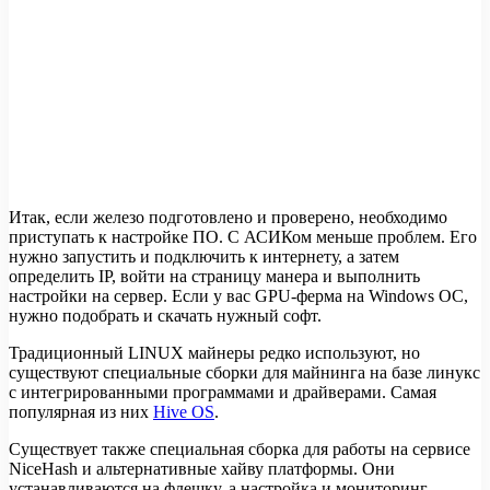
Итак, если железо подготовлено и проверено, необходимо
приступать к настройке ПО. С АСИКом меньше проблем. Его
нужно запустить и подключить к интернету, а затем
определить IP, войти на страницу манера и выполнить
настройки на сервер. Если у вас GPU-ферма на Windows OC,
нужно подобрать и скачать нужный софт.
Традиционный LINUX майнеры редко используют, но
существуют специальные сборки для майнинга на базе линукс
с интегрированными программами и драйверами. Самая
популярная из них
Hive OS
.
Существует также специальная сборка для работы на сервисе
NiceHash и альтернативные хайву платформы. Они
устанавливаются на флешку, а настройка и мониторинг