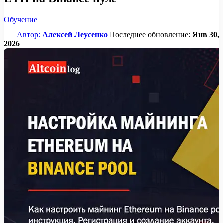
Обучение
Автор:
Алексей Леусенко
Последнее обновление:
Янв 30,
2026