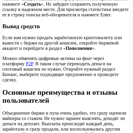
нажмите «
Создать
». Не забудьте сохранить полученную
ссылку в надежном месте. Для просмотра статистики введите
ее в строку поиска веб-обозревателя и нажмите Enter.
Вывод средств
Если вам нужно продать заработанную криптовалюту или
вывести с биржи на другой кошелек, откройте биржевой
аккаунт и перейдите в раздел «
Пополнения
».
Можно обменять цифровые активы на фиат через
платформу
P2P
. В таком случае переводить деньги на
спотовый кошелек не нужно. Откройте нужный раздел
Бинанс, выберите подходящее предложение и проведите
сделку.
Основные преимущества и отзывы
пользователей
Объединение биржи и пула очень удобно, это сразу оценили
майнеры со стажем. Не нужно заранее выяснять, доходят ли
деньги на депозит. Выплаты происходят каждый день,
заработали и сразу продали, или воспользовались другим