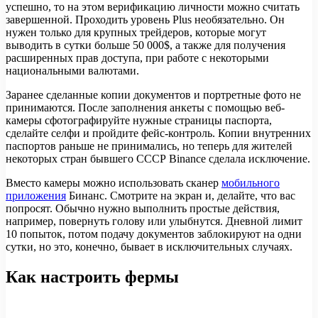
успешно, то на этом верификацию личности можно считать
завершенной. Проходить уровень Plus необязательно. Он
нужен только для крупных трейдеров, которые могут
выводить в сутки больше 50 000$, а также для получения
расширенных прав доступа, при работе с некоторыми
национальными валютами.
Заранее сделанные копии документов и портретные фото не
принимаются. После заполнения анкеты с помощью веб-
камеры сфотографируйте нужные страницы паспорта,
сделайте селфи и пройдите фейс-контроль. Копии внутренних
паспортов раньше не принимались, но теперь для жителей
некоторых стран бывшего СССР Binance сделала исключение.
Вместо камеры можно использовать сканер
мобильного
приложения
Бинанс. Смотрите на экран и, делайте, что вас
попросят. Обычно нужно выполнить простые действия,
например, повернуть голову или улыбнутся. Дневной лимит
10 попыток, потом подачу документов заблокируют на одни
сутки, но это, конечно, бывает в исключительных случаях.
Как настроить фермы