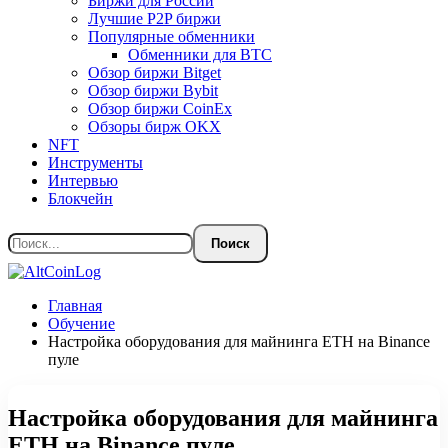
Биржи для России
Лучшие P2P биржи
Популярные обменники
Обменники для BTC
Обзор биржи Bitget
Обзор биржи Bybit
Обзор биржи CoinEx
Обзоры бирж OKX
NFT
Инструменты
Интервью
Блокчейн
Главная
Обучение
Настройка оборудования для майнинга ETН на Binance
пуле
Настройка оборудования для майнинга
ETН на Binance пуле