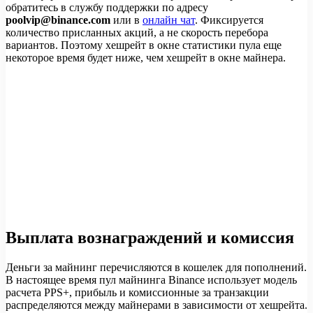
обратитесь в службу поддержки по адресу
poolvip@binance.com
или в
онлайн чат
. Фиксируется
количество присланных акций, а не скорость перебора
вариантов. Поэтому хешрейт в окне статистики пула еще
некоторое время будет ниже, чем хешрейт в окне майнера.
Выплата вознаграждений и комиссия
Деньги за майнинг перечисляются в кошелек для пополнений.
В настоящее время пул майнинга Binance использует модель
расчета PPS+, прибыль и комиссионные за транзакции
распределяются между майнерами в зависимости от хешрейта.