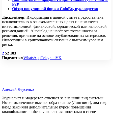
P2P
Обзор популярной биржи CoinEx, руководство
Дисклеймер:
Информация в данной статье предоставлена
исключительно в ознакомительных целях и не является
инвестиционной, финансовой, юридической или налоговой
рекомендацией. Altcoinlog не несёт ответственности за
решения, принятые на основе опубликованных материалов.
Инвестиции в криптовалюты связаны с высоким уровнем
риска.
2
52 183
Поделиться
WhatsApp
Telegram
VK
Алексей Леусенко
Журналист и модератор отвечает за внешний вид системы.
Имеет оконченное высшее образование (Лингвист), два года
назад закончил дополнительные курсы повышения
квалификации в сфере управления проектами в сфере