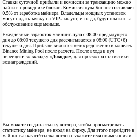
Ставки суточной прибыли и комиссии за транзакцию можно
найти в проводнике блоков. Комиссия пула Бинанс составляет
0,5% от заработка майнера. Владельцы мощных установок
могут подать заявку на VIP-аккаунт, и тогда, будут платить за
обслуживание еще меньше.
Ежедневный заработок майнинг-пула с 08:00 предыдущего
дня до 08:00 текущего дня рассчитывается в 08:00 (UTC+8)
текущего дня. Прибыль вносится непосредственно в кошелек
Binance Mining Pool после расчета. После входа в пул
перейдите во вкладку «
Доходы
», для просмотра статистики
вознаграждений.
Вы можете создать ссылку вотчера, чтобы просматривать
статистику майнера, не входя на биржу. Для этого перейдите в
майнинг-аккаунт/ссылка вотчера, укажите имя примечания и