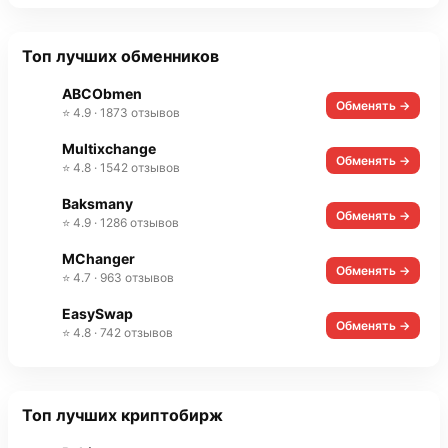
Топ лучших обменников
ABCObmen
Обменять →
⭐ 4.9 · 1873 отзывов
Multixchange
Обменять →
⭐ 4.8 · 1542 отзывов
Baksmany
Обменять →
⭐ 4.9 · 1286 отзывов
MChanger
Обменять →
⭐ 4.7 · 963 отзывов
EasySwap
Обменять →
⭐ 4.8 · 742 отзывов
Топ лучших криптобирж