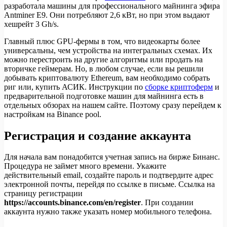
разработала машины для профессионального майнинга эфира
Antminer E9. Они потребляют 2,6 кВт, но при этом выдают
хешрейт 3 Gh/s.
Главный плюс GPU-фермы в том, что видеокарты более
универсальны, чем устройства на интегральных схемах. Их
можно перестроить на другие алгоритмы или продать на
вторичке геймерам. Но, в любом случае, если вы решили
добывать криптовалюту Ethereum, вам необходимо собрать
риг или, купить АСИК. Инструкции по
сборке криптоферм
и
предварительной подготовке машин для майнинга есть в
отдельных обзорах на нашем сайте. Поэтому сразу перейдем к
настройкам на Binance pool.
Регистрация и создание аккаунта
Для начала вам понадобится учетная запись на бирже Бинанс.
Процедура не займет много времени. Укажите
действительный email, создайте пароль и подтвердите адрес
электронной почты, перейдя по ссылке в письме. Ссылка на
страницу регистрации
https://accounts.binance.com/en/register
. При создании
аккаунта нужно также указать номер мобильного телефона.