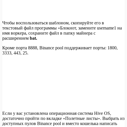
Чтобы воспользоваться шаблоном, скопируйте его в
текстовый файл программы «Блокнот, замените username1 на
имя воркера, сохраните файл в папку майнера с
расширением
bat.
Кроме порта 8888, Binance pool поддерживает порты: 1800,
3333, 443, 25.
Если у вас установлена операционная система Hive OS,
достаточно пройти по вкладке «Полетные листы». Выбрать из
доступных пулов Binance pool и вместо кошелька написать