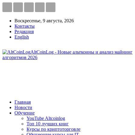
Воскресенье, 9 августа, 2026
Контакты
Редакция
English
AltCoinLog - Новые альткоины и анализ майнинг
алгоритмов 2026
Главная
Новости
Обучение
YouTube Altcoinlog
Топ 10 лучших книг
Курсы по криптоторговле
Обучающие курсы для IT