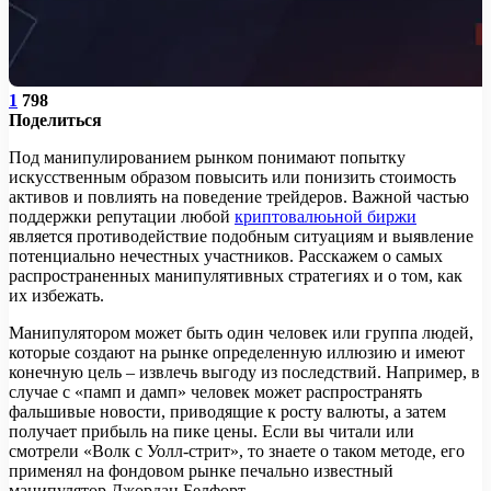
1
798
Поделиться
Под манипулированием рынком понимают попытку
искусственным образом повысить или понизить стоимость
активов и повлиять на поведение трейдеров. Важной частью
поддержки репутации любой
криптовалюьной биржи
является противодействие подобным ситуациям и выявление
потенциально нечестных участников. Расскажем о самых
распространенных манипулятивных стратегиях и о том, как
их избежать.
Манипулятором может быть один человек или группа людей,
которые создают на рынке определенную иллюзию и имеют
конечную цель – извлечь выгоду из последствий. Например, в
случае с «памп и дамп» человек может распространять
фальшивые новости, приводящие к росту валюты, а затем
получает прибыль на пике цены. Если вы читали или
смотрели «Волк с Уолл-стрит», то знаете о таком методе, его
применял на фондовом рынке печально известный
манипулятор Джордан Белфорт.