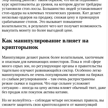
курс криптовалюты до уровня, на котором другие трейдеры
установили стоп-лоссы. Большинство людей устанавливают
стоп-ордера на ключевых технических уровнях. Кит делает
несколько ордеров на продажу, снижая цену и провоцируя
срабатывание стопов. Это вызывает повышение
волатильности, в результате чего кит получает возможность
выкупить монету по более выгодной цене.
Как манипулирование влияет на
крипторынок
Манипуляции делают рынок более волатильным, хаотичным
и опасным для начинающих инвесторов. Пока в этой сфере
много серых зон, но регулирующие органы и правительства
тщательно изучают развивающийся сектор. Особенно легко
манипулировать не очень популярными монетами на биржах
со слабым регулированием – там очень распространены
резкие скачки и падения. Что еще сильнее усложняет
ситуацию – иногда на цену актива влияет обычный твит, даже
без продаж или покупок актива китами.
Но не волнуйтесь – соблюдая четыре несложных правила, вы
сможете защитить свои криптохолдинги от манипуляций