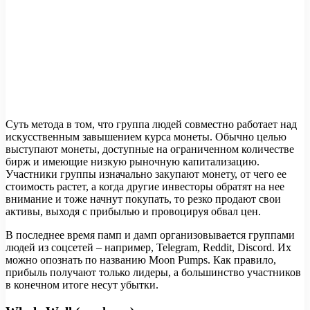
Суть метода в том, что группа людей совместно работает над
искусственным завышением курса монеты. Обычно целью
выступают монеты, доступные на ограниченном количестве
бирж и имеющие низкую рыночную капитализацию.
Участники группы изначально закупают монету, от чего ее
стоимость растет, а когда другие инвесторы обратят на нее
внимание и тоже начнут покупать, то резко продают свои
активы, выходя с прибылью и провоцируя обвал цен.
В последнее время памп и дамп организовывается группами
людей из соцсетей – например, Telegram, Reddit, Discord. Их
можно опознать по названию Moon Pumps. Как правило,
прибыль получают только лидеры, а большинство участников
в конечном итоге несут убытки.