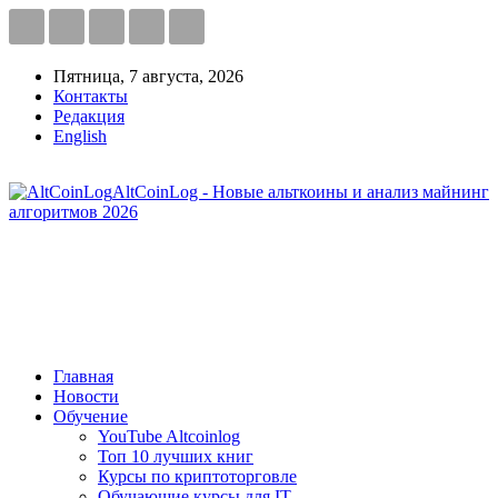
Пятница, 7 августа, 2026
Контакты
Редакция
English
AltCoinLog - Новые альткоины и анализ майнинг
алгоритмов 2026
Главная
Новости
Обучение
YouTube Altcoinlog
Топ 10 лучших книг
Курсы по криптоторговле
Обучающие курсы для IT