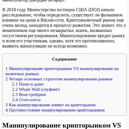
В 2018 году Министерство юстиции США (DOJ) начало
расследование, чтобы определить, существует ли фальшивое
влияние на цены в Bitcoin-сети. Криптовалютный рынок еще
очень молод, находится в процессе развития. Это значит, что у
мошенников еще много незакрытых лазеек, вызванных
отсутствием регулирования. Манипулирование вредит рынку
и всем его участникам, однако, хотя это противозаконно,
выявить манипуляции не всегда возможно.
Содержание
1
Манипулирование крипторынком VS манипулирование на
валютных рынках
2
Четыре основных стратегии манипулирования рынком
2.1
Памп и дамп
2.2
Whale Wall (спуфинг)
2.3
Вош-трейдинг
2.4
Стоп-охота
3
Как манипулирование влияет на крипторынок
4
Противостояние манипулированию крипторынком
Манипулирование крипторынком VS