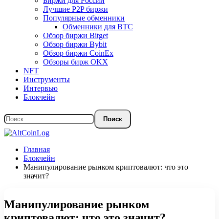
Биржи для России
Лучшие P2P биржи
Популярные обменники
Обменники для BTC
Обзор биржи Bitget
Обзор биржи Bybit
Обзор биржи CoinEx
Обзоры бирж OKX
NFT
Инструменты
Интервью
Блокчейн
Главная
Блокчейн
Манипулирование рынком криптовалют: что это
значит?
Манипулирование рынком
криптовалют: что это значит?