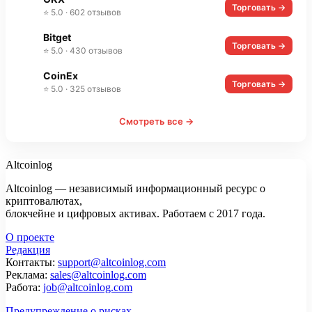
Торговать →
⭐ 5.0 · 602 отзывов
Bitget
Торговать →
⭐ 5.0 · 430 отзывов
CoinEx
Торговать →
⭐ 5.0 · 325 отзывов
Смотреть все →
Altcoinlog
Altcoinlog — независимый информационный ресурс о
криптовалютах,
блокчейне и цифровых активах. Работаем с 2017 года.
О проекте
Редакция
Контакты:
support@altcoinlog.com
Реклама:
sales@altcoinlog.com
Работа:
job@altcoinlog.com
Предупреждение о рисках