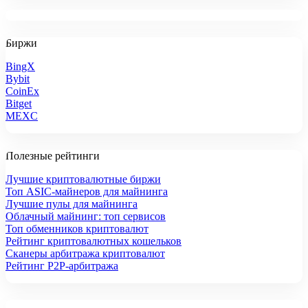
Биржи
BingX
Bybit
CoinEx
Bitget
MEXC
Полезные рейтинги
Лучшие криптовалютные биржи
Топ ASIC-майнеров для майнинга
Лучшие пулы для майнинга
Облачный майнинг: топ сервисов
Топ обменников криптовалют
Рейтинг криптовалютных кошельков
Сканеры арбитража криптовалют
Рейтинг P2P-арбитража