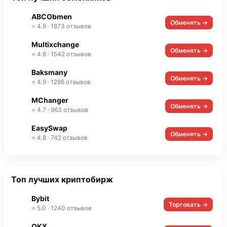
ABCObmen
Обменять →
⭐ 4.9 · 1873 отзывов
Multixchange
Обменять →
⭐ 4.8 · 1542 отзывов
Baksmany
Обменять →
⭐ 4.9 · 1286 отзывов
MChanger
Обменять →
⭐ 4.7 · 963 отзывов
EasySwap
Обменять →
⭐ 4.8 · 742 отзывов
Топ лучших криптобирж
Bybit
Торговать →
⭐ 5.0 · 1240 отзывов
OKX