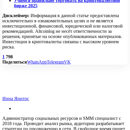
Учимся правильно торговать на криптовалютной
бирже 2025
Дисклеймер:
Информация в данной статье предоставлена
исключительно в ознакомительных целях и не является
инвестиционной, финансовой, юридической или налоговой
рекомендацией. Altcoinlog не несёт ответственности за
решения, принятые на основе опубликованных материалов.
Инвестиции в криптовалюты связаны с высоким уровнем
риска.
1
798
Поделиться
WhatsApp
Telegram
VK
Инна Янитос
Администратор социальных ресурсов и SMM специалист с
2018 года. Проводит анализ рынка, аудитории разрабатывает
стратегии по продвижению в сети. В свободное время пишет