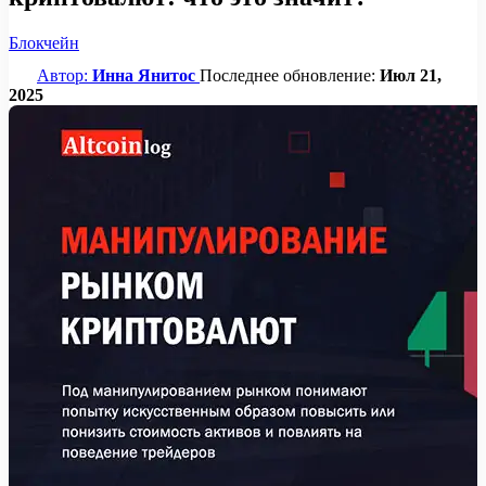
Блокчейн
Автор:
Инна Янитос
Последнее обновление:
Июл 21,
2025