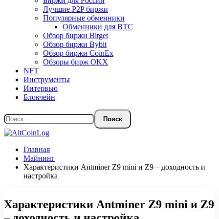
Биржи для России
Лучшие P2P биржи
Популярные обменники
Обменники для BTC
Обзор биржи Bitget
Обзор биржи Bybit
Обзор биржи CoinEx
Обзоры бирж OKX
NFT
Инструменты
Интервью
Блокчейн
Главная
Майнинг
Характеристики Antminer Z9 mini и Z9 – доходность и
настройка
Характеристики Antminer Z9 mini и Z9
– доходность и настройка