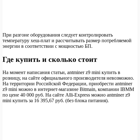
При разгоне оборудования следует контролировать
температуру хеш-плат и рассчитывать размер потребляемой
энергии в соответствии с мощностью БП.
Где купить и сколько стоит
На момент написания статьи, antminer z9 mini купить в
розницу, на сайте официального производителя невозможно.
На территории Российской Федерации, приобрести antminer
z9 mini можно в интернет-магазине Bitmain, компании IBMM
по цене 40 000 руб. На сайте Alli-Express можно antminer z9
mini купить за 16 395,67 руб. (без блока питания).