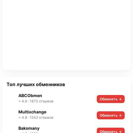
Топ лучших обменников
ABCObmen
Обменять →
⭐ 4.9 · 1873 отзывов
Multixchange
Обменять →
⭐ 4.8 · 1542 отзывов
Baksmany
Обменять →