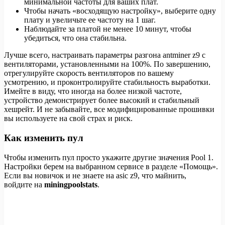
минимальной частоты для ваших плат.
Чтобы начать «восходящую настройку», выберите одну
плату и увеличьте ее частоту на 1 шаг.
Наблюдайте за платой не менее 10 минут, чтобы
убедиться, что она стабильна.
Лучше всего, настраивать параметры разгона antminer z9 с
вентиляторами, установленными на 100%. По завершению,
отрегулируйте скорость вентиляторов по вашему
усмотрению, и проконтролируйте стабильность выработки.
Имейте в виду, что иногда на более низкой частоте,
устройство демонстрирует более высокий и стабильный
хешрейт. И не забывайте, все модифицированные прошивки
вы используете на свой страх и риск.
Как изменить пул
Чтобы изменить пул просто укажите другие значения Pool 1.
Настройки берем на выбранном сервисе в разделе «Помощь».
Если вы новичок и не знаете на asic z9, что майнить,
войдите на
miningpoolstats
.