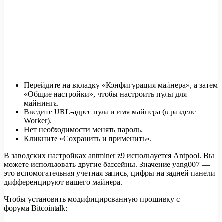
Перейдите на вкладку «Конфигурация майнера», а затем
«Общие настройки», чтобы настроить пулы для
майнинга.
Введите URL-адрес пула и имя майнера (в разделе
Worker).
Нет необходимости менять пароль.
Кликните «Сохранить и применить».
В заводских настройках antminer z9 используется Antpool. Вы
можете использовать другие бассейны. Значение yang007 —
это вспомогательная учетная запись, цифры на задней панели
дифференцируют вашего майнера.
Чтобы установить модифицированную прошивку с
форума Bitcointalk: