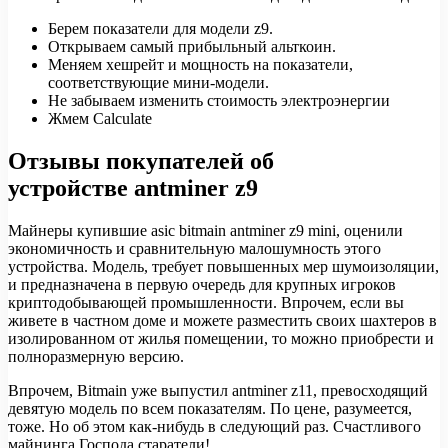
Берем показатели для модели z9.
Открываем самый прибыльный альткоин.
Меняем хешрейт и мощность на показатели,
соответствующие мини-модели.
Не забываем изменить стоимость электроэнергии
Жмем Calculate
Отзывы покупателей об
устройстве antminer z9
Майнеры купившие asic bitmain antminer z9 mini, оценили
экономичность и сравнительную малошумность этого
устройства. Модель, требует повышенных мер шумоизоляции,
и предназначена в первую очередь для крупных игроков
криптодобывающей промышленности. Впрочем, если вы
живете в частном доме и можете разместить своих шахтеров в
изолированном от жилья помещении, то можно приобрести и
полноразмерную версию.
Впрочем, Bitmain уже выпустил antminer z11, превосходящий
девятую модель по всем показателям. По цене, разумеется,
тоже. Но об этом как-нибудь в следующий раз. Счастливого
майнинга Господа старатели!