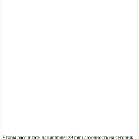
Чтобы рассчитать для antminer z9 mini доходность на сегодня: