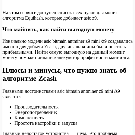
На этом сервисе доступен список всех пулов для монет
алгоритма Equihash, которые добывает asic z9.
Что майнить, как найти выгодную монету
Изначально модели asic bitmain antminer z9 mini /z9 создавались
именно для добычи Zcash, другие альткоины были не столь
прибыльными. Найти самую выгодную на данный момент
монету поможет онлайн-калькулятор профитности майнинга.
Плюсы и минусы, что нужно знать об
алгоритме Zcash
Главными достоинствами asic bitmain antminer z9 mini /z9
являются
Производительность.
Энергопотребление;
Компактность.
Простота настройки и запуска.
Главный недостаток устройства — шум. Это проблема