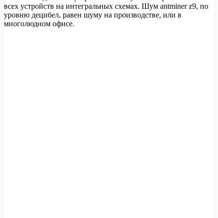
всех устройств на интегральных схемах. Шум antminer z9, по
уровню децибел, равен шуму на производстве, или в
многолюдном офисе.