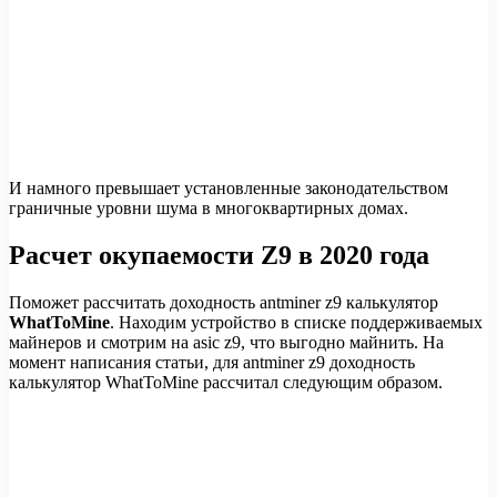
И намного превышает установленные законодательством
граничные уровни шума в многоквартирных домах.
Расчет окупаемости Z9 в 2020 года
Поможет рассчитать доходность antminer z9 калькулятор
WhatToMine
. Находим устройство в списке поддерживаемых
майнеров и смотрим на asic z9, что выгодно майнить. На
момент написания статьи, для antminer z9 доходность
калькулятор WhatToMine рассчитал следующим образом.