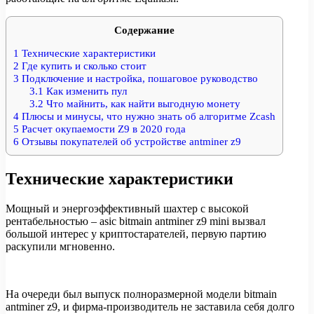
Содержание
1
Технические характеристики
2
Где купить и сколько стоит
3
Подключение и настройка, пошаговое руководство
3.1
Как изменить пул
3.2
Что майнить, как найти выгодную монету
4
Плюсы и минусы, что нужно знать об алгоритме Zcash
5
Расчет окупаемости Z9 в 2020 года
6
Отзывы покупателей об устройстве antminer z9
Технические характеристики
Мощный и энергоэффективный шахтер с высокой
рентабельностью – asic bitmain antminer z9 mini вызвал
большой интерес у криптостарателей, первую партию
раскупили мгновенно.
На очереди был выпуск полноразмерной модели bitmain
antminer z9, и фирма-производитель не заставила себя долго