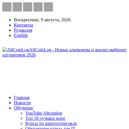
Воскресенье, 9 августа, 2026
Контакты
Редакция
English
AltCoinLog - Новые альткоины и анализ майнинг
алгоритмов 2026
Главная
Новости
Обучение
YouTube Altcoinlog
Топ 10 лучших книг
Курсы по криптоторговле
Обучающие курсы для IT