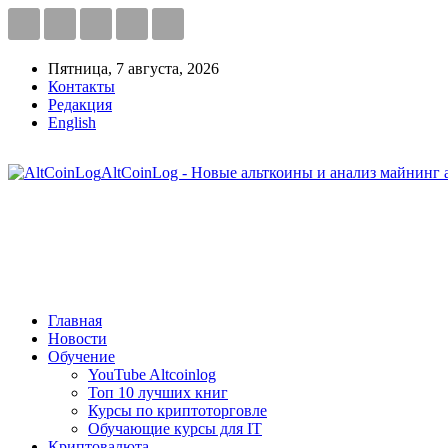
Пятница, 7 августа, 2026
Контакты
Редакция
English
AltCoinLog - Новые альткоины и анализ майнинг 
Главная
Новости
Обучение
YouTube Altcoinlog
Топ 10 лучших книг
Курсы по криптоторговле
Обучающие курсы для IT
Криптовалюта