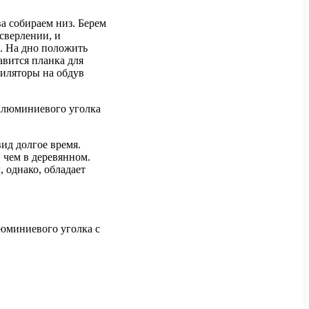
ва собираем низ. Берем
 сверлении, и
а. На дно положить
авится планка для
тиляторы на обдув
 алюминиевого уголка
ид долгое время.
 чем в деревянном.
, однако, обладает
люминиевого уголка с