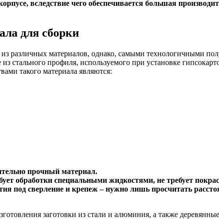
корпусе, вследствие чего обеспечивается большая производит
ала для сборки
 из различных материалов, однако, самыми технологичными по
 из стального профиля, используемого при установке гипсокар
вами такого материала являются:
ительно прочный материал.
бует обработки специальными жидкостями, не требует покрас
тия под сверление и крепеж – нужно лишь просчитать рассто
зготовления заготовки из стали и алюминия, а также деревянны