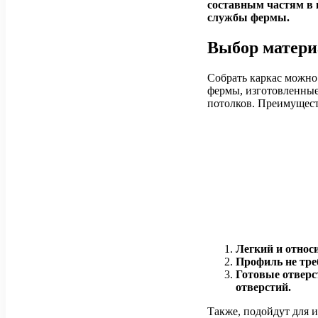
составным частям в 
службы фермы.
Выбор матери
Собрать каркас можно
фермы, изготовленные
потолков. Преимущест
Легкий и относ
Профиль не тре
Готовые отверс
отверстий.
Также, подойдут для и