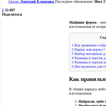
Автор:
Дмитрий Клименко
Последнее обновление:
Июл 17
1
33 097
Поделиться
Майнинг ферма
– нео
изготовления ее потреб
Сод
1
Как правильно собр
2
Каркас или корпус?
3
Выбор материала дл
4
Размеры и чертеж д
5
Размеры и чертеж ка
6
Инструменты для с
Как правильн
В сборке каркаса либо
изготовления:
Набросок либо 
Необходимый и