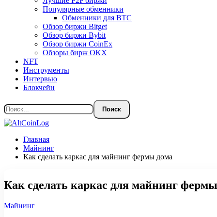
Лучшие P2P биржи
Популярные обменники
Обменники для BTC
Обзор биржи Bitget
Обзор биржи Bybit
Обзор биржи CoinEx
Обзоры бирж OKX
NFT
Инструменты
Интервью
Блокчейн
Главная
Майнинг
Как сделать каркас для майнинг фермы дома
Как сделать каркас для майнинг фермы
Майнинг