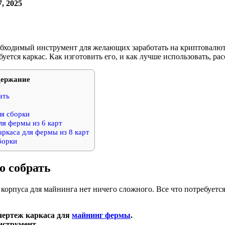
, 2025
бходимый инструмент для желающих заработать на криптовалюта
уется каркас. Как изготовить его, и как лучше использовать, рас
ержание
ать
я сборки
ля фермы из 6 карт
ркаса для фермы из 8 карт
борки
о собрать
 корпуса для майнинга нет ничего сложного. Все что потребуетс
чертеж каркаса для
майнинг фермы
.
нструмент.