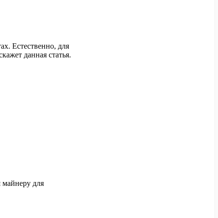
х. Естественно, для
скажет данная статья.
я майнеру для