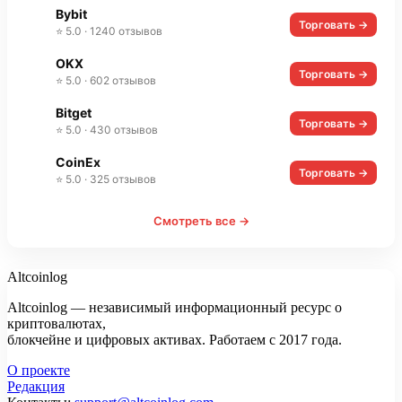
Bybit
Торговать →
⭐ 5.0 · 1240 отзывов
OKX
Торговать →
⭐ 5.0 · 602 отзывов
Bitget
Торговать →
⭐ 5.0 · 430 отзывов
CoinEx
Торговать →
⭐ 5.0 · 325 отзывов
Смотреть все →
Altcoinlog
Altcoinlog — независимый информационный ресурс о
криптовалютах,
блокчейне и цифровых активах. Работаем с 2017 года.
О проекте
Редакция