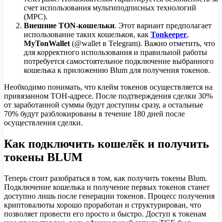
счет использования мультиподписных технологий
(МРС).
Внешние TON-кошельки
. Этот вариант предполагает
использование таких кошельков, как
Tonkeeper
,
MyTonWallet
(@wallet в Telegram). Важно отметить, что
для корректного использования и правильной работы
потребуется самостоятельное подключение выбранного
кошелька к приложению Blum для получения токенов.
Необходимо понимать, что клейм токенов осуществляется на
привязанном ТОН-адресе. После подтверждения сделки 30%
от заработанной суммы будут доступны сразу, а остальные
70% будут разблокированы в течение 180 дней после
осуществления сделки.
Как подключить кошелёк и получить
токены BLUM
Теперь стоит разобраться в том, как получить токены Blum.
Подключение кошелька и получение первых токенов станет
доступно лишь после генерации токенов. Процесс получения
криптовалюты хорошо проработан и структурирован, что
позволяет провести его просто и быстро. Доступ к токенам