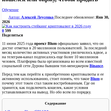
Обучение
Автор:
Алексей Леусенко
Последнее обновление:
Янв 30,
2026
0
599
Поделиться
11 июня 2025 года
проект
Blum
официально заявил, что он
достиг отметки в 20 миллионов пользователей. За последний
месяц количество активных участников увеличилось вдвое, а
на телеграм-канал подписалось еще более 10 миллионов
человек. Платформа была организована во всем известной
социальной сети Дурова бывшим топ-менеджером
Binance
.
Перед тем как перейти к приобретению криптовалюты и ее
активному использованию, стоит понять, что такое
Blum
и
почему этот токен стал таким востребованным. Где он
хранится, как подключить кошелек, какие условия
устанавливаются на вывод. Но обо всем по порядку.
Содержание