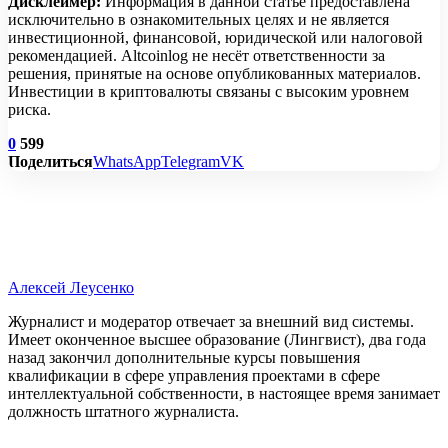
Дисклеймер:
Информация в данной статье предоставлена
исключительно в ознакомительных целях и не является
инвестиционной, финансовой, юридической или налоговой
рекомендацией. Altcoinlog не несёт ответственности за
решения, принятые на основе опубликованных материалов.
Инвестиции в криптовалюты связаны с высоким уровнем
риска.
0
599
Поделиться
WhatsApp
Telegram
VK
Алексей Леусенко
Журналист и модератор отвечает за внешний вид системы.
Имеет оконченное высшее образование (Лингвист), два года
назад закончил дополнительные курсы повышения
квалификации в сфере управления проектами в сфере
интеллектуальной собственности, в настоящее время занимает
должность штатного журналиста.