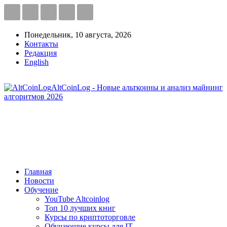
Понедельник, 10 августа, 2026
Контакты
Редакция
English
AltCoinLog - Новые альткоины и анализ майнинг
алгоритмов 2026
Главная
Новости
Обучение
YouTube Altcoinlog
Топ 10 лучших книг
Курсы по криптоторговле
Обучающие курсы для IT