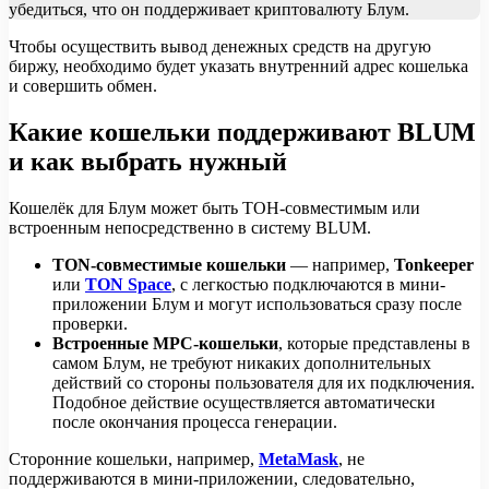
убедиться, что он поддерживает криптовалюту Блум.
Чтобы осуществить вывод денежных средств на другую
биржу, необходимо будет указать внутренний адрес кошелька
и совершить обмен.
Какие кошельки поддерживают BLUM
и как выбрать нужный
Кошелёк для Блум может быть ТОН-совместимым или
встроенным непосредственно в систему BLUM.
TON-совместимые кошельки
— например,
Tonkeeper
или
TON Space
, с легкостью подключаются в мини-
приложении Блум и могут использоваться сразу после
проверки.
Встроенные МРС-кошельки
, которые представлены в
самом Блум, не требуют никаких дополнительных
действий со стороны пользователя для их подключения.
Подобное действие осуществляется автоматически
после окончания процесса генерации.
Сторонние кошельки, например,
MetaMask
, не
поддерживаются в мини-приложении, следовательно,