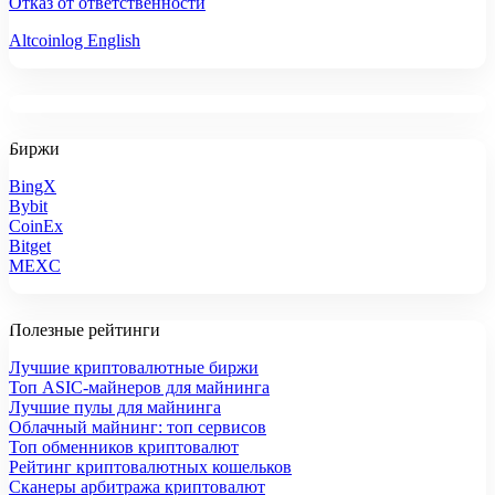
Отказ от ответственности
Altcoinlog English
Биржи
BingX
Bybit
CoinEx
Bitget
MEXC
Полезные рейтинги
Лучшие криптовалютные биржи
Топ ASIC-майнеров для майнинга
Лучшие пулы для майнинга
Облачный майнинг: топ сервисов
Топ обменников криптовалют
Рейтинг криптовалютных кошельков
Сканеры арбитража криптовалют