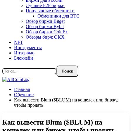
Биржи для России
Лучшие P2P биржи
Популярные обменники
Обменники для BTC
Обзор биржи Bitget
Обзор биржи Bybit
Обзор биржи CoinEx
Обзоры бирж OKX
NFT
Инструменты
Интервью
Блокчейн
Главная
Обучение
Как вывести Blum ($BLUM) на кошелек или биржу,
чтобы продать
Как вывести Blum ($BLUM) на
кошелек или биржу, чтобы продать