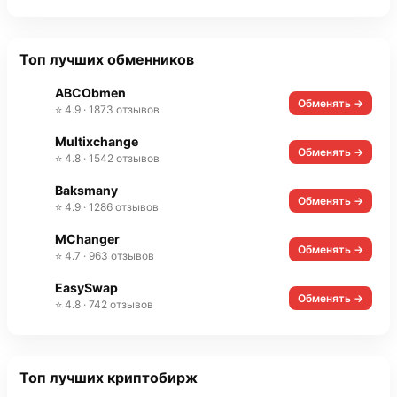
Топ лучших обменников
ABCObmen
Обменять →
⭐ 4.9 · 1873 отзывов
Multixchange
Обменять →
⭐ 4.8 · 1542 отзывов
Baksmany
Обменять →
⭐ 4.9 · 1286 отзывов
MChanger
Обменять →
⭐ 4.7 · 963 отзывов
EasySwap
Обменять →
⭐ 4.8 · 742 отзывов
Топ лучших криптобирж