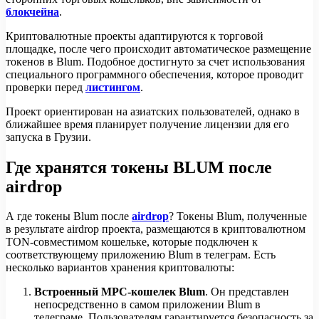
блокчейна
.
Криптовалютные проекты адаптируются к торговой
площадке, после чего происходит автоматическое размещение
токенов в Blum. Подобное достигнуто за счет использования
специального программного обеспечения, которое проводит
проверки перед
листингом
.
Проект ориентирован на азиатских пользователей, однако в
ближайшее время планирует получение лицензии для его
запуска в Грузии.
Где хранятся токены BLUM после
airdrop
А где токены Blum после
airdrop
? Токены Blum, полученные
в результате airdrop проекта, размещаются в криптовалютном
TON-совместимом кошельке, которые подключен к
соответствующему приложению Blum в телеграм. Есть
несколько вариантов хранения криптовалюты:
Встроенный MPC-кошелек Blum
. Он представлен
непосредственно в самом приложении Blum в
телеграме. Пользователям гарантируется безопасность за