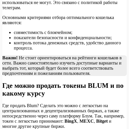
использоваться не могут. Это связано с политикой работы
телеграм.
Основными критериями отбора оптимального кошелька
являются:
совместимость с блокчейном;
показатели безопасности и конфиденциальности;
контроль потока денежных средств, удобство данного
процесса.
Важно!
Не стоит ориентироваться на рейтинги кошельков в
сети. Важно самостоятельно изучить доступные варианты и
выбрать тот, который будет более всего соответствовать
предпочтениям и пожеланиям пользователя.
Где можно продать токены BLUM и по
какому курсу
Где продать Blum? Сделать это можно с легкостью на
централизованных и децентрализованных биржах, а также
непосредственно через саму платформу Блум. Так, например,
токен с легкостью принимают:
BingX
,
MEXC
,
Bitget
и
многие другие крупные биржи.