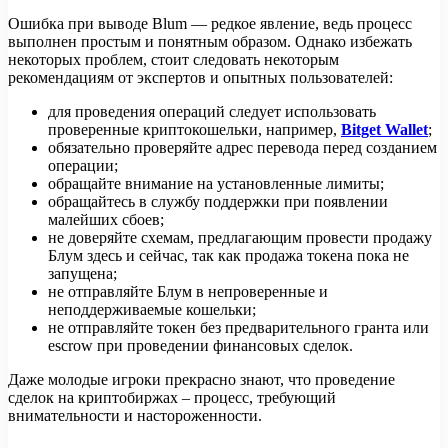
Ошибка при выводе Blum — редкое явление, ведь процесс
выполнен простым и понятным образом. Однако избежать
некоторых проблем, стоит следовать некоторым
рекомендациям от экспертов и опытных пользователей:
для проведения операций следует использовать
проверенные криптокошельки, например,
Bitget Wallet
;
обязательно проверяйте адрес перевода перед созданием
операции;
обращайте внимание на установленные лимиты;
обращайтесь в службу поддержки при появлении
малейших сбоев;
не доверяйте схемам, предлагающим провести продажу
Блум здесь и сейчас, так как продажа токена пока не
запущена;
не отправляйте Блум в непроверенные и
неподдерживаемые кошельки;
не отправляйте токен без предварительного гранта или
escrow при проведении финансовых сделок.
Даже молодые игроки прекрасно знают, что проведение
сделок на криптобиржах – процесс, требующий
внимательности и настороженности.