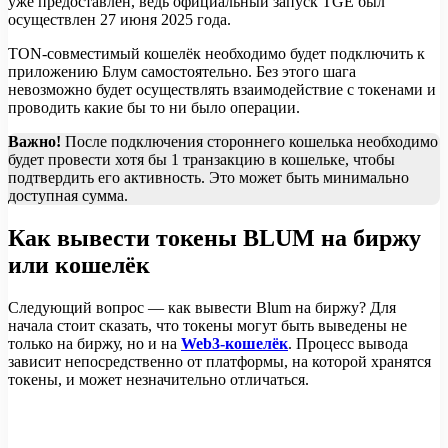
уже предоставлен, ведь официальный запуск TGE был
осуществлен 27 июня 2025 года.
TON-совместимый кошелёк необходимо будет подключить к
приложению Блум самостоятельно. Без этого шага
невозможно будет осуществлять взаимодействие с токенами и
проводить какие бы то ни было операции.
Важно!
После подключения стороннего кошелька необходимо
будет провести хотя бы 1 транзакцию в кошельке, чтобы
подтвердить его активность. Это может быть минимально
доступная сумма.
Как вывести токены BLUM на биржу
или кошелёк
Следующий вопрос — как вывести Blum на биржу? Для
начала стоит сказать, что токены могут быть выведены не
только на биржу, но и на
Web3-кошелёк
. Процесс вывода
зависит непосредственно от платформы, на которой хранятся
токены, и может незначительно отличаться.