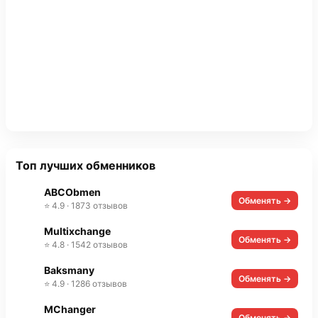
Топ лучших обменников
ABCObmen
Обменять →
⭐ 4.9 · 1873 отзывов
Multixchange
Обменять →
⭐ 4.8 · 1542 отзывов
Baksmany
Обменять →
⭐ 4.9 · 1286 отзывов
MChanger
Обменять →