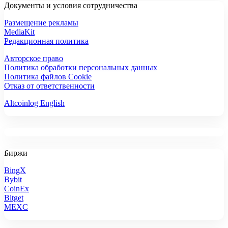
Документы и условия сотрудничества
Размещение рекламы
MediaKit
Редакционная политика
Авторское право
Политика обработки персональных данных
Политика файлов Cookie
Отказ от ответственности
Altcoinlog English
Биржи
BingX
Bybit
CoinEx
Bitget
MEXC