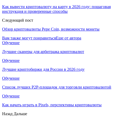
Как вывести криптовалюту на карту в 2026 году: пошаговая
инструкция и проверенные способы
Следующий пост
Обзор криптовалюты Pepe Coin, возможности монеты
Вам также могут понравиться
Еще от автора
Обучение
Лучшие сканеры для арбитража криптовалют
Обучение
Лучшие криптобиржи для России в 2026 году
Обучение
Список лучших P2P-площадок для торговли криптовалютой
Обучение
Как начать играть в Pixels, перспективы криптовалюты
Назад
Дальше