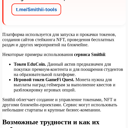
t.me/Smithii-tools
Платформа используется для запуска и прокачки токенов,
создания сайтов стейкинга NFT, проведения бесплатных
раздач и других мероприятий на блокчейне.
Некоторые примеры использования
сервиса
Smithii
:
Токен EduCoin.
Данный актив предназначен для
покупки премиум-контента и для поощрения студентов
на образовательной платформе.
Игровой токен GameFi Quest.
Монета нужна для
выплаты наград геймерам за выполнение квестов и
разблокировку игровых опций.
Smithii облегчает создание и управление токенами, NFT и
другими блокчейн-проектами. Сервис могут использовать
небольшие стартапы и крупные бизнес-компании.
Возможные трудности и как их