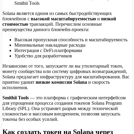
Solana является одним из самых быстродействующих
блокчейнов с
высокой масштабируемостью
и
низкой
стоимостью
транзакций. Перечислим основные
преимущества данного блокчейн-проекта:
Высокая пропускная способность и масштабируемость
Минимальные накладные расходы
Интеграция с DeFi-платформами
Удобство для разработчиков
Независимо от того, запускаете ли вы утилитарный токен,
монету сообщества или систему цифровых вознаграждений,
Solana предлагает инфраструктуру для масштабирования. Вас
приятно удивят
низкие комиссии Solana
и скорость
исполнения.
Smithii Tools
— это платформа с графическим интерфейсом
для упрощения процесса создания токенов Solana Program
Library (SPL). Она устраняет разрыв между технической
сложностью и массовым внедрением, позволяя запускать
токены без особых усилий.
Как создать токен на Solana через