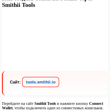
Smithii Tools
Сайт:
tools.smithii.io
Перейдите на сайт
Smithii Tools
и нажмите кнопку
Connect
Wallet
, чтобы подключить один из совместимых кошельков.