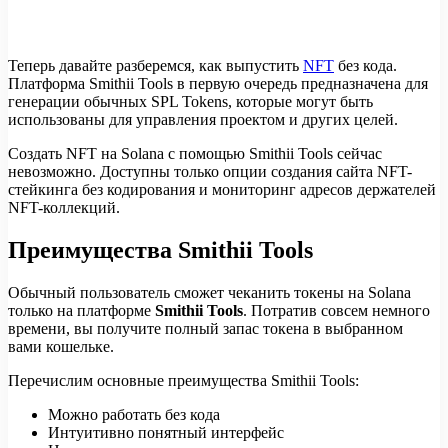
Теперь давайте разберемся, как выпустить
NFT
без кода.
Платформа Smithii Tools в первую очередь предназначена для
генерации обычных SPL Tokens, которые могут быть
использованы для управления проектом и других целей.
Создать NFT на Solana с помощью Smithii Tools сейчас
невозможно. Доступны только опции создания сайта NFT-
стейкинга без кодирования и мониторинг адресов держателей
NFT-коллекций.
Преимущества Smithii Tools
Обычный пользователь сможет чеканить токены на Solana
только на платформе
Smithii Tools
. Потратив совсем немного
времени, вы получите полный запас токена в выбранном
вами кошельке.
Перечислим основные преимущества Smithii Tools:
Можно работать без кода
Интуитивно понятный интерфейс