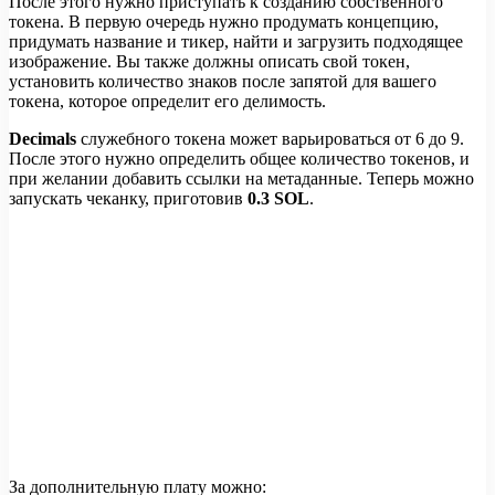
После этого нужно приступать к созданию собственного
токена. В первую очередь нужно продумать концепцию,
придумать название и тикер, найти и загрузить подходящее
изображение. Вы также должны описать свой токен,
установить количество знаков после запятой для вашего
токена, которое определит его делимость.
Decimals
служебного токена может варьироваться от 6 до 9.
После этого нужно определить общее количество токенов, и
при желании добавить ссылки на метаданные. Теперь можно
запускать чеканку, приготовив
0.3 SOL
.
За дополнительную плату можно: