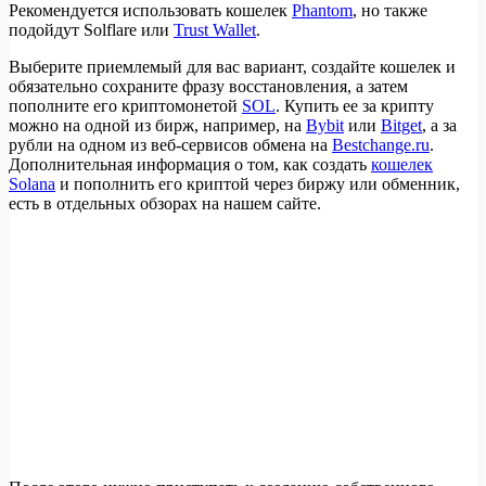
Рекомендуется использовать кошелек
Phantom
, но также
подойдут Solflare или
Trust Wallet
.
Выберите приемлемый для вас вариант, создайте кошелек и
обязательно сохраните фразу восстановления, а затем
пополните его криптомонетой
SOL
. Купить ее за крипту
можно на одной из бирж, например, на
Bybit
или
Bitget
, а за
рубли на одном из веб-сервисов обмена на
Bestchange.ru
.
Дополнительная информация о том, как создать
кошелек
Solana
и пополнить его криптой через биржу или обменник,
есть в отдельных обзорах на нашем сайте.