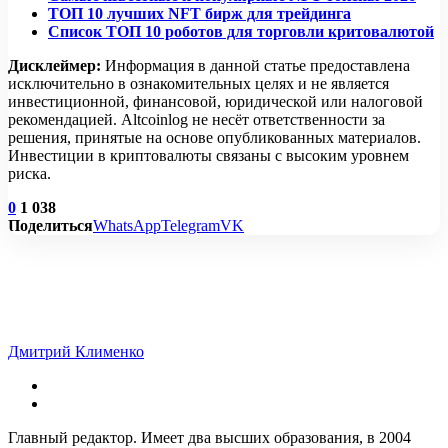
ТОП 10 лучших NFT бирж для трейдинга
Список ТОП 10 роботов для торговли критовалютой
Дисклеймер:
Информация в данной статье предоставлена
исключительно в ознакомительных целях и не является
инвестиционной, финансовой, юридической или налоговой
рекомендацией. Altcoinlog не несёт ответственности за
решения, принятые на основе опубликованных материалов.
Инвестиции в криптовалюты связаны с высоким уровнем
риска.
0
1 038
Поделиться
WhatsApp
Telegram
VK
Дмитрий Клименко
Главный редактор. Имеет два высших образования, в 2004