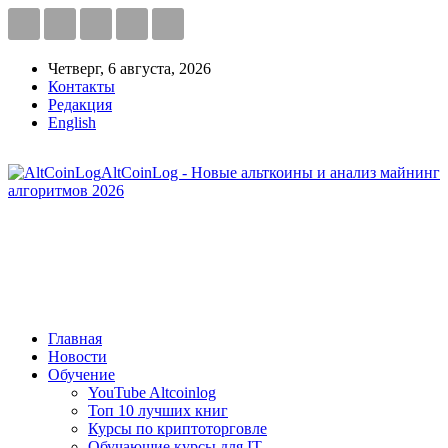
Четверг, 6 августа, 2026
Контакты
Редакция
English
AltCoinLog - Новые альткоины и анализ майнинг
алгоритмов 2026
Главная
Новости
Обучение
YouTube Altcoinlog
Топ 10 лучших книг
Курсы по криптоторговле
Обучающие курсы для IT