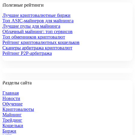
Полезные рейтинги
Лучшие криптовалютные биржи
Топ ASIC-майнеров для майнинга
Лучшие пулы для майнинга
Облачный майнинг: топ сервисов
Топ обменников криптовалют
Рейтинг криптовалютных кошельков
Сканеры арбитража криптовалют
Рейтинг P2P-арбитража
Разделы сайта
Главная
Новости
Обучение
Криптовалюты
Майнинг
Трейдинг
Кошельки
Биржи