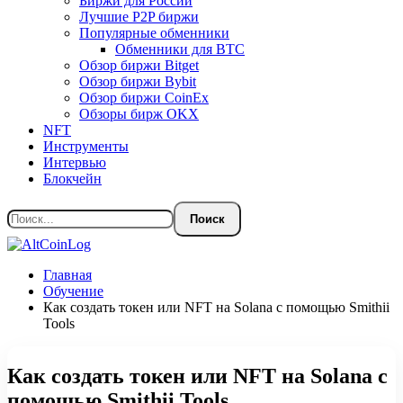
Биржи для России
Лучшие P2P биржи
Популярные обменники
Обменники для BTC
Обзор биржи Bitget
Обзор биржи Bybit
Обзор биржи CoinEx
Обзоры бирж OKX
NFT
Инструменты
Интервью
Блокчейн
Главная
Обучение
Как создать токен или NFT на Solana с помощью Smithii
Tools
Как создать токен или NFT на Solana с
помощью Smithii Tools