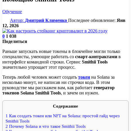
Обучение
Автор:
Дмитрий Клименко
Последнее обновление:
Янв
12, 2026
0
1 038
Поделиться
Раньше запускать новые токены в блокчейне могли только
специалисты, умеющие работать со
смарт-контрактами
в
интерфейсе командной строки. Сервис
Smithii Tools
значительно упрощает этот процесс.
Теперь любой человек может создать
токен
на Solana за
несколько минут, не написав ни строчки кода. В этом
руководстве мы расскажем вам, как работает
генератор
токенов Solana Smithii Tools
, и зачем он нужен.
Содержание
1
Как создать токен или NFT на Solana: простой гайд через
Smithii Tools
2
Почему Solana и что такое Smithii Tools