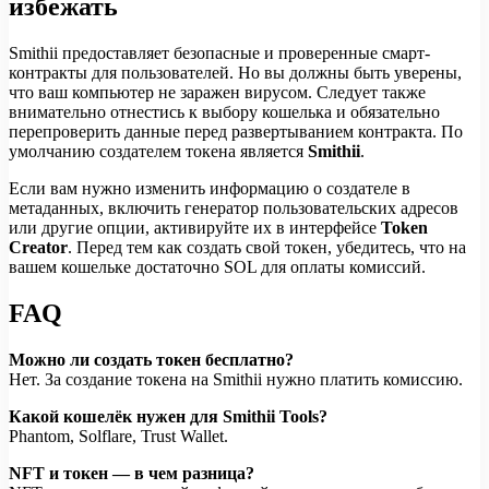
избежать
Smithii предоставляет безопасные и проверенные смарт-
контракты для пользователей. Но вы должны быть уверены,
что ваш компьютер не заражен вирусом. Следует также
внимательно отнестись к выбору кошелька и обязательно
перепроверить данные перед развертыванием контракта. По
умолчанию создателем токена является
Smithii
.
Если вам нужно изменить информацию о создателе в
метаданных, включить генератор пользовательских адресов
или другие опции, активируйте их в интерфейсе
Token
Creator
. Перед тем как создать свой токен, убедитесь, что на
вашем кошельке достаточно SOL для оплаты комиссий.
FAQ
Можно ли создать токен бесплатно?
Нет. За создание токена на Smithii нужно платить комиссию.
Какой кошелёк нужен для Smithii Tools?
Phantom, Solflare, Trust Wallet.
NFT и токен — в чем разница?