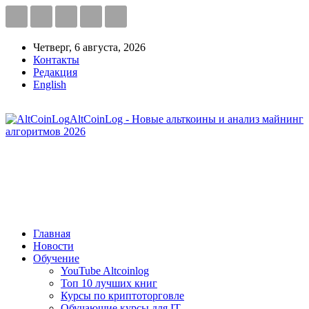
Четверг, 6 августа, 2026
Контакты
Редакция
English
AltCoinLog - Новые альткоины и анализ майнинг
алгоритмов 2026
Главная
Новости
Обучение
YouTube Altcoinlog
Топ 10 лучших книг
Курсы по криптоторговле
Обучающие курсы для IT