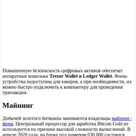
Повышенную безопасность цифровых активов обеспечат
аппаратные кошельки
Trezor Wallet и Ledger Wallet
. Флеш-
устройства недоступны для хакеров, а при необходимости, их
можно быстро подключить к компьютеру для проведения
транзакции.
Майнинг
Добычей золотого биткоина занимаются владельцы
майнинг-
ферм
. Центральный процессор для заработка Bitcoin Gold не
используется по причине высокой сложности вычислений. В
апреле 2020 года, на блоке под номером 630 000 состоялся