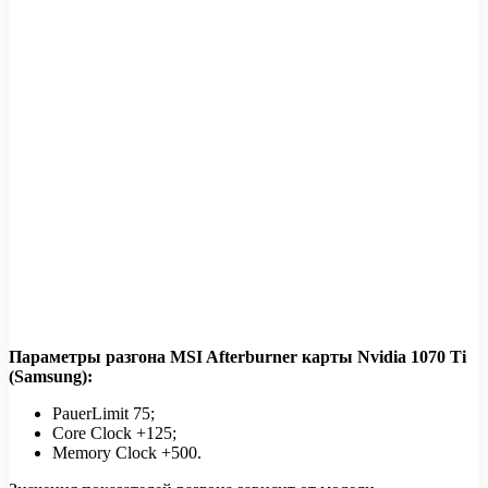
Параметры разгона MSI Afterburner карты Nvidia 1070 Ti
(Samsung):
PauerLimit 75;
Core Clock +125;
Memory Clock +500.