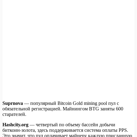
Suprnova
— популярный Bitcoin Gold mining pool пул с
обязательной регистрацией. Майнингом BTG заняты 600
старателей.
Hashcity.org
— четвертый по объему бассейн добычи
биткоин-золота, здесь поддерживается система оплаты PPS.
Это значит, что пул оплачивает майнеру каждую присланную