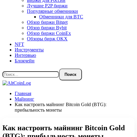
Биржи для России
Лучшие P2P биржи
Популярные обменники
Обменники для BTC
Обзор биржи Bitget
Обзор биржи Bybit
Обзор биржи CoinEx
Обзоры бирж OKX
NFT
Инструменты
Интервью
Блокчейн
Главная
Майнинг
Как настроить майнинг Bitcoin Gold (BTG):
прибыльность монеты
Как настроить майнинг Bitcoin Gold
(BTG): прибыльность монеты