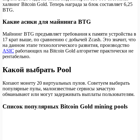
халвинг Bitcoin Gold. Теперь награда за блок составляет 6,25
BTG.
Какие асики для майнинга BTG
Майнинг BTG предъявляет требования к памяти устройства в
17 крат выше, по сравнению с добычей Zcash. Это значит, что
на данном этапе технологического развития, производство
ASIC
работающих на Bitcoin Gold алгоритме практически не
рентабельно.
Какой выбрать Pool
Копают монету 20 виртуальных пулов. Советуем выбирать
популярные пулы, малоизвестные сервисы зачастую
обманывают или могут задерживать выплаты пользователям.
Список популярных Bitcoin Gold mining pools