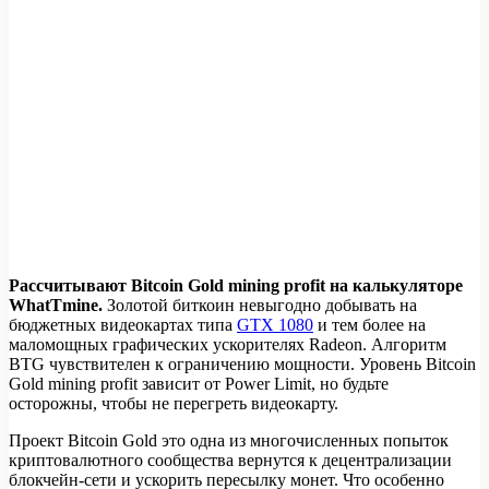
Рассчитывают Bitcoin Gold mining profit на калькуляторе
WhatTmine.
Золотой биткоин невыгодно добывать на
бюджетных видеокартах типа
GTX 1080
и тем более на
маломощных графических ускорителях Radeon. Алгоритм
BTG чувствителен к ограничению мощности. Уровень Bitcoin
Gold mining profit зависит от Power Limit, но будьте
осторожны, чтобы не перегреть видеокарту.
Проект Bitcoin Gold это одна из многочисленных попыток
криптовалютного сообщества вернутся к децентрализации
блокчейн-сети и ускорить пересылку монет. Что особенно