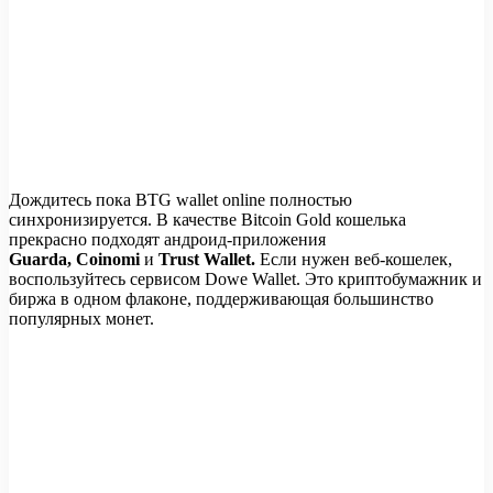
Дождитесь пока BTG wallet online полностью
синхронизируется. В качестве Bitcoin Gold кошелька
прекрасно подходят андроид-приложения
Guarda
,
Coinomi
и
Trust Wallet
.
Если нужен веб-кошелек,
воспользуйтесь сервисом Dowe Wallet. Это криптобумажник и
биржа в одном флаконе, поддерживающая большинство
популярных монет.