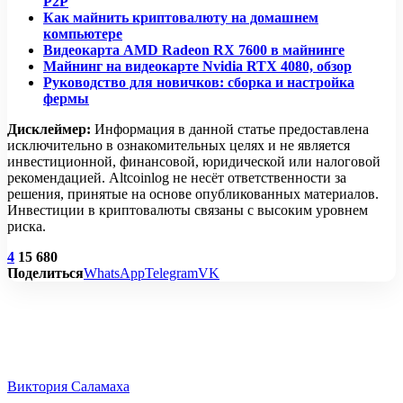
P2P
Как майнить криптовалюту на домашнем
компьютере
Видеокарта AMD Radeon RX 7600 в майнинге
Майнинг на видеокарте Nvidia RTX 4080, обзор
Руководство для новичков: сборка и настройка
фермы
Дисклеймер:
Информация в данной статье предоставлена
исключительно в ознакомительных целях и не является
инвестиционной, финансовой, юридической или налоговой
рекомендацией. Altcoinlog не несёт ответственности за
решения, принятые на основе опубликованных материалов.
Инвестиции в криптовалюты связаны с высоким уровнем
риска.
4
15 680
Поделиться
WhatsApp
Telegram
VK
Виктория Саламаха