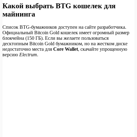
Какой выбрать BTG кошелек для
майнинга
Список BTG-бумажников доступен на сайте разработчика.
Официальный Bitcoin Gold кошелек имеет огромный размер
блокчейна (150 ГБ). Если вы желаете пользоваться
десктопным Bitcoin Gold бумажником, но на жестком диске
недостаточно места для
Core Wallet
, скачайте упрощенную
версию
Electrum
.